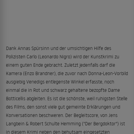
Dank Annas Spürsinn und der umsichtigen Hilfe des
Polizisten Carlo (Leonardo Nigro) wird der Kunstkrimi zu
einem guten Ende gebracht. Zuletzt jedenfalls darf die
Kamera (Enzo Brandner), die zuvor nach Donna-Leon-Vorbild
ausgiebig Venedigs entlegenste Winkel erfasste, noch
einmal die in Rot und schwarz gehaltene bezopfte Dame
Botticellis abgleiten. Es ist die schönste, weil ruhigsten Stelle
des Films, den sonst viele gut gemeinte Erklärungen und
Konversationen beschweren. Der Begleitscore, von Jens
Langbein & Robert Schulte Hemming ("Der Bergdoktor") ist
in diesem Krimi neben den behutsam eingesetzten