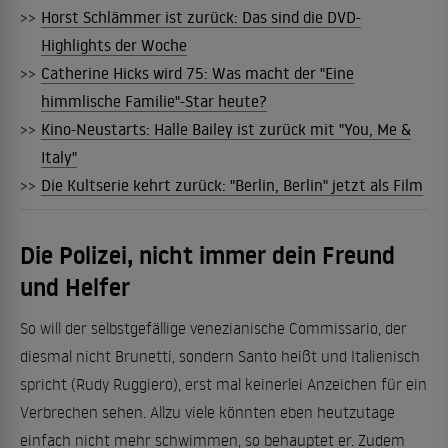
>>
Horst Schlämmer ist zurück: Das sind die DVD-
Highlights der Woche
>>
Catherine Hicks wird 75: Was macht der "Eine
himmlische Familie"-Star heute?
>>
Kino-Neustarts: Halle Bailey ist zurück mit "You, Me &
Italy"
>>
Die Kultserie kehrt zurück: "Berlin, Berlin" jetzt als Film
Die Polizei, nicht immer dein Freund
und Helfer
So will der selbstgefällige venezianische Commissario, der
diesmal nicht Brunetti, sondern Santo heißt und Italienisch
spricht (Rudy Ruggiero), erst mal keinerlei Anzeichen für ein
Verbrechen sehen. Allzu viele könnten eben heutzutage
einfach nicht mehr schwimmen, so behauptet er. Zudem