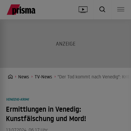
News
TV-News
"Der Tod kommt nach Venedig": Krit
VENEDIG-KRIMI
Ermittlungen in Venedig:
Kunstfälschung und Mord!
13.07.2024, 06.17 Uhr