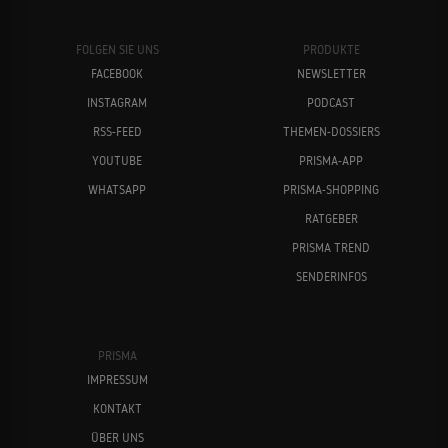
FOLGEN SIE UNS
PRODUKTE
FACEBOOK
NEWSLETTER
INSTAGRAM
PODCAST
RSS-FEED
THEMEN-DOSSIERS
YOUTUBE
PRISMA-APP
WHATSAPP
PRISMA-SHOPPING
RATGEBER
PRISMA TREND
SENDERINFOS
PRISMA
IMPRESSUM
KONTAKT
ÜBER UNS