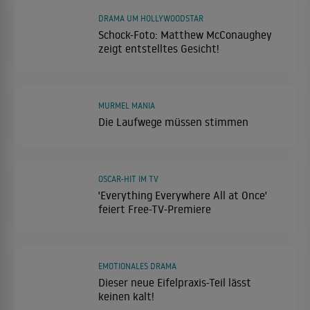
DRAMA UM HOLLYWOODSTAR
Schock-Foto: Matthew McConaughey
zeigt entstelltes Gesicht!
MURMEL MANIA
Die Laufwege müssen stimmen
OSCAR-HIT IM TV
'Everything Everywhere All at Once'
feiert Free-TV-Premiere
EMOTIONALES DRAMA
Dieser neue Eifelpraxis-Teil lässt
keinen kalt!