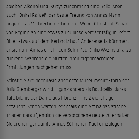
spielten Alkohol und Partys zunehmend eine Rolle. Aber
auch "Onkel Rafael", der beste Freund von Annas Mann,
negiert das Verbrechen vehement. Wobei Christoph Schärf
von Beginn an eine etwas zu dubiose Verdachtsfigur liefert.
Ob er etwas auf dem Kerbholz hat? Andererseits kümmert
er sich um Annas elfjährigen Sohn Paul (Filip Wyzinski) allzu
rührend, während die Mutter ihren eigenmächtigen
Ermittlungen nachgehen muss.
Selbst die arg hochnäsig angelegte Museumsdirektorin der
Julia Stemberger wirkt – ganz anders als Botticellis klares
Tafelbildnis der Dame aus Florenz – ins Zwielichtige
getaucht. Schon warten jedenfalls eine Art halbasiatische
Triaden darauf, endlich die versprochene Beute zu erhalten.
Sie drohen gar damit, Annas Söhnchen Paul umzulegen.