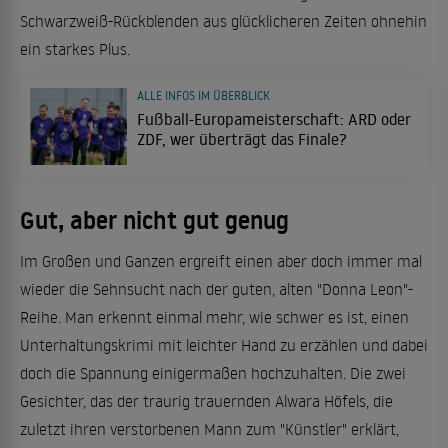
Schwarzweiß-Rückblenden aus glücklicheren Zeiten ohnehin
ein starkes Plus.
ALLE INFOS IM ÜBERBLICK
Fußball-Europameisterschaft: ARD oder
ZDF, wer überträgt das Finale?
Gut, aber nicht gut genug
Im Großen und Ganzen ergreift einen aber doch immer mal
wieder die Sehnsucht nach der guten, alten "Donna Leon"-
Reihe. Man erkennt einmal mehr, wie schwer es ist, einen
Unterhaltungskrimi mit leichter Hand zu erzählen und dabei
doch die Spannung einigermaßen hochzuhalten. Die zwei
Gesichter, das der traurig trauernden Alwara Höfels, die
zuletzt ihren verstorbenen Mann zum "Künstler" erklärt,