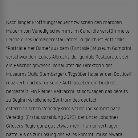
Nach langer Eröffnungssequenz zwischen den maroden
Mauern von Venedig schwimmt im Canal die verstümmelte
Leiche eines Gemälderestaurators. Zugleich ist Botticellis
"Porträt einer Dame" aus dem (Fantasie-)Museum Gambrini
verschwunden. Lukas Albrecht, der geniale Restaurator, sei
ein Fälscher gewesen, behauptet die Direktorin des
Museums (Julia Stemberger). Tagsüber habe er den Botticelli
repariert, nachts für seine Auftraggeber ein Duplikat
hergestellt. Ein kleiner Beltracchi ist sozusagen das bereits
zu Beginn verblichene Zentrum des deutsch-
österreichischen Venedig-Krimis "Der Tod kommt nach
Venedig" (Erstausstrahlung 2022), der unter Johannes
Griesers Regie ganz gut etwas mehr Humor vertragen
hätte. Bis es zur Lösung des Falles kommt, muss Alwara