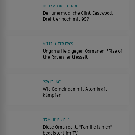
HOLLYWOOD-LEGENDE
Der unermüdliche Clint Eastwood:
Dreht er noch mit 95?
MITTELALTER-EPOS
Ungarns Held gegen Osmanen: "Rise of
the Raven" entfesselt
"SPALTUNG"
Wie Gemeinden mit Atomkraft
kämpfen
"FAMILIE IS NICH"
Diese Oma rockt: "Familie is nich"
begeistert im TV