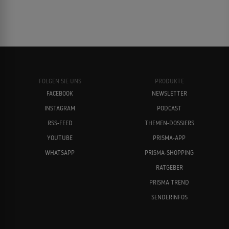
FOLGEN SIE UNS
PRODUKTE
FACEBOOK
NEWSLETTER
INSTAGRAM
PODCAST
RSS-FEED
THEMEN-DOSSIERS
YOUTUBE
PRISMA-APP
WHATSAPP
PRISMA-SHOPPING
RATGEBER
PRISMA TREND
SENDERINFOS