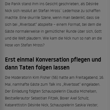
Die Panik stand ihm ins Gesicht geschrieben, als Désirée
Nick sich resolut an Stefan Mross´ Lederhose zu schaffen
machte. Eine skurrile Szene, wenn man bedenkt, dass sie
sich bei „Riverboat“ abspielte – einem Format, bei dem die
Gäste normalerweise in gemütlicher Runde über sich, Gott
und die Welt plaudern. Wie kam die Nick nun so nah an die
Hose von Stefan Mross?
Erst einmal Konversation pflegen und
dann Taten folgen lassen
Die Moderatorin Kim Fisher (56) hatte am Freitagabend, 16.
Mai, namhafte Gäste zum Talk ins „Riverboat“ eingeladen.
Der Einladung folgten Schauspielerin Claudia Michelsen,
Bestsellerautor Sebastian Fitzek, Boxer Axel Schulz,
Kabarettistin Désirée Nick, Schauspielerin Saskia Vester,