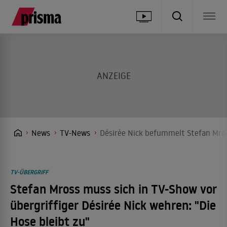
News
TV-News
Désirée Nick befummelt Stefan Mross
TV-ÜBERGRIFF
Stefan Mross muss sich in TV-Show vor
übergriffiger Désirée Nick wehren: "Die
Hose bleibt zu"