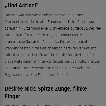
„Und Action!“
Die Idee war das Nachspielen einer Szene aus der
Krankenhausserie „In aller Freundschaft“. Im Studio wurde
daraufhin kurzerhand eine Krankenliege aufgebaut. Désirée
Nick bekam für ihre Rolle als „überambitionierte,
dramatische Oberärztin“ einen Arztkittel überreicht.
Während Stefan Mross als angeblich herzkranker Patient
mit einer heimlichen Schwäche für die Oberärztin auf der
Liege Platz nahm, mimte Axel Schulz den „gemütlich naiven
Sanitäter“. Das Szenenbild stand und in ihrer Rolle als
Regisseurin bat Kim Fisher um „Action“.
Désirée Nick: Spitze Zunge, flinke
Finger
Oberärztin Nick machte sich zunächst daran, Mross über