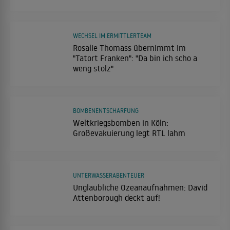
WECHSEL IM ERMITTLERTEAM
Rosalie Thomass übernimmt im
"Tatort Franken": "Da bin ich scho a
weng stolz"
BOMBENENTSCHÄRFUNG
Weltkriegsbomben in Köln:
Großevakuierung legt RTL lahm
UNTERWASSERABENTEUER
Unglaubliche Ozeanaufnahmen: David
Attenborough deckt auf!