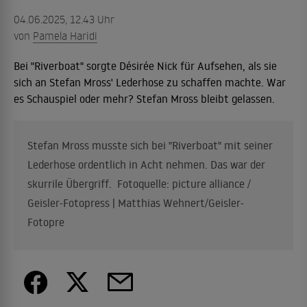
04.06.2025, 12.43 Uhr
von
Pamela Haridi
Bei "Riverboat" sorgte Désirée Nick für Aufsehen, als sie
sich an Stefan Mross' Lederhose zu schaffen machte. War
es Schauspiel oder mehr? Stefan Mross bleibt gelassen.
Stefan Mross musste sich bei "Riverboat" mit seiner
Lederhose ordentlich in Acht nehmen. Das war der
skurrile Übergriff. Fotoquelle: picture alliance /
Geisler-Fotopress | Matthias Wehnert/Geisler-
Fotopre