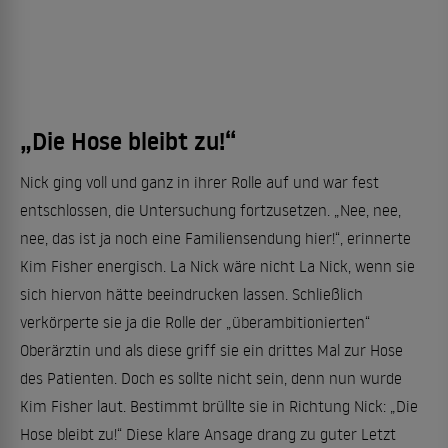
„Die Hose bleibt zu!“
Nick ging voll und ganz in ihrer Rolle auf und war fest
entschlossen, die Untersuchung fortzusetzen. „Nee, nee,
nee, das ist ja noch eine Familiensendung hier!“, erinnerte
Kim Fisher energisch. La Nick wäre nicht La Nick, wenn sie
sich hiervon hätte beeindrucken lassen. Schließlich
verkörperte sie ja die Rolle der „überambitionierten“
Oberärztin und als diese griff sie ein drittes Mal zur Hose
des Patienten. Doch es sollte nicht sein, denn nun wurde
Kim Fisher laut. Bestimmt brüllte sie in Richtung Nick: „Die
Hose bleibt zu!“ Diese klare Ansage drang zu guter Letzt