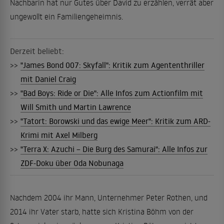
Nachbarin hat nur Gutes über David zu erzählen, verrät aber
ungewollt ein Familiengeheimnis.
Derzeit beliebt:
>>
"James Bond 007: Skyfall": Kritik zum Agententhriller
mit Daniel Craig
>>
"Bad Boys: Ride or Die": Alle Infos zum Actionfilm mit
Will Smith und Martin Lawrence
>>
"Tatort: Borowski und das ewige Meer": Kritik zum ARD-
Krimi mit Axel Milberg
>>
"Terra X: Azuchi – Die Burg des Samurai": Alle Infos zur
ZDF-Doku über Oda Nobunaga
Nachdem 2004 ihr Mann, Unternehmer Peter Rothen, und
2014 ihr Vater starb, hatte sich Kristina Böhm von der