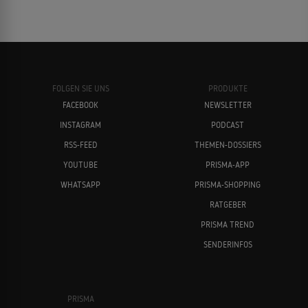
FOLGEN SIE UNS
PRODUKTE
FACEBOOK
NEWSLETTER
INSTAGRAM
PODCAST
RSS-FEED
THEMEN-DOSSIERS
YOUTUBE
PRISMA-APP
WHATSAPP
PRISMA-SHOPPING
RATGEBER
PRISMA TREND
SENDERINFOS
PRISMA