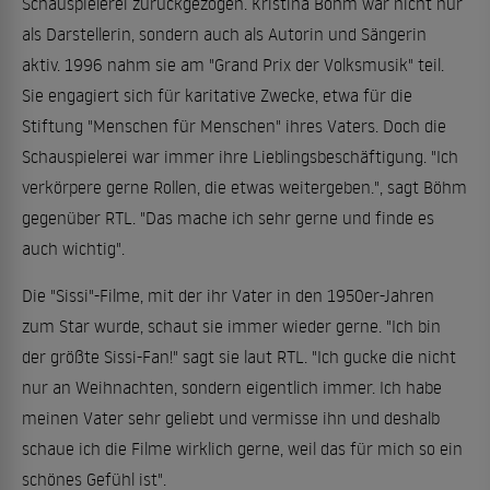
Schauspielerei zurückgezogen. Kristina Böhm war nicht nur
als Darstellerin, sondern auch als Autorin und Sängerin
aktiv. 1996 nahm sie am "Grand Prix der Volksmusik" teil.
Sie engagiert sich für karitative Zwecke, etwa für die
Stiftung "Menschen für Menschen" ihres Vaters. Doch die
Schauspielerei war immer ihre Lieblingsbeschäftigung. "Ich
verkörpere gerne Rollen, die etwas weitergeben.", sagt Böhm
gegenüber RTL. "Das mache ich sehr gerne und finde es
auch wichtig".
Die "Sissi"-Filme, mit der ihr Vater in den 1950er-Jahren
zum Star wurde, schaut sie immer wieder gerne. "Ich bin
der größte Sissi-Fan!" sagt sie laut RTL. "Ich gucke die nicht
nur an Weihnachten, sondern eigentlich immer. Ich habe
meinen Vater sehr geliebt und vermisse ihn und deshalb
schaue ich die Filme wirklich gerne, weil das für mich so ein
schönes Gefühl ist".