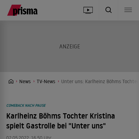
News
TV-News
Unter uns: Karlheinz Böhms Tochter K
COMEBACK NACH PAUSE
Karlheinz Böhms Tochter Kristina
spielt Gastrolle bei "Unter uns"
02.05.2022, 16.50 Uhr