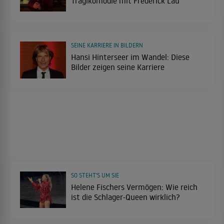
Tragikomödie mit Frederick Lau
SEINE KARRIERE IN BILDERN
Hansi Hinterseer im Wandel: Diese
Bilder zeigen seine Karriere
SO STEHT'S UM SIE
Helene Fischers Vermögen: Wie reich
ist die Schlager-Queen wirklich?