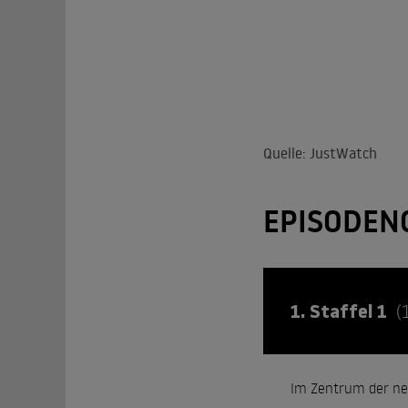
Quelle: JustWatch
EPISODEN
1. Staffel 1
(
Im Zentrum der neu