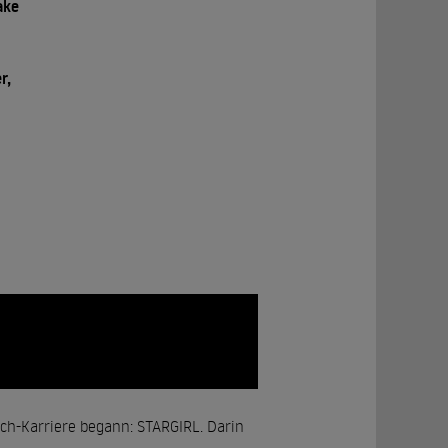
ake
r,
ch-Karriere begann: STARGIRL. Darin