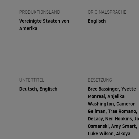
PRODUKTIONSLAND
ORIGINALSPRACHE
Vereinigte Staaten von
Englisch
Amerika
UNTERTITEL
BESETZUNG
Deutsch, Englisch
Brec Bassinger, Yvette
Monreal, Anjelika
Washington, Cameron
Gellman, Trae Romano,
DeLacy, Neil Hopkins, J
Osmanski, Amy Smart,
Luke Wilson, Alkoya