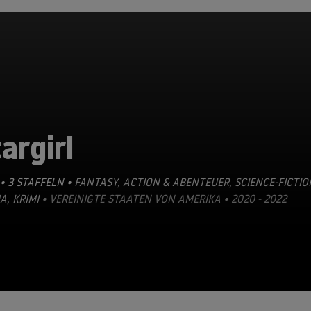
argirl
• 3 STAFFELN •
FANTASY
,
ACTION & ABENTEUER
,
SCIENCE-FICTIO
A
,
KRIMI
• VEREINIGTE STAATEN VON AMERIKA • 2020 - 2022