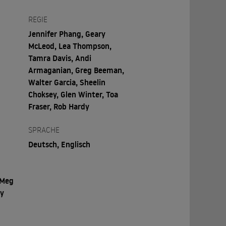
REGIE
Jennifer Phang, Geary
McLeod, Lea Thompson,
Tamra Davis, Andi
Armaganian, Greg Beeman,
Walter Garcia, Sheelin
Choksey, Glen Winter, Toa
Fraser, Rob Hardy
SPRACHE
Deutsch, Englisch
 Meg
oy