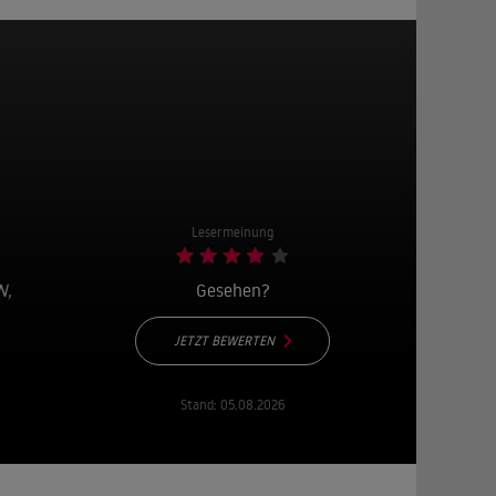
Lesermeinung
N
,
Gesehen?
JETZT BEWERTEN
Stand:
05.08.2026