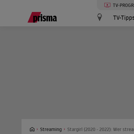
TV-PROG
TV-Tipp
Streaming
Stargirl (2020 - 2022): Wer stre