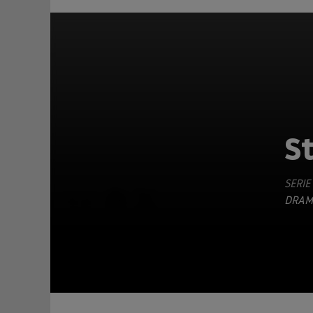
St
SERIE
TEILEN
DRAM