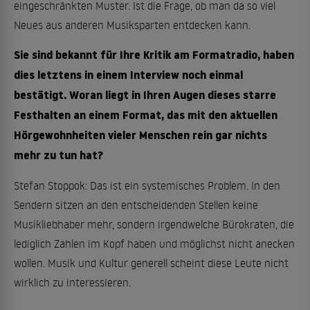
eingeschränkten Muster. Ist die Frage, ob man da so viel
Neues aus anderen Musiksparten entdecken kann.
Sie sind bekannt für Ihre Kritik am Formatradio, haben
dies letztens in einem Interview noch einmal
bestätigt. Woran liegt in Ihren Augen dieses starre
Festhalten an einem Format, das mit den aktuellen
Hörgewohnheiten vieler Menschen rein gar nichts
mehr zu tun hat?
Stefan Stoppok: Das ist ein systemisches Problem. In den
Sendern sitzen an den entscheidenden Stellen keine
Musikliebhaber mehr, sondern irgendwelche Bürokraten, die
lediglich Zahlen im Kopf haben und möglichst nicht anecken
wollen. Musik und Kultur generell scheint diese Leute nicht
wirklich zu interessieren.