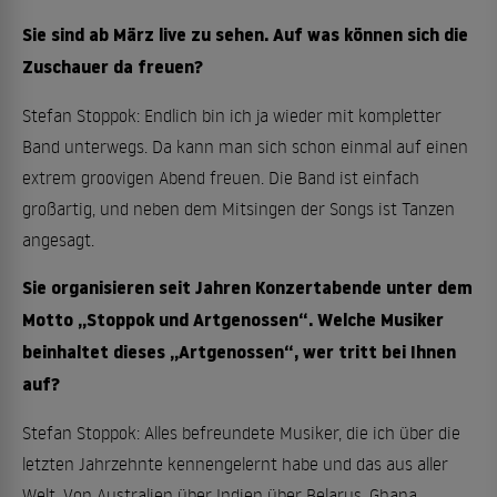
Sie sind ab März live zu sehen. Auf was können sich die
Zuschauer da freuen?
Stefan Stoppok: Endlich bin ich ja wieder mit kompletter
Band unterwegs. Da kann man sich schon einmal auf einen
extrem groovigen Abend freuen. Die Band ist einfach
großartig, und neben dem Mitsingen der Songs ist Tanzen
angesagt.
Sie organisieren seit Jahren Konzertabende unter dem
Motto „Stoppok und Artgenossen“. Welche Musiker
beinhaltet dieses „Artgenossen“, wer tritt bei Ihnen
auf?
Stefan Stoppok: Alles befreundete Musiker, die ich über die
letzten Jahrzehnte kennengelernt habe und das aus aller
Welt. Von Australien über Indien über Belarus, Ghana,