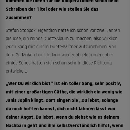
Kommen die Ideen für die Kooperationen schon beim
Schreiben der Titel oder wie stellen Sie das
zusammen?
Stefan Stoppok: Eigentlich hatte ich schon vor zwei Jahren
die Idee, ein reines Duett-Album zu machen, also wirklich
jeden Song mit einem Duett-Partner aufzunehmen. Von
dem Gedanken bin ich dann wieder abgekommen, aber
einige Songs hatten sich schon sehr in diese Richtung
entwickelt.
„Wer Du wirklich bist“ ist ein toller Song, sehr positiv,
mit einer großartigen Cäthe, die wirklich ein wenig wie
Janis Joplin klingt. Dort singen Sie „Du lebst, solange
du noch hoffen kannst, dich nicht lähmen lässt von
deiner Angst. Du lebst, wenn du siehst wie es deinem
Nachbarn geht und ihm selbstverständlich hilfst, wenn