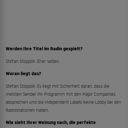
Werden Ihre Titel im Radio gespielt?
Stefan Stoppok: Eher selten.
Woran liegt das?
Stefan Stoppok: Es liegt mit Sicherheit daran, dass die
meisten Sender ihr Programm mit den Major Companies
absprechen und die Independent Labels keine Lobby bei den
Radiostationen haben.
Wie sieht Ihrer Meinung nach, die perfekte