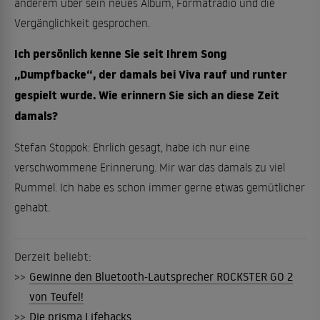
anderem über sein neues Album, Formatradio und die
Vergänglichkeit gesprochen.
Ich persönlich kenne Sie seit Ihrem Song
„Dumpfbacke“, der damals bei Viva rauf und runter
gespielt wurde. Wie erinnern Sie sich an diese Zeit
damals?
Stefan Stoppok: Ehrlich gesagt, habe ich nur eine
verschwommene Erinnerung. Mir war das damals zu viel
Rummel. Ich habe es schon immer gerne etwas gemütlicher
gehabt.
Derzeit beliebt:
>>
Gewinne den Bluetooth-Lautsprecher ROCKSTER GO 2
von Teufel!
>>
Die prisma Lifehacks