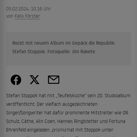
05.02.2024, 10.16 Uhr
von
Felix Förster
Rockt mit neuem Album im Gepäck die Republik:
Stefan Stoppok. Fotoquelle: Jim Rakete
Stefan Stoppok hat mit „Teufelsküche“ sein 20. Studioalbum
veröffentlicht. Der vielfach ausgezeichneten
Singer/Songwriter hat dafür prominente Mitstreiter wie Olli
Schulz, Cäthe, Alin Coen, Hannes Ringlstetter und Fortuna
Ehrenfeld eingeladen.
prisma
hat mit Stoppok unter