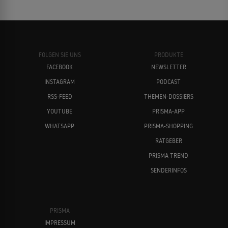
FOLGEN SIE UNS
PRODUKTE
FACEBOOK
NEWSLETTER
INSTAGRAM
PODCAST
RSS-FEED
THEMEN-DOSSIERS
YOUTUBE
PRISMA-APP
WHATSAPP
PRISMA-SHOPPING
RATGEBER
PRISMA TREND
SENDERINFOS
PRISMA
IMPRESSUM