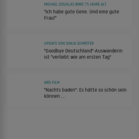
MICHAEL DOUGLAS WIRD 75 JAHRE ALT
"Ich habe gute Gene. Und eine gute
Frau!"
UPDATE VON SONJA SCHRÖTER
"Goodbye Deutschland"-Auswanderin
ist "verliebt wie am ersten Tag"
ARD-FILM
"Nachts baden": Es hätte so schön sein
können ...