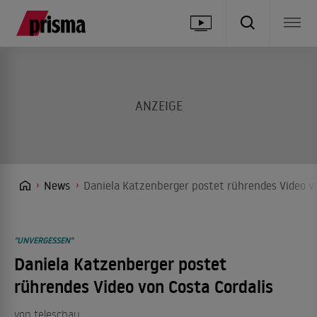
News
Daniela Katzenberger postet rührendes Video vo
"UNVERGESSEN"
Daniela Katzenberger postet
rührendes Video von Costa Cordalis
von teleschau