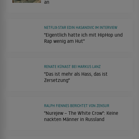
an
NETFLIX-STAR EDIN HASANOVIC IM INTERVIEW
"Eigentlich hatte ich mit HipHop und
Rap wenig am Hut"
RENATE KÜNAST BEI MARKUS LANZ
"Das ist mehr als Hass, das ist
Zersetzung"
RALPH FIENNES BERICHTET VON ZENSUR
"Nurejew – The White Crow": Keine
nackten Männer in Russland