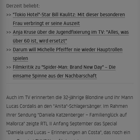
Derzeit beliebt:
>>
"Tokio Hotel"-Star Bill Kaulitz: Mit dieser besonderen
Frau verbringt er seine Auszeit
>>
Anja Kruse über die Jugendfixierung im TV: "Alles, was
über 60 ist, wird ersetzt"
>>
Darum will Michelle Pfeiffer nie wieder Hauptrollen
spielen
>>
Filmkritik zu "Spider-Man: Brand New Day" – Die
einsame Spinne aus der Nachbarschaft
Auch im TV erinnerten die 32-jährige Blondine und ihr Mann
Lucas Cordalis an den "Anita"-Schlagersänger. Im Rahmen
ihrer Sendung "Daniela Katzenberger – Familienglück auf
Mallorca" zeigte RTL II Anfang September das Special
"Daniela und Lucas – Erinnerungen an Costa", das noch ein