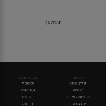
FOLGEN SIE UNS
PRODUKTE
FACEBOOK
NEWSLETTER
INSTAGRAM
PODCAST
RSS-FEED
THEMEN-DOSSIERS
YOUTUBE
PRISMA-APP