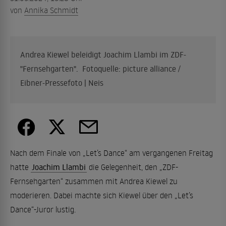
von
Annika Schmidt
Andrea Kiewel beleidigt Joachim Llambi im ZDF-
"Fernsehgarten". Fotoquelle: picture alliance /
Eibner-Pressefoto | Neis
Nach dem Finale von „Let’s Dance“ am vergangenen Freitag
hatte
Joachim Llambi
die Gelegenheit, den „ZDF-
Fernsehgarten“ zusammen mit Andrea Kiewel zu
moderieren. Dabei machte sich Kiewel über den „Let’s
Dance“-Juror lustig.