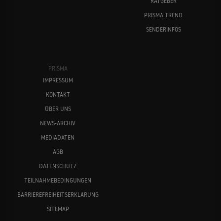
RATGEBER
PRISMA TREND
SENDERINFOS
PRISMA
IMPRESSUM
KONTAKT
ÜBER UNS
NEWS-ARCHIV
MEDIADATEN
AGB
DATENSCHUTZ
TEILNAHMEBEDINGUNGEN
BARRIEREFREIHEITSERKLÄRUNG
SITEMAP