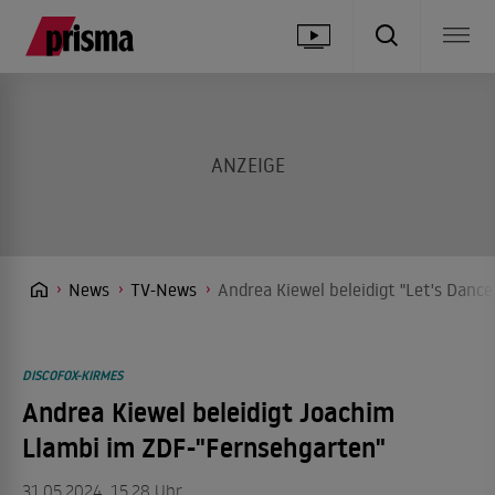
News
TV-News
Andrea Kiewel beleidigt "Let's Danc
DISCOFOX-KIRMES
Andrea Kiewel beleidigt Joachim
Llambi im ZDF-"Fernsehgarten"
31.05.2024, 15.28 Uhr