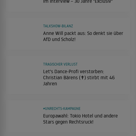
im Interview – 30 Jahre "Exclusiv"
TALKSHOW-BILANZ
Anne Will packt aus: So denkt sie über
AfD und Scholz!
TRAGISCHER VERLUST
Let's Dance-Profi verstorben:
Christian Bärens (✝) stirbt mit 46
Jahren
#UNRECHTS-KAMPAGNE
Europawahl: Tokio Hotel und andere
Stars gegen Rechtsruck!