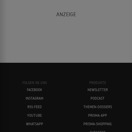
FOLGEN SIE UNS
PRODUKTE
FACEBOOK
NEWSLETTER
INSTAGRAM
PODCAST
RSS-FEED
THEMEN-DOSSIERS
YOUTUBE
PRISMA-APP
WHATSAPP
PRISMA-SHOPPING