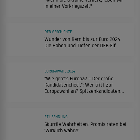
in einer Vorkriegszeit"
DFB-GESCHICHTE
Wunder von Bern bis zur Euro 2024:
Die Höhen und Tiefen der DFB-Elf
EUROPAWAHL 2024
"Wie geht's Europa? – Der große
Kandidatencheck": Wer tritt zur
Europawahl an? Spitzenkandidaten
stellen sich den Fragen des Publikums
RTL-SENDUNG
Skurrile Wahrheiten: Promis raten bei
'Wirklich wahr?!'