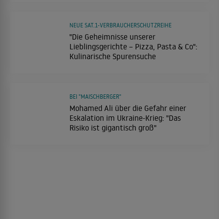
NEUE SAT.1-VERBRAUCHERSCHUTZREIHE
"Die Geheimnisse unserer
Lieblingsgerichte – Pizza, Pasta & Co":
Kulinarische Spurensuche
BEI "MAISCHBERGER"
Mohamed Ali über die Gefahr einer
Eskalation im Ukraine-Krieg: "Das
Risiko ist gigantisch groß"