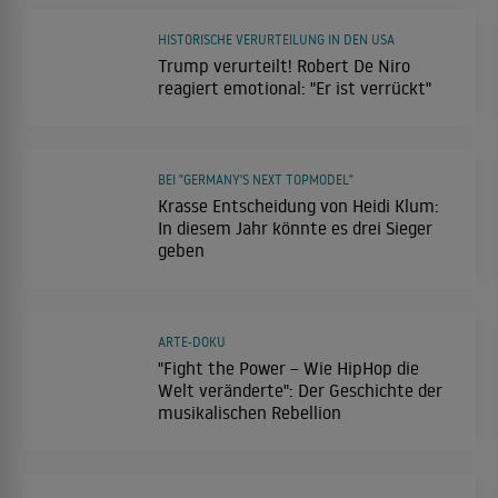
HISTORISCHE VERURTEILUNG IN DEN USA
Trump verurteilt! Robert De Niro
reagiert emotional: "Er ist verrückt"
BEI "GERMANY'S NEXT TOPMODEL"
Krasse Entscheidung von Heidi Klum:
In diesem Jahr könnte es drei Sieger
geben
ARTE-DOKU
"Fight the Power – Wie HipHop die
Welt veränderte": Der Geschichte der
musikalischen Rebellion