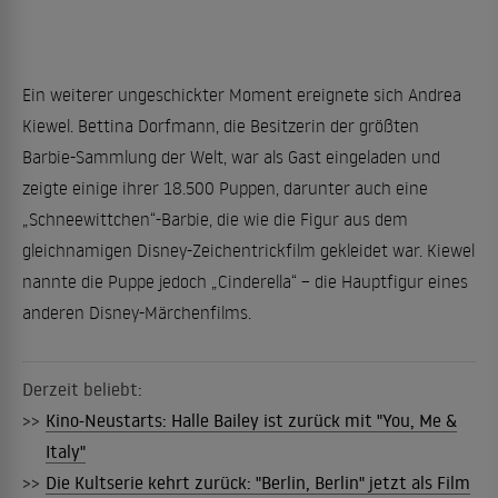
Ein weiterer ungeschickter Moment ereignete sich Andrea
Kiewel. Bettina Dorfmann, die Besitzerin der größten
Barbie-Sammlung der Welt, war als Gast eingeladen und
zeigte einige ihrer 18.500 Puppen, darunter auch eine
„Schneewittchen“-Barbie, die wie die Figur aus dem
gleichnamigen Disney-Zeichentrickfilm gekleidet war. Kiewel
nannte die Puppe jedoch „Cinderella“ – die Hauptfigur eines
anderen Disney-Märchenfilms.
Derzeit beliebt:
>>
Kino-Neustarts: Halle Bailey ist zurück mit "You, Me &
Italy"
>>
Die Kultserie kehrt zurück: "Berlin, Berlin" jetzt als Film