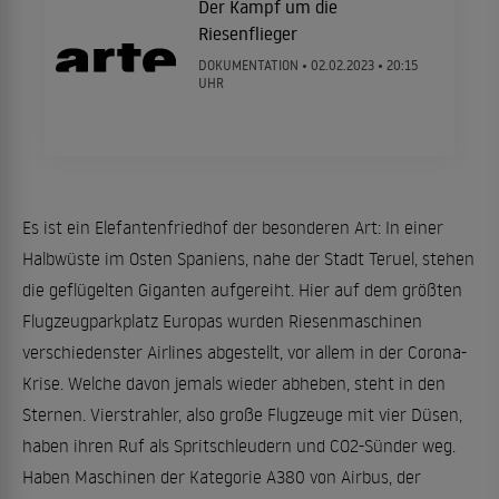
Der Kampf um die
Riesenflieger
DOKUMENTATION •
02.02.2023
• 20:15
UHR
Es ist ein Elefantenfriedhof der besonderen Art: In einer
Halbwüste im Osten Spaniens, nahe der Stadt Teruel, stehen
die geflügelten Giganten aufgereiht. Hier auf dem größten
Flugzeugparkplatz Europas wurden Riesenmaschinen
verschiedenster Airlines abgestellt, vor allem in der Corona-
Krise. Welche davon jemals wieder abheben, steht in den
Sternen. Vierstrahler, also große Flugzeuge mit vier Düsen,
haben ihren Ruf als Spritschleudern und CO2-Sünder weg.
Haben Maschinen der Kategorie A380 von Airbus, der