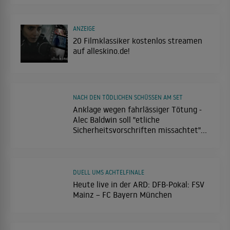
ANZEIGE
20 Filmklassiker kostenlos streamen
auf alleskino.de!
NACH DEN TÖDLICHEN SCHÜSSEN AM SET
Anklage wegen fahrlässiger Tötung -
Alec Baldwin soll "etliche
Sicherheitsvorschriften missachtet"
haben
DUELL UMS ACHTELFINALE
Heute live in der ARD: DFB-Pokal: FSV
Mainz – FC Bayern München