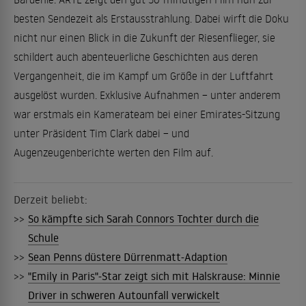
besten Sendezeit als Erstausstrahlung. Dabei wirft die Doku
nicht nur einen Blick in die Zukunft der Riesenflieger, sie
schildert auch abenteuerliche Geschichten aus deren
Vergangenheit, die im Kampf um Größe in der Luftfahrt
ausgelöst wurden. Exklusive Aufnahmen – unter anderem
war erstmals ein Kamerateam bei einer Emirates-Sitzung
unter Präsident Tim Clark dabei – und
Augenzeugenberichte werten den Film auf.
Derzeit beliebt:
>>
So kämpfte sich Sarah Connors Tochter durch die
Schule
>>
Sean Penns düstere Dürrenmatt-Adaption
>>
"Emily in Paris"-Star zeigt sich mit Halskrause: Minnie
Driver in schweren Autounfall verwickelt