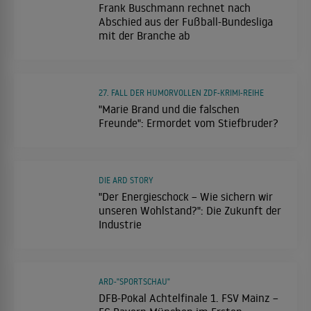
Frank Buschmann rechnet nach
Abschied aus der Fußball-Bundesliga
mit der Branche ab
27. FALL DER HUMORVOLLEN ZDF-KRIMI-REIHE
"Marie Brand und die falschen
Freunde": Ermordet vom Stiefbruder?
DIE ARD STORY
"Der Energieschock – Wie sichern wir
unseren Wohlstand?": Die Zukunft der
Industrie
ARD-"SPORTSCHAU"
DFB-Pokal Achtelfinale 1. FSV Mainz –