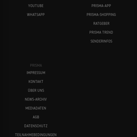
YOUTUBE
PRISMA-APP
WHATSAPP
PRISMA-SHOPPING
RATGEBER
PRISMA TREND
SENDERINFOS
PRISMA
IMPRESSUM
KONTAKT
ÜBER UNS
NEWS-ARCHIV
MEDIADATEN
AGB
DATENSCHUTZ
TEILNAHMEBEDINGUNGEN