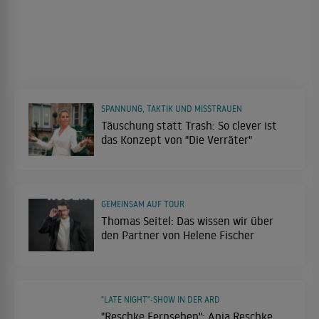
SPANNUNG, TAKTIK UND MISSTRAUEN
Täuschung statt Trash: So clever ist
das Konzept von "Die Verräter"
GEMEINSAM AUF TOUR
Thomas Seitel: Das wissen wir über
den Partner von Helene Fischer
"LATE NIGHT"-SHOW IN DER ARD
"Reschke Fernsehen": Anja Reschke