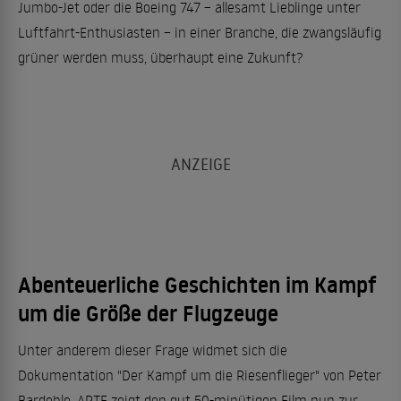
Jumbo-Jet oder die Boeing 747 – allesamt Lieblinge unter
Luftfahrt-Enthusiasten – in einer Branche, die zwangsläufig
grüner werden muss, überhaupt eine Zukunft?
Abenteuerliche Geschichten im Kampf
um die Größe der Flugzeuge
Unter anderem dieser Frage widmet sich die
Dokumentation "Der Kampf um die Riesenflieger" von Peter
Bardehle. ARTE zeigt den gut 50-minütigen Film nun zur