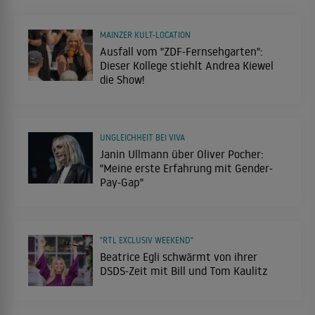
MAINZER KULT-LOCATION
Ausfall vom "ZDF-Fernsehgarten":
Dieser Kollege stiehlt Andrea Kiewel
die Show!
UNGLEICHHEIT BEI VIVA
Janin Ullmann über Oliver Pocher:
"Meine erste Erfahrung mit Gender-
Pay-Gap"
"RTL EXCLUSIV WEEKEND"
Beatrice Egli schwärmt von ihrer
DSDS-Zeit mit Bill und Tom Kaulitz