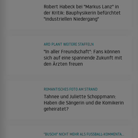
Robert Habeck bei "Markus Lanz" in
der Kritik: Bauphysikerin befürchtet
"industriellen Niedergang"
ARD PLANT WEITERE STAFFELN
"In aller Freundschaft": Fans können
sich auf eine spannende Zukunft mit
den Ärzten freuen
ROMANTISCHES FOTO AM STRAND
Tahnee und Juliette Schoppmann:
Haben die Sängerin und die Komikerin
geheiratet?
"BUSCHI" NICHT MEHR ALS FUSSBALL-KOMMENTATOR ZU HÖREN