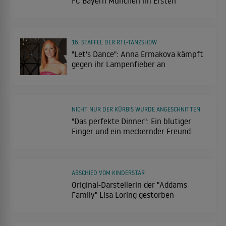
FC Bayern München im Ersten
16. STAFFEL DER RTL-TANZSHOW
"Let's Dance": Anna Ermakova kämpft
gegen ihr Lampenfieber an
NICHT NUR DER KÜRBIS WURDE ANGESCHNITTEN
"Das perfekte Dinner": Ein blutiger
Finger und ein meckernder Freund
ABSCHIED VOM KINDERSTAR
Original-Darstellerin der "Addams
Family" Lisa Loring gestorben