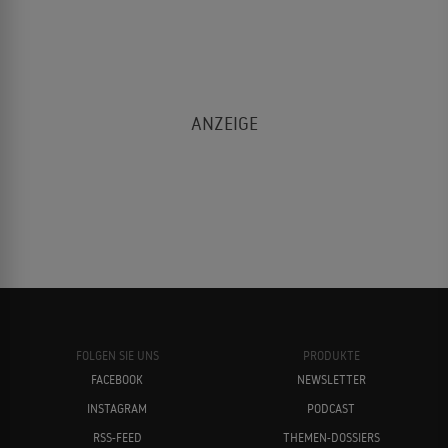
FOLGEN SIE UNS
PRODUKTE
FACEBOOK
NEWSLETTER
INSTAGRAM
PODCAST
RSS-FEED
THEMEN-DOSSIERS