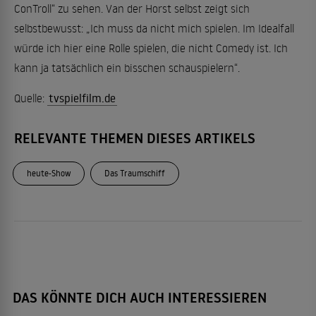
ConTroll“ zu sehen​. Van der Horst selbst zeigt sich
selbstbewusst: „Ich muss da nicht mich spielen. Im Idealfall
würde ich hier eine Rolle spielen, die nicht Comedy ist. Ich
kann ja tatsächlich ein bisschen schauspielern“.
Quelle:
tvspielfilm.de
RELEVANTE THEMEN DIESES ARTIKELS
heute-Show
Das Traumschiff
DAS KÖNNTE DICH AUCH INTERESSIEREN