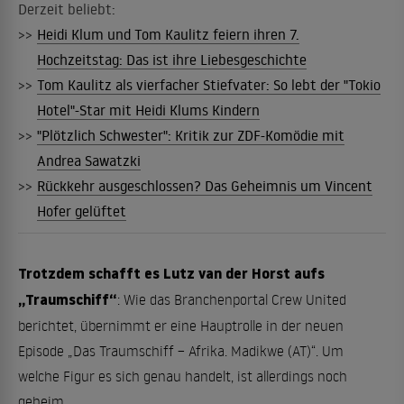
Derzeit beliebt:
>>
Heidi Klum und Tom Kaulitz feiern ihren 7.
Hochzeitstag: Das ist ihre Liebesgeschichte
>>
Tom Kaulitz als vierfacher Stiefvater: So lebt der "Tokio
Hotel"-Star mit Heidi Klums Kindern
>>
"Plötzlich Schwester": Kritik zur ZDF-Komödie mit
Andrea Sawatzki
>>
Rückkehr ausgeschlossen? Das Geheimnis um Vincent
Hofer gelüftet
Trotzdem schafft es Lutz van der Horst aufs
„Traumschiff“
: Wie das Branchenportal Crew United
berichtet, übernimmt er eine Hauptrolle in der neuen
Episode „Das Traumschiff – Afrika. Madikwe (AT)“. Um
welche Figur es sich genau handelt, ist allerdings noch
geheim.