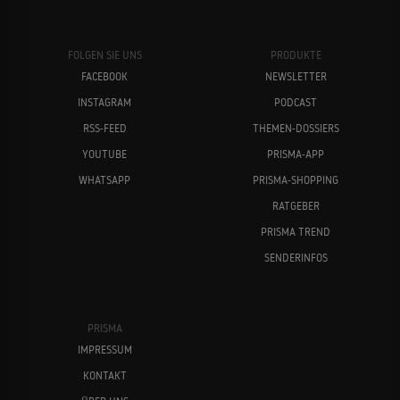
FOLGEN SIE UNS
PRODUKTE
FACEBOOK
NEWSLETTER
INSTAGRAM
PODCAST
RSS-FEED
THEMEN-DOSSIERS
YOUTUBE
PRISMA-APP
WHATSAPP
PRISMA-SHOPPING
RATGEBER
PRISMA TREND
SENDERINFOS
PRISMA
IMPRESSUM
KONTAKT