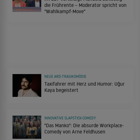
die Frührente – Moderator spricht von
"Wahlkampf-Move"
NEUE ARD-TRAGIKOMÖDIE
Taxifahrer mit Herz und Humor: Uğur
Kaya begeistert
INNOVATIVE SLAPSTICK-COMEDY
"Das Manko": Die absurde Workplace-
Comedy von Arne Feldhusen