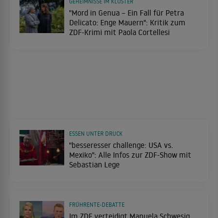
GEHEIMNISSE IM KLOSTER
"Mord in Genua – Ein Fall für Petra
Delicato: Enge Mauern": Kritik zum
ZDF-Krimi mit Paola Cortellesi
ESSEN UNTER DRUCK
"besseresser challenge: USA vs.
Mexiko": Alle Infos zur ZDF-Show mit
Sebastian Lege
FRÜHRENTE-DEBATTE
Im ZDF verteidigt Manuela Schwesig