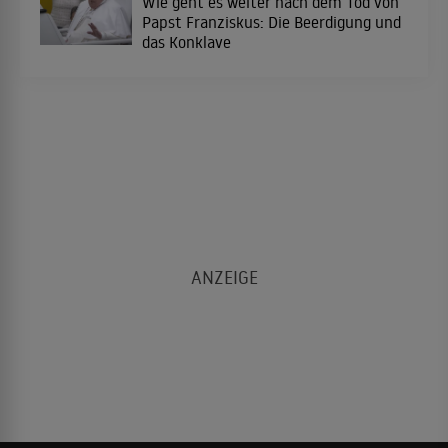
Wie geht es weiter nach dem Tod von
Papst Franziskus: Die Beerdigung und
das Konklave