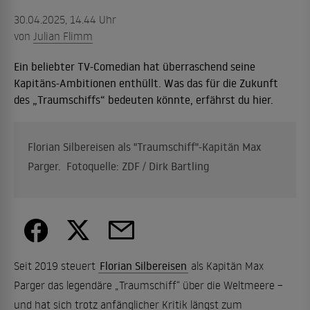
30.04.2025, 14.44 Uhr
von
Julian Flimm
Ein beliebter TV-Comedian hat überraschend seine
Kapitäns-Ambitionen enthüllt. Was das für die Zukunft
des „Traumschiffs“ bedeuten könnte, erfährst du hier.
Florian Silbereisen als "Traumschiff"-Kapitän Max
Parger. Fotoquelle: ZDF / Dirk Bartling
Seit 2019 steuert
Florian Silbereisen
als Kapitän Max
Parger das legendäre „Traumschiff“ über die Weltmeere –
und hat sich trotz anfänglicher Kritik längst zum