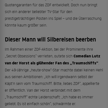
Quotengaranten für das ZDF entwickelt. Doch nun bringt
sich ein anderer beliebter TV-Star für den
prestigeträchtigen Posten ins Spiel – und die Überraschung
könnte kaum größer sein.
Dieser Mann will Silbereisen beerben
Im Rahmen einer ZDF-Aktion, bei der Prominente ihre
Comedian Lutz
„Secret Obsessions“ verrieten, outete sich
van der Horst als glühender Fan des „Traumschiffs“
.
Der 49-Jährige „heute-show“-Star machte dabei keinen Hehl
aus seinen Ambitionen: „Ich will irgendwann selbst der
Käpt'n sein vom Traumschiff. Bitte, liebes ZDF“, appellierte
er öffentlich​. Van der Horst verbindet mit dem
„Traumschiff“ echte Leidenschaft: „Ich habe es immer
geliebt. Es ist einfach schön“, schwärmte er.