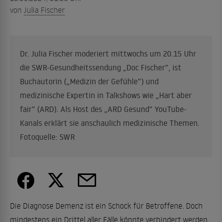
von
Julia Fischer
Dr. Julia Fischer moderiert mittwochs um 20.15 Uhr
die SWR-Gesundheitssendung „Doc Fischer“, ist
Buchautorin („Medizin der Gefühle“) und
medizinische Expertin in Talkshows wie „Hart aber
fair“ (ARD). Als Host des „ARD Gesund“ YouTube-
Kanals erklärt sie anschaulich medizinische Themen.
Fotoquelle: SWR
Die Diagnose Demenz ist ein Schock für Betroffene. Doch
mindestens ein Drittel aller Fälle könnte verhindert werden