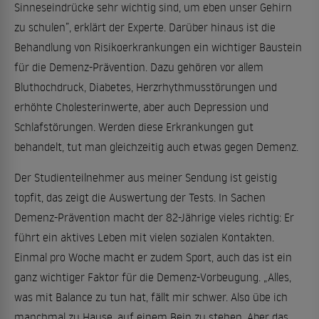
Sinneseindrücke sehr wichtig sind, um eben unser Gehirn
zu schulen”, erklärt der Experte. Darüber hinaus ist die
Behandlung von Risikoerkrankungen ein wichtiger Baustein
für die Demenz-Prävention. Dazu gehören vor allem
Bluthochdruck, Diabetes, Herzrhythmusstörungen und
erhöhte Cholesterinwerte, aber auch Depression und
Schlafstörungen. Werden diese Erkrankungen gut
behandelt, tut man gleichzeitig auch etwas gegen Demenz.
Der Studienteilnehmer aus meiner Sendung ist geistig
topfit, das zeigt die Auswertung der Tests. In Sachen
Demenz-Prävention macht der 82-Jährige vieles richtig: Er
führt ein aktives Leben mit vielen sozialen Kontakten.
Einmal pro Woche macht er zudem Sport, auch das ist ein
ganz wichtiger Faktor für die Demenz-Vorbeugung. „Alles,
was mit Balance zu tun hat, fällt mir schwer. Also übe ich
manchmal zu Hause, auf einem Bein zu stehen. Aber das