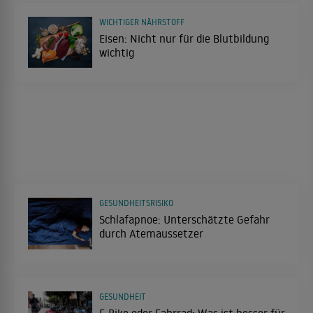
WICHTIGER NÄHRSTOFF
Eisen: Nicht nur für die Blutbildung
wichtig
GESUNDHEITSRISIKO
Schlafapnoe: Unterschätzte Gefahr
durch Atemaussetzer
GESUNDHEIT
E-Bike oder Fahrrad: Was ist besser für