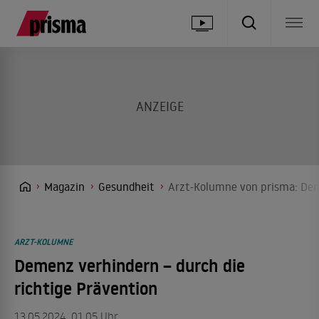
Magazin
Gesundheit
Arzt-Kolumne von prisma: Deme
ARZT-KOLUMNE
Demenz verhindern – durch die
richtige Prävention
13.05.2024, 01.05 Uhr