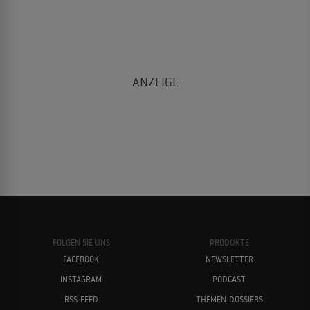
FOLGEN SIE UNS
PRODUKTE
FACEBOOK
NEWSLETTER
INSTAGRAM
PODCAST
RSS-FEED
THEMEN-DOSSIERS