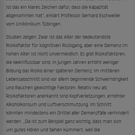
ist das ein klares Zeichen dafür, dass die Kapazität
abgenommen hat“, erklärt Professor Gerhard Eschweiler
vom Uniklinikum Tübingen.
Studien zeigen: Zwar ist das Alter der bedeutendste
Risikofaktor für kognitiven Rückgang, aber eine Demenz im
hohen Alter ist nicht unvermeidlich. Es gibt Risikofaktoren,
die beeinflussbar sind. In jungen Jahren erhöht weniger
Bildung das Risiko einer späteren Demenz, im mittleren
Lebensabschnitt sind vor allem beginnende Schwerhörigkeit
und Rauchen gewichtige Faktoren. Relativ neu als
Risikofaktoren anerkannt sind Kopfverletzungen, erhöhter
Alkoholkonsum und Luftverschmutzung. Im Schnitt
könnten mindestens ein Drittel aller Demenzfälle verhindert
werden. „Da ist zum Beispiel ganz wichtig, dass man sich
um gutes Hören und Sehen kümmert, weil die