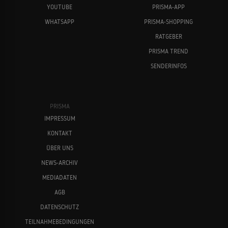
YOUTUBE
PRISMA-APP
WHATSAPP
PRISMA-SHOPPING
RATGEBER
PRISMA TREND
SENDERINFOS
PRISMA
IMPRESSUM
KONTAKT
ÜBER UNS
NEWS-ARCHIV
MEDIADATEN
AGB
DATENSCHUTZ
TEILNAHMEBEDINGUNGEN