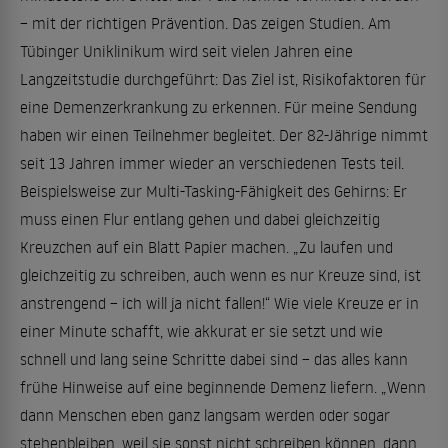
– mit der richtigen Prävention. Das zeigen Studien. Am
Tübinger Uniklinikum wird seit vielen Jahren eine
Langzeitstudie durchgeführt: Das Ziel ist, Risikofaktoren für
eine Demenzerkrankung zu erkennen. Für meine Sendung
haben wir einen Teilnehmer begleitet. Der 82-Jährige nimmt
seit 13 Jahren immer wieder an verschiedenen Tests teil.
Beispielsweise zur Multi-Tasking-Fähigkeit des Gehirns: Er
muss einen Flur entlang gehen und dabei gleichzeitig
Kreuzchen auf ein Blatt Papier machen. „Zu laufen und
gleichzeitig zu schreiben, auch wenn es nur Kreuze sind, ist
anstrengend – ich will ja nicht fallen!“ Wie viele Kreuze er in
einer Minute schafft, wie akkurat er sie setzt und wie
schnell und lang seine Schritte dabei sind – das alles kann
frühe Hinweise auf eine beginnende Demenz liefern. „Wenn
dann Menschen eben ganz langsam werden oder sogar
stehenbleiben, weil sie sonst nicht schreiben können, dann