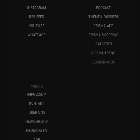
INSTAGRAM
PODCAST
RSS-FEED
THEMEN-DOSSIERS
YOUTUBE
PRISMA-APP
WHATSAPP
PRISMA-SHOPPING
RATGEBER
PRISMA TREND
SENDERINFOS
PRISMA
IMPRESSUM
KONTAKT
ÜBER UNS
NEWS-ARCHIV
MEDIADATEN
AGB