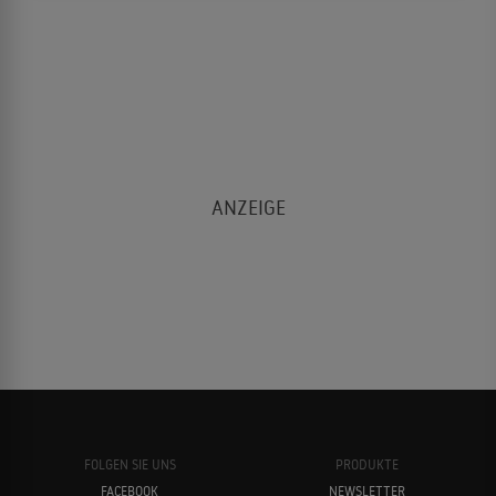
FOLGEN SIE UNS
PRODUKTE
FACEBOOK
NEWSLETTER