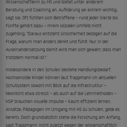
Wissenschaftlerin zu HS und bietet unter anderem
Beratung und Coaching an. Aufklärung sei extrem wichtig,
sagt sie. Oft fühlten sich Betroffene – rund jeder Vierte bis
Fünfte gehört dazu – ihrem sozialen Umfeld nicht
zugehörig. "Daraus entsteht Unsicherheit bezogen auf die
Frage, warum man anders denkt und fühlt. Nur in der
Auseinandersetzung damit wird man sich gewahr, dass man
trotzdem normal ist."
Insbesondere in den Schulen bestehe Handlungsbedarf.
Hochsensible Kinder können laut Trappmann im aktuellen
Schulsystem sowohl mit Blick auf die Infrastruktur –
Neonlicht etwa stresst – als auch auf die Lehrmethoden –
HSP brauchen visuelle Impulse – kaum effizient lernen.
Ansätze, Pädagogen im Umgang mit HS zu schulen, gebe es
bereits. Doch grundsätzlich stehe die Forschung am Anfang,
sagt Trappmann: nicht zuletzt wegen der wissenschaftlich