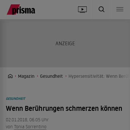
Magazin
Gesundheit
Hypersensitivität: Wenn Ber
GESUNDHEIT
Wenn Berührungen schmerzen können
02.01.2018, 06.05 Uhr
von
Tonia Sorrentino