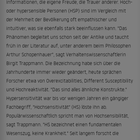
Informationen, die eigene Freude, die Trauer anderer. Hoch-
oder hypersensible Personen (HSP) sind im Vergleich mit
der Mehrheit der Bevölkerung oft empathischer und
intuitiver, was sie ebenfalls stark beeinflussen kann. "Das
Phänomen begleitet uns schon seit der Antike und taucht
früh in der Literatur auf, unter anderem beim Philosophen
Arthur Schopenhauer", sagt Verhaltenswissenschaftlerin
Birgit Trappmann. Die Bezeichnung habe sich über die
Jahrhunderte immer wieder geändert, heute sprächen
Forscher etwa von Overexcitabilities, Different Susceptibility
und Hochreaktivität. "Das sind alles ähnliche Konstrukte."
Hypersensitivität war bis vor wenigen Jahren ein gängiger
Fachbegriff, "Hochsensitivität" (HS) löste ihn ab.
Populärwissenschaftlich spricht man von Hochsensibilität,
sagt Trappmann. "HS bezeichnet einen fundamentalen
Wesenszug, keine Krankheit." Seit langem forscht die