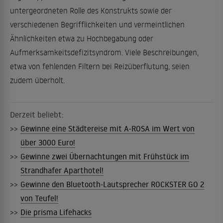
untergeordneten Rolle des Konstrukts sowie der
verschiedenen Begrifflichkeiten und vermeintlichen
Ähnlichkeiten etwa zu Hochbegabung oder
Aufmerksamkeitsdefizitsyndrom. Viele Beschreibungen,
etwa von fehlenden Filtern bei Reizüberflutung, seien
zudem überholt.
Derzeit beliebt:
>>
Gewinne eine Städtereise mit A-ROSA im Wert von
über 3000 Euro!
>>
Gewinne zwei Übernachtungen mit Frühstück im
Strandhafer Aparthotel!
>>
Gewinne den Bluetooth-Lautsprecher ROCKSTER GO 2
von Teufel!
>>
Die prisma Lifehacks