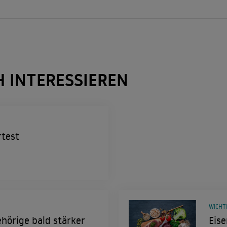
H INTERESSIEREN
test
WICHT
hörige bald stärker
Eise