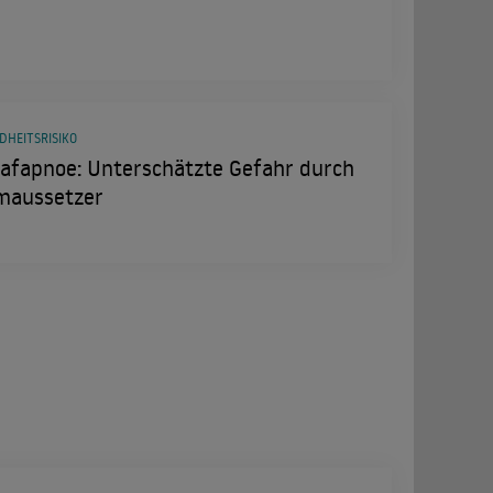
DHEITSRISIKO
lafapnoe: Unterschätzte Gefahr durch
maussetzer