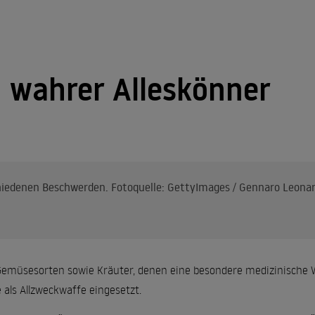
n wahrer Alleskönner
chiedenen Beschwerden. Fotoquelle: GettyImages / Gennaro Leona
d Gemüsesorten sowie Kräuter, denen eine besondere medizinische 
 als Allzweckwaffe eingesetzt.