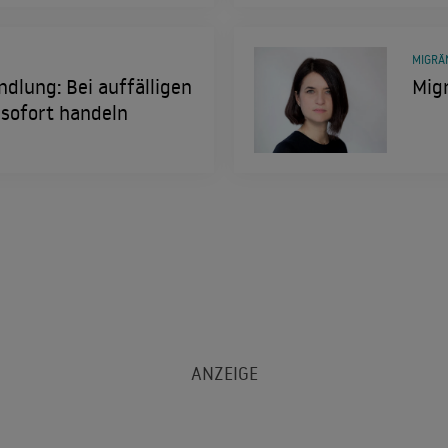
MIGRÄ
dlung: Bei auffälligen
Migr
sofort handeln