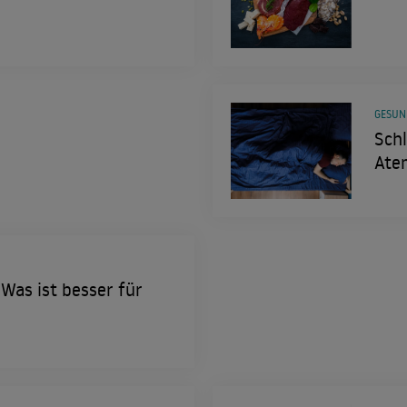
GESUN
Sch
Ate
 Was ist besser für