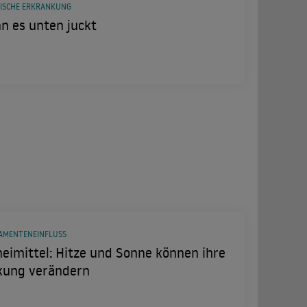
ISCHE ERKRANKUNG
n es unten juckt
AMENTENEINFLUSS
eimittel: Hitze und Sonne können ihre
kung verändern