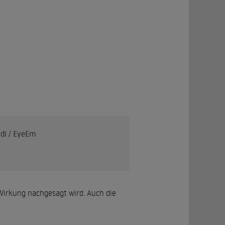
rdi / EyeEm
Wirkung nachgesagt wird. Auch die