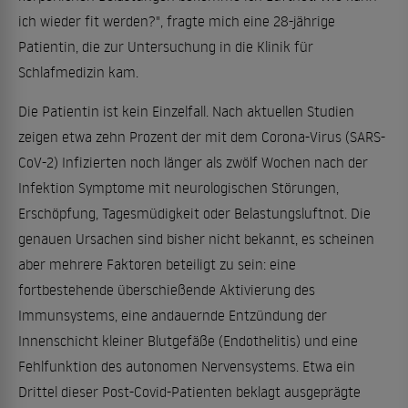
ich wieder fit werden?", fragte mich eine 28-jährige
Patientin, die zur Untersuchung in die Klinik für
Schlafmedizin kam.
Die Patientin ist kein Einzelfall. Nach aktuellen Studien
zeigen etwa zehn Prozent der mit dem Corona-Virus (SARS-
CoV-2) Infizierten noch länger als zwölf Wochen nach der
Infektion Symptome mit neurologischen Störungen,
Erschöpfung, Tagesmüdigkeit oder Belastungsluftnot. Die
genauen Ursachen sind bisher nicht bekannt, es scheinen
aber mehrere Faktoren beteiligt zu sein: eine
fortbestehende überschießende Aktivierung des
Immunsystems, eine andauernde Entzündung der
Innenschicht kleiner Blutgefäße (Endothelitis) und eine
Fehlfunktion des autonomen Nervensystems. Etwa ein
Drittel dieser Post-Covid-Patienten beklagt ausgeprägte