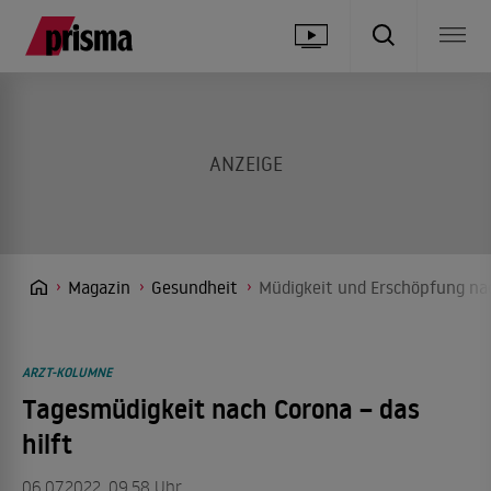
Magazin
Gesundheit
Müdigkeit und Erschöpfung nac
ARZT-KOLUMNE
Tagesmüdigkeit nach Corona – das
hilft
06.07.2022, 09.58 Uhr