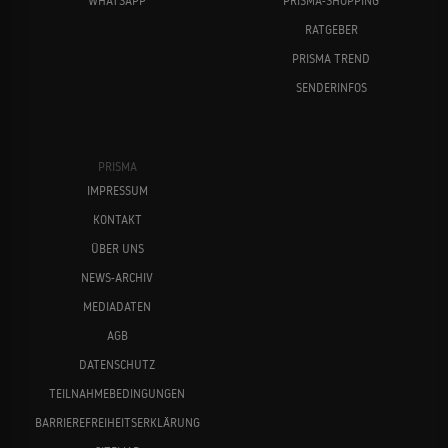
WHATSAPP
PRISMA-SHOPPING
RATGEBER
PRISMA TREND
SENDERINFOS
PRISMA
IMPRESSUM
KONTAKT
ÜBER UNS
NEWS-ARCHIV
MEDIADATEN
AGB
DATENSCHUTZ
TEILNAHMEBEDINGUNGEN
BARRIEREFREIHEITSERKLÄRUNG