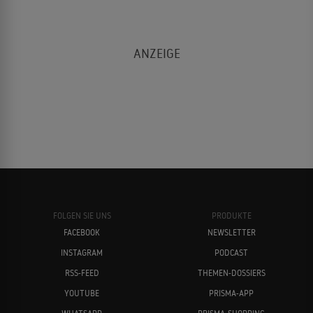
FOLGEN SIE UNS
PRODUKTE
FACEBOOK
NEWSLETTER
INSTAGRAM
PODCAST
RSS-FEED
THEMEN-DOSSIERS
YOUTUBE
PRISMA-APP