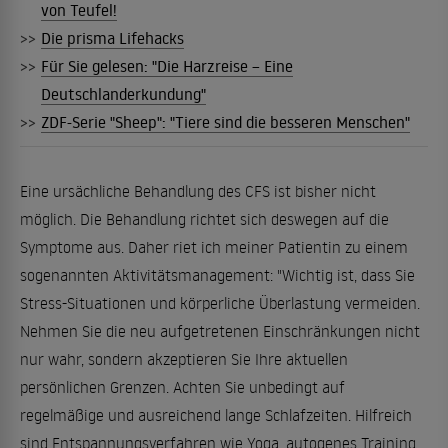
von Teufel!
>>
Die prisma Lifehacks
>>
Für Sie gelesen: "Die Harzreise – Eine
Deutschlanderkundung"
>>
ZDF-Serie "Sheep": "Tiere sind die besseren Menschen"
Eine ursächliche Behandlung des CFS ist bisher nicht
möglich. Die Behandlung richtet sich deswegen auf die
Symptome aus. Daher riet ich meiner Patientin zu einem
sogenannten Aktivitätsmanagement: "Wichtig ist, dass Sie
Stress-Situationen und körperliche Überlastung vermeiden.
Nehmen Sie die neu aufgetretenen Einschränkungen nicht
nur wahr, sondern akzeptieren Sie Ihre aktuellen
persönlichen Grenzen. Achten Sie unbedingt auf
regelmäßige und ausreichend lange Schlafzeiten. Hilfreich
sind Entspannungsverfahren wie Yoga, autogenes Training