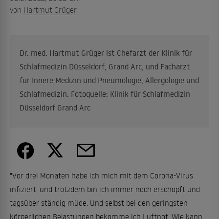
von
Hartmut Grüger
Dr. med. Hartmut Grüger ist Chefarzt der Klinik für
Schlafmedizin Düsseldorf, Grand Arc, und Facharzt
für Innere Medizin und Pneumologie, Allergologie und
Schlafmedizin. Fotoquelle: Klinik für Schlafmedizin
Düsseldorf Grand Arc
"Vor drei Monaten habe ich mich mit dem Corona-Virus
infiziert, und trotzdem bin ich immer noch erschöpft und
tagsüber ständig müde. Und selbst bei den geringsten
körperlichen Belastungen bekomme ich Luftnot. Wie kann