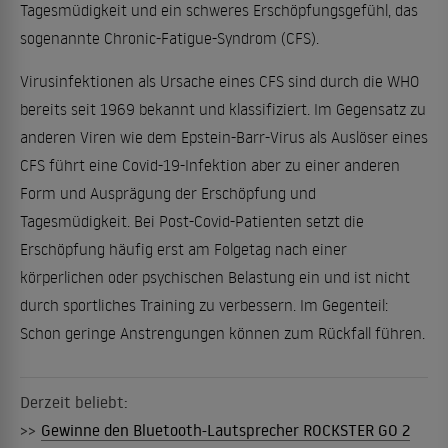
Tagesmüdigkeit und ein schweres Erschöpfungsgefühl, das
sogenannte Chronic-Fatigue-Syndrom (CFS).
Virusinfektionen als Ursache eines CFS sind durch die WHO
bereits seit 1969 bekannt und klassifiziert. Im Gegensatz zu
anderen Viren wie dem Epstein-Barr-Virus als Auslöser eines
CFS führt eine Covid-19-Infektion aber zu einer anderen
Form und Ausprägung der Erschöpfung und
Tagesmüdigkeit. Bei Post-Covid-Patienten setzt die
Erschöpfung häufig erst am Folgetag nach einer
körperlichen oder psychischen Belastung ein und ist nicht
durch sportliches Training zu verbessern. Im Gegenteil:
Schon geringe Anstrengungen können zum Rückfall führen.
Derzeit beliebt:
>>
Gewinne den Bluetooth-Lautsprecher ROCKSTER GO 2