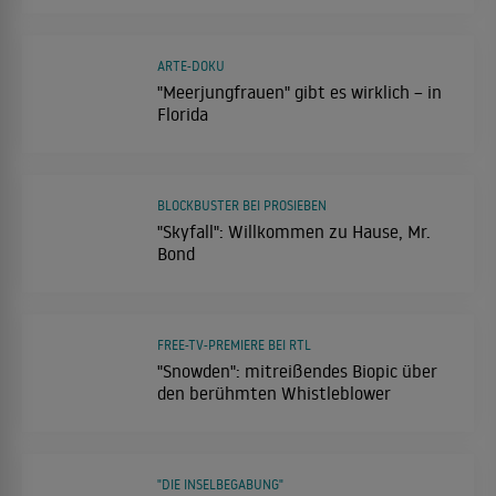
ARTE-DOKU
"Meerjungfrauen" gibt es wirklich – in
Florida
BLOCKBUSTER BEI PROSIEBEN
"Skyfall": Willkommen zu Hause, Mr.
Bond
FREE-TV-PREMIERE BEI RTL
"Snowden": mitreißendes Biopic über
den berühmten Whistleblower
"DIE INSELBEGABUNG"