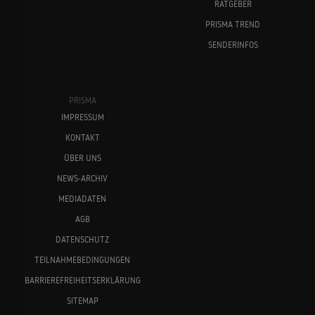
RATGEBER
PRISMA TREND
SENDERINFOS
PRISMA
IMPRESSUM
KONTAKT
ÜBER UNS
NEWS-ARCHIV
MEDIADATEN
AGB
DATENSCHUTZ
TEILNAHMEBEDINGUNGEN
BARRIEREFREIHEITSERKLÄRUNG
SITEMAP