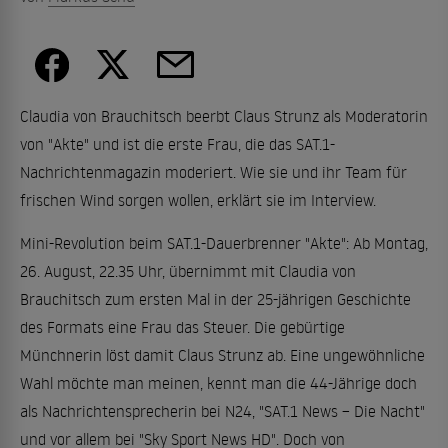
Claudia von Brauchitsch beerbt Claus Strunz als Moderatorin
von "Akte" und ist die erste Frau, die das SAT.1-
Nachrichtenmagazin moderiert. Wie sie und ihr Team für
frischen Wind sorgen wollen, erklärt sie im Interview.
Mini-Revolution beim SAT.1-Dauerbrenner "Akte": Ab Montag,
26. August, 22.35 Uhr, übernimmt mit Claudia von
Brauchitsch zum ersten Mal in der 25-jährigen Geschichte
des Formats eine Frau das Steuer. Die gebürtige
Münchnerin löst damit Claus Strunz ab. Eine ungewöhnliche
Wahl möchte man meinen, kennt man die 44-Jährige doch
als Nachrichtensprecherin bei N24, "SAT.1 News – Die Nacht"
und vor allem bei "Sky Sport News HD". Doch von