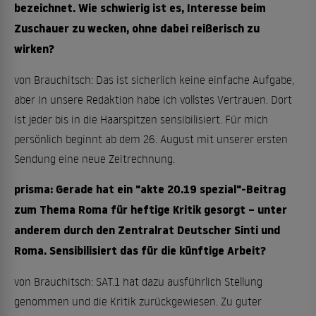
bezeichnet. Wie schwierig ist es, Interesse beim
Zuschauer zu wecken, ohne dabei reißerisch zu
wirken?
von Brauchitsch: Das ist sicherlich keine einfache Aufgabe,
aber in unsere Redaktion habe ich vollstes Vertrauen. Dort
ist jeder bis in die Haarspitzen sensibilisiert. Für mich
persönlich beginnt ab dem 26. August mit unserer ersten
Sendung eine neue Zeitrechnung.
prisma: Gerade hat ein "akte 20.19 spezial"-Beitrag
zum Thema Roma für heftige Kritik gesorgt – unter
anderem durch den Zentralrat Deutscher Sinti und
Roma. Sensibilisiert das für die künftige Arbeit?
von Brauchitsch: SAT.1 hat dazu ausführlich Stellung
genommen und die Kritik zurückgewiesen. Zu guter