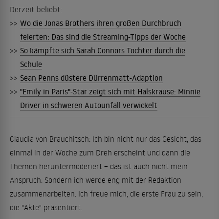
Derzeit beliebt:
>>
Wo die Jonas Brothers ihren großen Durchbruch
feierten: Das sind die Streaming-Tipps der Woche
>>
So kämpfte sich Sarah Connors Tochter durch die
Schule
>>
Sean Penns düstere Dürrenmatt-Adaption
>>
"Emily in Paris"-Star zeigt sich mit Halskrause: Minnie
Driver in schweren Autounfall verwickelt
Claudia von Brauchitsch: Ich bin nicht nur das Gesicht, das
einmal in der Woche zum Dreh erscheint und dann die
Themen heruntermoderiert – das ist auch nicht mein
Anspruch. Sondern ich werde eng mit der Redaktion
zusammenarbeiten. Ich freue mich, die erste Frau zu sein,
die "Akte" präsentiert.