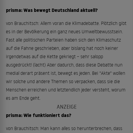
prisma: Was bewegt Deutschland aktuell?
von Brauchitsch: Allem voran die Klimadebatte. Plötzlich gibt
es in der Bevölkerung ein ganz neues Umweltbewusstsein.
Fast alle politischen Parteien haben sich den Klimaschutz
auf die Fahne geschrieben, aber bislang hat noch keiner
irgendetwas auf die Kette gekriegt – sehr salopp
ausgedrückt! (lacht) Aber dadurch, dass diese Debatte nun
medial derart präsent ist, bewegt es jeden. Bei "Akte" wollen
wir solche und andere Themen so verpacken, dass sie die
Menschen erreichen und letztendlich jeder versteht, worum
es am Ende geht.
prisma: Wie funktioniert das?
von Brauchitsch: Man kann alles so herunterbrechen, dass