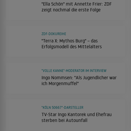
"Ella Schön" mit Annette Frier: ZDF
zeigt nochmal die erste Folge
ZDF-DOKUREIHE
"Terra X: Mythos Burg" – das
Erfolgsmodell des Mittelalters
"VOLLE KANNE"-MODERATOR IM INTERVIEW
Ingo Nommsen: "Als Jugendlicher war
ich Morgenmuffel"
"KÖLN 50667"-DARSTELLER
TV-Star Ingo Kantorek und Ehefrau
sterben bei Autounfall