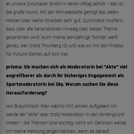
es unsere Zuschauer direkt in deren Alltag abholt – das ist
die große Kunst. Mit der Klimadebatte gelingt das vielen
Medien über weite Strecken sehr gut. Zumindest insofern,
dass über alle Generationen hinweg über dieses Thema
gesprochen wird: Auch meine zehnjährige Tochter weiß
genau, wer Greta Thunberg ist und was es mit den Fridays
for Future-Demos auf sich hat.
prisma: Sie machen sich als Moderatorin bei "Akte" viel
angreifbarer als durch ihr bisheriges Engagement als
Sportmoderatorin bei Sky. Warum suchen Sie diese
Herausforderung?
von Brauchitsch: Man wächst mit seinen Aufgaben! Ich
werde bei "Akte" aber trotz Moderation in den Hintergrund
treten – die Themen sind wichtig, nicht ich. Dennoch werde
ich meine Meinung zeigen können, wenn es darauf