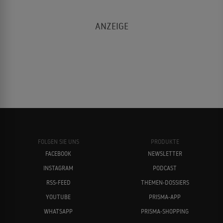
FOLGEN SIE UNS
PRODUKTE
FACEBOOK
NEWSLETTER
INSTAGRAM
PODCAST
RSS-FEED
THEMEN-DOSSIERS
YOUTUBE
PRISMA-APP
WHATSAPP
PRISMA-SHOPPING