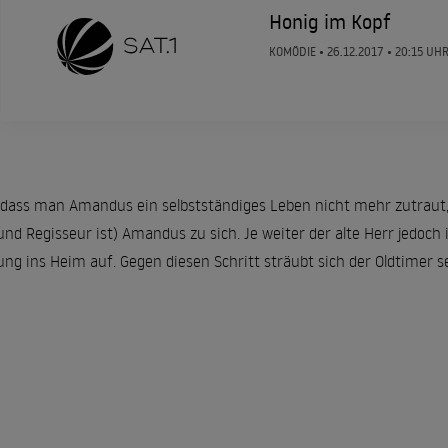
Honig im Kopf
KOMÖDIE •
26.12.2017
• 20:15 UH
 dass man Amandus ein selbstständiges Leben nicht mehr zutraut, h
nd Regisseur ist) Amandus zu sich. Je weiter der alte Herr jedoch 
ung ins Heim auf. Gegen diesen Schritt sträubt sich der Oldtimer se