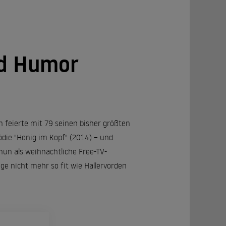
nd Humor
n feierte mit 79 seinen bisher größten
ödie "Honig im Kopf" (2014) – und
 nun als weihnachtliche Free-TV-
nge nicht mehr so fit wie Hallervorden