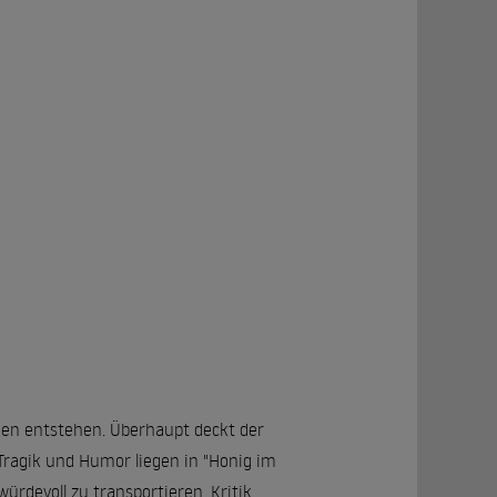
nen entstehen. Überhaupt deckt der
 Tragik und Humor liegen in "Honig im
ürdevoll zu transportieren. Kritik