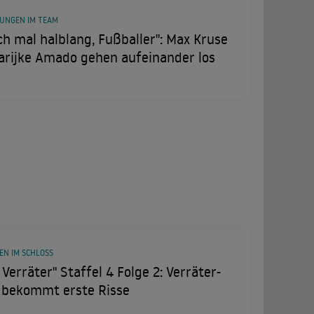
UNGEN IM TEAM
h mal halblang, Fußballer": Max Kruse
arijke Amado gehen aufeinander los
EN IM SCHLOSS
 Verräter" Staffel 4 Folge 2: Verräter-
o bekommt erste Risse