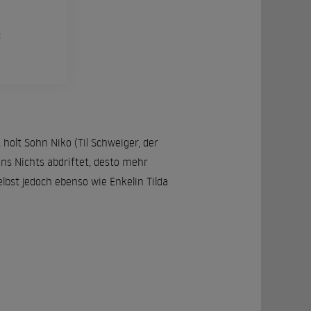
R
olt Sohn Niko (Til Schweiger, der
ins Nichts abdriftet, desto mehr
lbst jedoch ebenso wie Enkelin Tilda