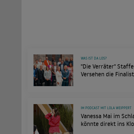
WAS IST DA LOS?
"Die Verräter" Staffe
Versehen die Finalis
IM PODCAST MIT LOLA WEIPPERT
Vanessa Mai im Schla
könnte direkt ins Kl