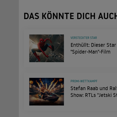
DAS KÖNNTE DICH AUC
VERSTECKTER STAR
Enthüllt: Dieser Star
"Spider-Man"-Film
PROMI-WETTKAMPF
Stefan Raab und Ral
Show: RTLs "Jetski 