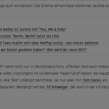
ings auch einstecken. Das Drama verharmlose Alzheimer, lautete e
e Bailey ist zurück mit "You, Me & Italy"
urück: "Berlin, Berlin" jetzt als Film
d Taxis macht sich über Maffay lustig – das steckt dahinter
s wir bisher gesehen haben": Wer wird der neue 007?
f" hatte nicht nur in Deutschland Fans, offenbar fand auch Holly
ge sollte ursprünglich im US-Remake "Head Full of Honey" die Haup
. Wie "Bild" unlängst berichtete, sei nun aber mit
Tom Hanks
ein 
Gespräch. Bestätigt hat das
Til Schweiger
, der auch in der US-Vers