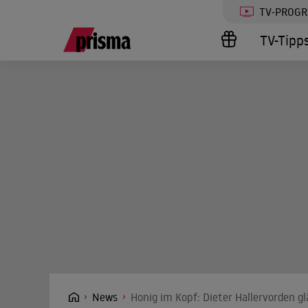
TV-PROG
TV-Tipp
News
Honig im Kopf: Dieter Hallervorden g