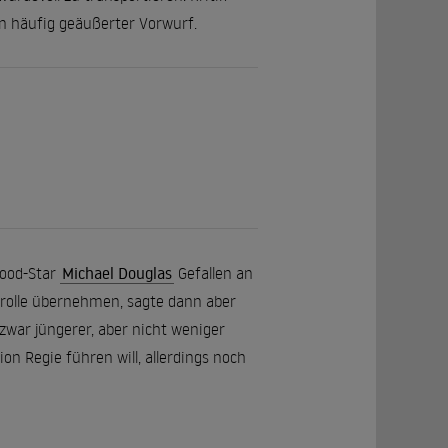
in häufig geäußerter Vorwurf.
wood-Star
Michael Douglas
Gefallen an
trolle übernehmen, sagte dann aber
zwar jüngerer, aber nicht weniger
ion Regie führen will, allerdings noch