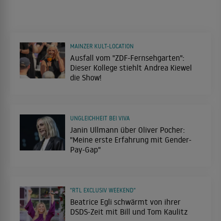
MAINZER KULT-LOCATION
Ausfall vom "ZDF-Fernsehgarten":
Dieser Kollege stiehlt Andrea Kiewel
die Show!
UNGLEICHHEIT BEI VIVA
Janin Ullmann über Oliver Pocher:
"Meine erste Erfahrung mit Gender-
Pay-Gap"
"RTL EXCLUSIV WEEKEND"
Beatrice Egli schwärmt von ihrer
DSDS-Zeit mit Bill und Tom Kaulitz