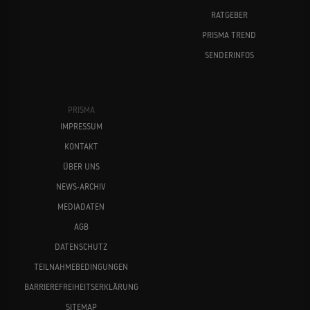
RATGEBER
PRISMA TREND
SENDERINFOS
PRISMA
IMPRESSUM
KONTAKT
ÜBER UNS
NEWS-ARCHIV
MEDIADATEN
AGB
DATENSCHUTZ
TEILNAHMEBEDINGUNGEN
BARRIEREFREIHEITSERKLÄRUNG
SITEMAP