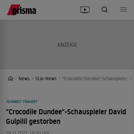
News
Star-News
"Crocodile Dundee"-Schauspieler Da
FILMWELT TRAUERT
"Crocodile Dundee"-Schauspieler David
Gulpilil gestorben
29.11.2021, 16.00 Uhr