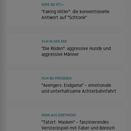
SERIE BEI RTL+
"Faking Hitler": die konventionelle
Antwort auf "Schtonk"
FILM IN DER ARD
"Die Rüden": aggressive Hunde und
aggressive Männer
FILM BEI PROSIEBEN
"Avengers: Endgame" – emotionale
und unterhaltsame Achterbahnfahrt
KRIMI AUS DORTMUND
"Tatort: Masken" – faszinierendes
Versteckspiel mit Faber und Bönisch