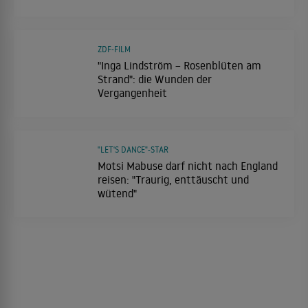
ZDF-FILM
"Inga Lindström – Rosenblüten am
Strand": die Wunden der
Vergangenheit
"LET'S DANCE"-STAR
Motsi Mabuse darf nicht nach England
reisen: "Traurig, enttäuscht und
wütend"