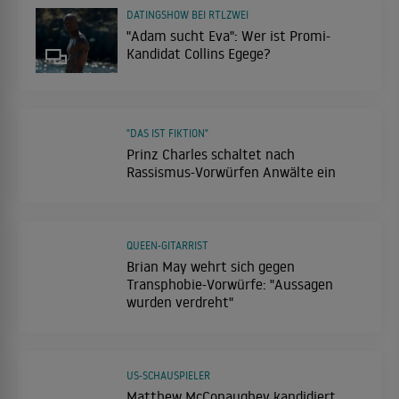
DATINGSHOW BEI RTLZWEI
"Adam sucht Eva": Wer ist Promi-
Kandidat Collins Egege?
"DAS IST FIKTION"
Prinz Charles schaltet nach
Rassismus-Vorwürfen Anwälte ein
QUEEN-GITARRIST
Brian May wehrt sich gegen
Transphobie-Vorwürfe: "Aussagen
wurden verdreht"
US-SCHAUSPIELER
Matthew McConaughey kandidiert