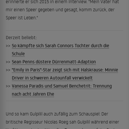
erinnerte er sich 2015 in einem Interview. "Mein Vater hat
mir einen Speer gegeben und gesagt, komm zurück, der
Speer ist Leben."
Derzeit beliebt:
>>
So kämpfte sich Sarah Connors Tochter durch die
Schule
>>
Sean Penns düstere Dürrenmatt-Adaption
>>
"Emily in Paris"-Star zeigt sich mit Halskrause: Minnie
Driver in schweren Autounfall verwickelt
>>
Vanessa Paradis und Samuel Benchetrit: Trennung
nach acht Jahren Ehe
Und so kam Gulpilil auch zufällig zum Schauspiel: Der
britische Regisseur Nicolas Roeg sah Gulpilil während einer