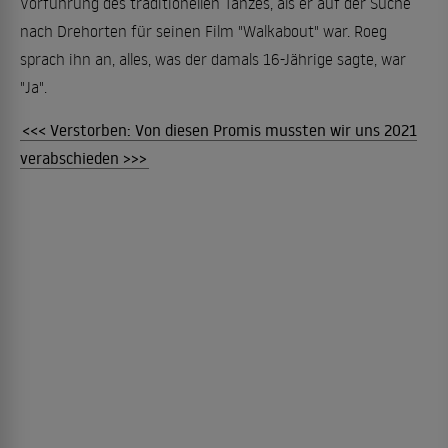
Vorführung des traditionellen Tanzes, als er auf der Suche
nach Drehorten für seinen Film "Walkabout" war. Roeg
sprach ihn an, alles, was der damals 16-Jährige sagte, war
"Ja".
<<< Verstorben: Von diesen Promis mussten wir uns 2021
verabschieden >>>