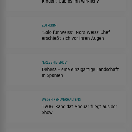
Kinder": Gab es ihn wirklich?
ZDF-KRIMI
"Solo für Weiss": Nora Weiss' Chef
erschießt sich vor ihren Augen
"ERLEBNIS ERDE"
Dehesa – eine einzigartige Landschaft
in Spanien
WEGEN FEHLVERHALTENS
TVOG: Kandidat Anouar fliegt aus der
Show