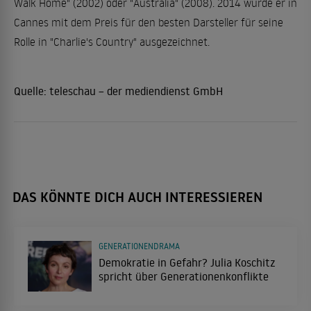
Walk Home" (2002) oder "Australia" (2008). 2014 wurde er in
Cannes mit dem Preis für den besten Darsteller für seine
Rolle in "Charlie's Country" ausgezeichnet.
Quelle:
teleschau – der mediendienst GmbH
DAS KÖNNTE DICH AUCH INTERESSIEREN
GENERATIONENDRAMA
Demokratie in Gefahr? Julia Koschitz
spricht über Generationenkonflikte