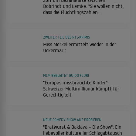
Dobrindt und Lemke: "Sie wollen nicht,
dass die Flüchtlingszahlen
runtergehen"
ZWEITER TEIL DES RTL-KRIMIS
Miss Merkel ermittelt wieder in der
Uckermark
FILM BEGLEITET GUIDO FLURI
"Europas missbrauchte Kinder":
Schweizer Multimillionär kämpft für
Gerechtigkeit
NEUE COMEDY-SHOW AUF PROSIEBEN
"Bratwurst & Baklava – Die Show": Ein
liebevoller kultureller Schlagabtausch