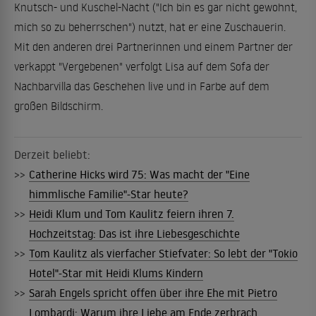
Knutsch- und Kuschel-Nacht ("Ich bin es gar nicht gewohnt,
mich so zu beherrschen") nutzt, hat er eine Zuschauerin.
Mit den anderen drei Partnerinnen und einem Partner der
verkappt "Vergebenen" verfolgt Lisa auf dem Sofa der
Nachbarvilla das Geschehen live und in Farbe auf dem
großen Bildschirm.
Derzeit beliebt:
>>
Catherine Hicks wird 75: Was macht der "Eine
himmlische Familie"-Star heute?
>>
Heidi Klum und Tom Kaulitz feiern ihren 7.
Hochzeitstag: Das ist ihre Liebesgeschichte
>>
Tom Kaulitz als vierfacher Stiefvater: So lebt der "Tokio
Hotel"-Star mit Heidi Klums Kindern
>>
Sarah Engels spricht offen über ihre Ehe mit Pietro
Lombardi: Warum ihre Liebe am Ende zerbrach