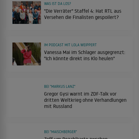
WAS IST DA LOS?
"Die Verräter" Staffel 4: Hat RTL aus
Versehen die Finalisten gespoilert?
IM PODCAST MIT LOLA WEIPPERT
Vanessa Mai im Schlager ausgegrenzt:
"Ich könnte direkt ins Klo heulen"
BEI "MARKUS LANZ"
Gregor Gysi warnt im ZDF-Talk vor
dritten Weltkrieg ohne Verhandlungen
mit Russland
BEI "MAISCHBERGER"
Zoff um Bezahlkarte zwschen