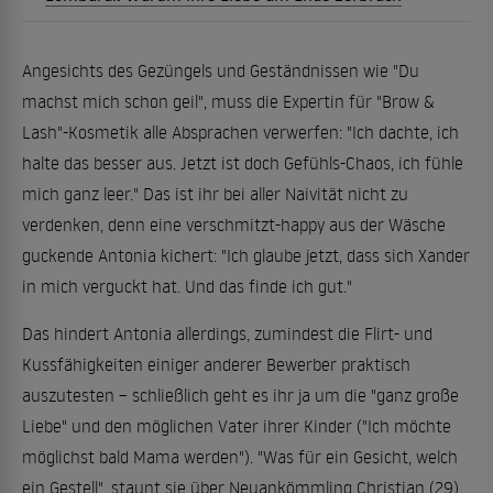
Angesichts des Gezüngels und Geständnissen wie "Du
machst mich schon geil", muss die Expertin für "Brow &
Lash"-Kosmetik alle Absprachen verwerfen: "Ich dachte, ich
halte das besser aus. Jetzt ist doch Gefühls-Chaos, ich fühle
mich ganz leer." Das ist ihr bei aller Naivität nicht zu
verdenken, denn eine verschmitzt-happy aus der Wäsche
guckende Antonia kichert: "Ich glaube jetzt, dass sich Xander
in mich verguckt hat. Und das finde ich gut."
Das hindert Antonia allerdings, zumindest die Flirt- und
Kussfähigkeiten einiger anderer Bewerber praktisch
auszutesten – schließlich geht es ihr ja um die "ganz große
Liebe" und den möglichen Vater ihrer Kinder ("Ich möchte
möglichst bald Mama werden"). "Was für ein Gesicht, welch
ein Gestell", staunt sie über Neuankömmling Christian (29)