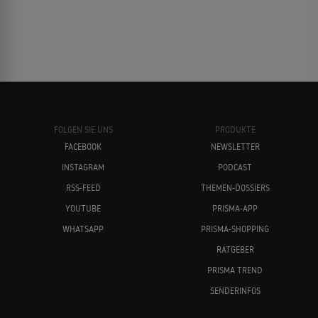
FOLGEN SIE UNS
PRODUKTE
FACEBOOK
NEWSLETTER
INSTAGRAM
PODCAST
RSS-FEED
THEMEN-DOSSIERS
YOUTUBE
PRISMA-APP
WHATSAPP
PRISMA-SHOPPING
RATGEBER
PRISMA TREND
SENDERINFOS