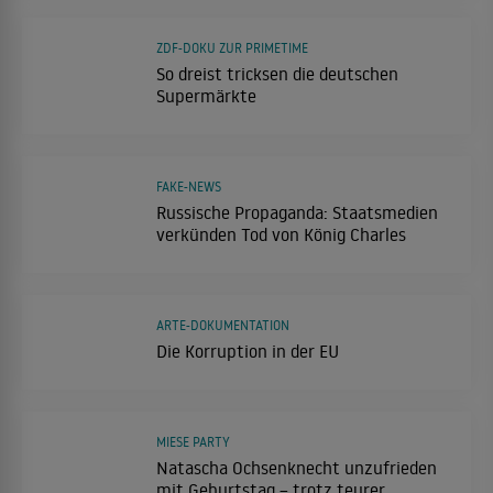
ZDF-DOKU ZUR PRIMETIME
So dreist tricksen die deutschen
Supermärkte
FAKE-NEWS
Russische Propaganda: Staatsmedien
verkünden Tod von König Charles
ARTE-DOKUMENTATION
Die Korruption in der EU
MIESE PARTY
Natascha Ochsenknecht unzufrieden
mit Geburtstag – trotz teurer