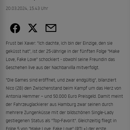
20.03.2024, 15.43 Uhr
Frust bei Xaver: "Ich dachte, ich bin der Einzige, den sie
geküsst hat", ist der 25-Jährige in der fünften Folge "Make
Love, Fake Love" schockiert - obwohl seine Freundin das
Geschehen live aus der Nachbarvilla mitverfolgt.
"Die Games sind eröffnet, und zwar endgültig", bilanziert
Nico (28) den Zwischenstand beim Kampf um das Herz von
Antonia Hemmer – und 50.000 Euro Preisgeld. Damit meint
der Fahrzeuglackierer aus Hamburg zwar seinen durch
mehrere Zungenküsse mit der bildschönen Single-Lady
gestiegenen Status als "Top-Favorit". Gleichzeitig fliegt in
Folge 5 von "Make Love, Fake Love" (RTL+) der erste