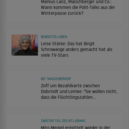
Markus Lanz, Maischberger und Co.:
Wann kommen die Polit-Talks aus der
Winterpause zurück?
BEWEGTES LEBEN
Leise Stärke: Das hat Birgit
Schrowange anders gemacht hat als
viele TV-Stars
BEI "MAISCHBERGER"
Zoff um Bezahlkarte zwschen
Dobrindt und Lemke: "Sie wollen nicht,
dass die Flüchtlingszahlen
runtergehen"
ZWEITER TEIL DES RTL-KRIMIS
Miss Merkel ermittelt wieder in der