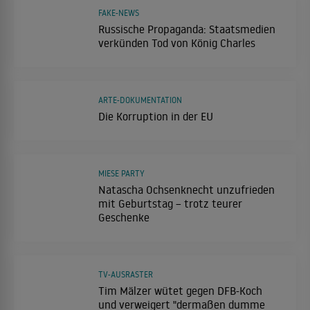
FAKE-NEWS
Russische Propaganda: Staatsmedien
verkünden Tod von König Charles
ARTE-DOKUMENTATION
Die Korruption in der EU
MIESE PARTY
Natascha Ochsenknecht unzufrieden
mit Geburtstag – trotz teurer
Geschenke
TV-AUSRASTER
Tim Mälzer wütet gegen DFB-Koch
und verweigert "dermaßen dumme