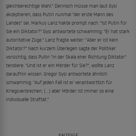
gleichberechtige Wahl." Dennoch müsse man laut Gysi
akzeptieren, dass Putin nunmal "der erste Mann des
Landes" sei. Markus Lanz hakte prompt nach: "Ist Putin für
Sie ein Diktator?" Gysi antwortete schwammig: "Er hat stark
autoritative Züge." Lanz fragte weiter: "Aber er ist kein
Diktator?" Nach kurzem Überlegen sagte der Politiker
vorsichtig, dass Putin "in der Skala eher Richtung Diktator"
tendiere. "Und ist er ein Mörder für Sie?", wollte Lanz
daraufhin wissen. Gregor Gysi antwortete ähnlich
schwammig: "Auf jeden Fall ist er verantwortlich für
Kriegsverbrechen, (...) aber Mörder ist immer so eine
individuelle Straftat."