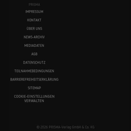
PRISMA
IMPRESSUM
KONTAKT
ÜBER UNS
NEWS-ARCHIV
MEDIADATEN
AGB
DATENSCHUTZ
TEILNAHMEBEDINGUNGEN
BARRIEREFREIHEITSERKLÄRUNG
SITEMAP
COOKIE-EINSTELLUNGEN
VERWALTEN
© 2026 PRISMA-Verlag GmbH & Co. KG