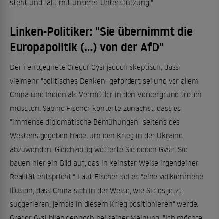
steht und fällt mit unserer Unterstützung."
Linken-Politiker: "Sie übernimmt die
Europapolitik (...) von der AfD"
Dem entgegnete Gregor Gysi jedoch skeptisch, dass
vielmehr "politisches Denken" gefordert sei und vor allem
China und Indien als Vermittler in den Vordergrund treten
müssten. Sabine Fischer konterte zunächst, dass es
"immense diplomatische Bemühungen" seitens des
Westens gegeben habe, um den Krieg in der Ukraine
abzuwenden. Gleichzeitig wetterte Sie gegen Gysi: "Sie
bauen hier ein Bild auf, das in keinster Weise irgendeiner
Realität entspricht." Laut Fischer sei es "eine vollkommene
Illusion, dass China sich in der Weise, wie Sie es jetzt
suggerieren, jemals in diesem Krieg positionieren" werde.
Gregor Gysi blieb dennoch bei seiner Meinung: "Ich möchte,