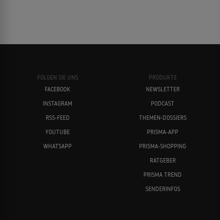
FOLGEN SIE UNS
PRODUKTE
FACEBOOK
NEWSLETTER
INSTAGRAM
PODCAST
RSS-FEED
THEMEN-DOSSIERS
YOUTUBE
PRISMA-APP
WHATSAPP
PRISMA-SHOPPING
RATGEBER
PRISMA TREND
SENDERINFOS