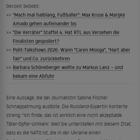
Derzeit beliebt:
>>
"Mach mal halblang, Fußballer": Max Kruse & Marijke
Amado gehen aufeinander los
>>
"Die Verräter" Staffel 4: Hat RTL aus Versehen die
Finalisten gespoilert?
>>
Polit-Talkshows 2026: Wann "Caren Miosga", "Hart aber
fair" und Co. zurückkehren
>>
Barbara Schöneberger wollte zu Markus Lanz – und
bekam eine Abfuhr
Eine Aussage, die bei Journalistin Sabine Fischer
Schnappatmung auslöste. Die Russland-Expertin konterte
streng: "Ich finde, das ist wirklich eine nicht akzeptable
Täter-Opfer-Umkehr. Weil Sie unterstellen mit diesem Zitat,
dass es die NATO ist, die in der Ukraine einen