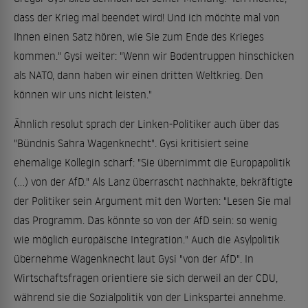
dass der Krieg mal beendet wird! Und ich möchte mal von
Ihnen einen Satz hören, wie Sie zum Ende des Krieges
kommen." Gysi weiter: "Wenn wir Bodentruppen hinschicken
als NATO, dann haben wir einen dritten Weltkrieg. Den
können wir uns nicht leisten."
Ähnlich resolut sprach der Linken-Politiker auch über das
"Bündnis Sahra Wagenknecht". Gysi kritisiert seine
ehemalige Kollegin scharf: "Sie übernimmt die Europapolitik
(...) von der AfD." Als Lanz überrascht nachhakte, bekräftigte
der Politiker sein Argument mit den Worten: "Lesen Sie mal
das Programm. Das könnte so von der AfD sein: so wenig
wie möglich europäische Integration." Auch die Asylpolitik
übernehme Wagenknecht laut Gysi "von der AfD". In
Wirtschaftsfragen orientiere sie sich derweil an der CDU,
während sie die Sozialpolitik von der Linkspartei annehme.