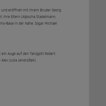
n und eröffnet mit ihrem Bruder Georg
t: Ihre Eltern (Aljoscha Stadelmann,
rmy-Base in der Nähe. Sogar Michael
at ein Auge auf den Tanzgott Robert
lex (Julia Jendroßek).