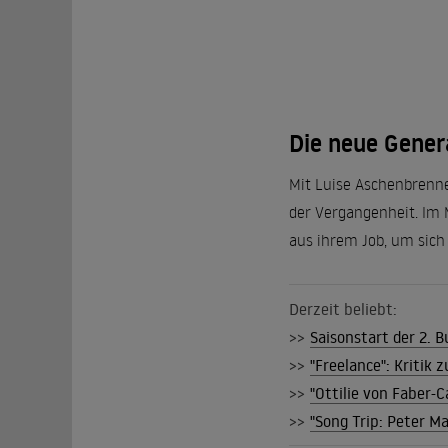
Die neue Gener
Mit Luise Aschenbrenne
der Vergangenheit. Im 
aus ihrem Job, um sich
Derzeit beliebt:
>>
Saisonstart der 2. B
>>
"Freelance": Kritik
>>
"Ottilie von Faber-C
>>
"Song Trip: Peter Ma