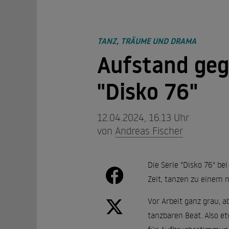
TANZ, TRÄUME UND DRAMA
Aufstand gege
"Disko 76"
12.04.2024, 16.13 Uhr
von
Andreas Fischer
Die Serie "Disko 76" be
Zeit, tanzen zu einem n
Vor Arbeit ganz grau, a
tanzbaren Beat. Also et