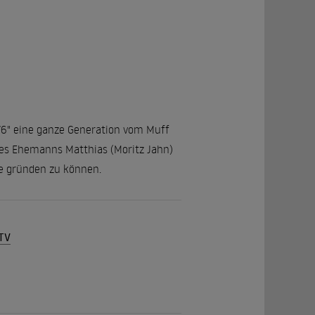
 76" eine ganze Generation vom Muff
hres Ehemanns Matthias (Moritz Jahn)
ie gründen zu können.
-TV