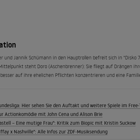
ation
r und Jannik Schümann in den Hauptrollen befreit sich in "Disko
Mittelpunkt steht Doro (Aschenbrenner): Sie fliegt auf Drängen i
 besser auf ihre ehelichen Pflichten konzentrieren und eine Famil
undesliga: Hier sehen Sie den Auftakt und weitere Spiele im Free
 zur Actionkomödie mit John Cena und Alison Brie
astell – Eine mutige Frau": Kritik zum Biopic mit Kristin Suckow
ffay x Nashville": Alle Infos zur ZDF-Musiksendung