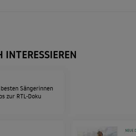
H INTERESSIEREN
e besten Sängerinnen
nfos zur RTL-Doku
NEUE 