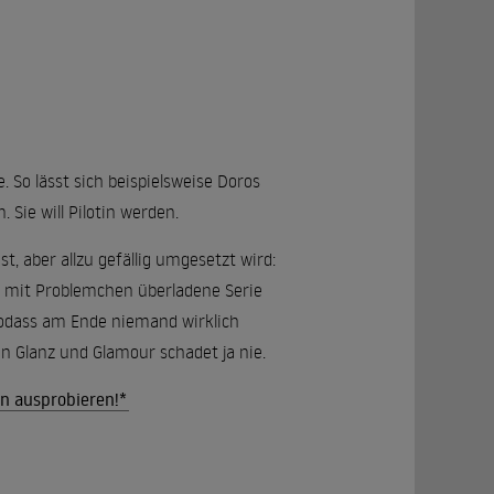
 So lässt sich beispielsweise Doros
Sie will Pilotin werden.
, aber allzu gefällig umgesetzt wird:
ie mit Problemchen überladene Serie
sodass am Ende niemand wirklich
en Glanz und Glamour schadet ja nie.
on ausprobieren!*