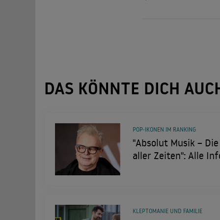
DAS KÖNNTE DICH AUC
POP-IKONEN IM RANKING
"Absolut Musik – Di
aller Zeiten": Alle I
KLEPTOMANIE UND FAMILIE