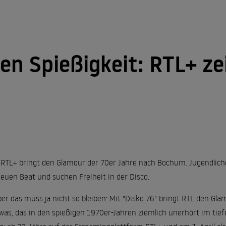
n Spießigkeit: RTL+ zei
i RTL+ bringt den Glamour der 70er Jahre nach Bochum. Jugendliche 
euen Beat und suchen Freiheit in der Disco.
ber das muss ja nicht so bleiben: Mit "Disko 76" bringt RTL den 
was, das in den spießigen 1970er-Jahren ziemlich unerhört im tiefe