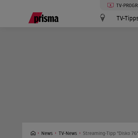
TV-PROG
TV-Tipp
News
TV-News
Streaming-Tipp "Disko 76