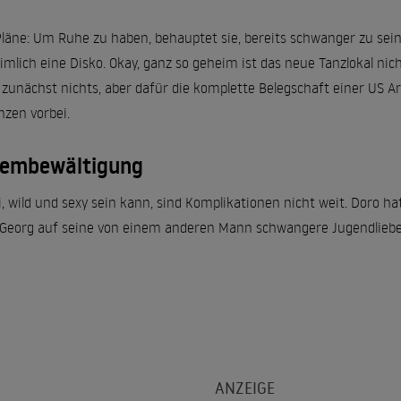
läne: Um Ruhe zu haben, behauptet sie, bereits schwanger zu sei
imlich eine Disko. Okay, ganz so geheim ist das neue Tanzlokal nich
 zunächst nichts, aber dafür die komplette Belegschaft einer US A
zen vorbei.
lembewältigung
, wild und sexy sein kann, sind Komplikationen nicht weit. Doro h
eorg auf seine von einem anderen Mann schwangere Jugendliebe A