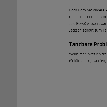
Doch Doro hat andere P
(Jonas Holdenrieder) he
Jule Böwe) wissen zwar
Jackson schaut zum Tan
Tanzbare Prob
Wenn man plötzlich frei
(Schümann) geworfen, G