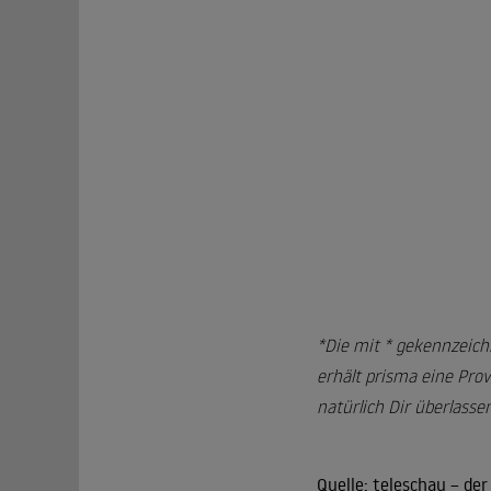
*Die mit * gekennzeich
erhält prisma eine Prov
natürlich Dir überlassen
Quelle:
teleschau – de