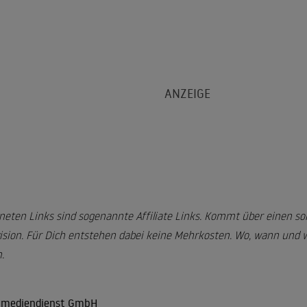
neten Links sind sogenannte Affiliate Links. Kommt über einen sol
ision. Für Dich entstehen dabei keine Mehrkosten. Wo, wann und wi
.
r mediendienst GmbH