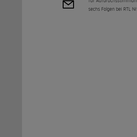
für Aufbruchsstimmung:
sechs Folgen bei RTL Ni