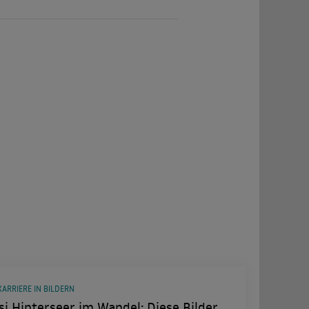
KARRIERE IN BILDERN
i Hinterseer im Wandel: Diese Bilder