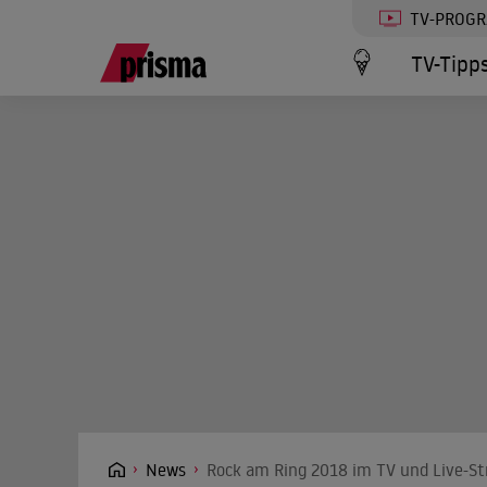
TV-PROG
TV-Tipp
News
Rock am Ring 2018 im TV und Live-St