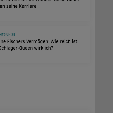
en seine Karriere
HT'S UM SIE
ne Fischers Vermögen: Wie reich ist
Schlager-Queen wirklich?