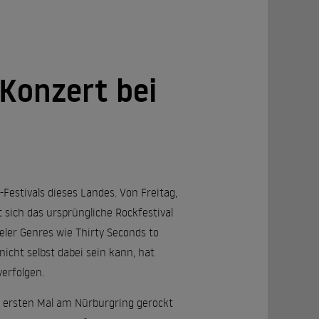
Konzert bei
Festivals dieses Landes. Von Freitag,
t sich das ursprüngliche Rockfestival
ler Genres wie Thirty Seconds to
icht selbst dabei sein kann, hat
verfolgen.
m ersten Mal am Nürburgring gerockt