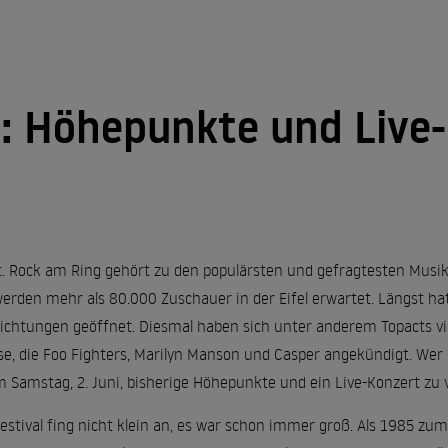
: Höhepunkte und Live-
t. Rock am Ring gehört zu den populärsten und gefragtesten Musik-
, werden mehr als 80.000 Zuschauer in der Eifel erwartet. Längst ha
ichtungen geöffnet. Diesmal haben sich unter anderem Topacts vie
e, die Foo Fighters, Marilyn Manson und Casper angekündigt. Wer n
m Samstag, 2. Juni, bisherige Höhepunkte und ein Live-Konzert zu 
estival fing nicht klein an, es war schon immer groß. Als 1985 zu