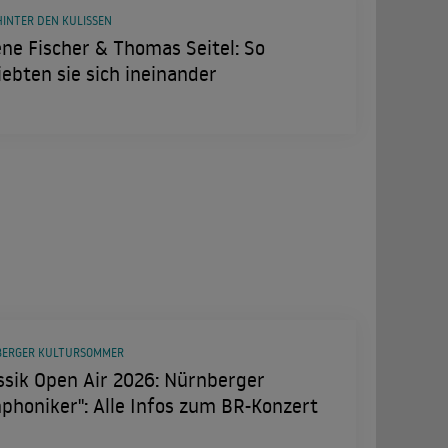
HINTER DEN KULISSEN
ne Fischer & Thomas Seitel: So
iebten sie sich ineinander
ERGER KULTURSOMMER
ssik Open Air 2026: Nürnberger
honiker": Alle Infos zum BR-Konzert