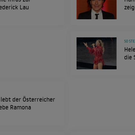
ederick Lau
zeig
SO STE
Hele
die 
 lebt der Österreicher
iebe Ramona