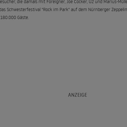
sucher, die damals mit Foreigner, Joe Cocker, U2 und Marius-Müll
 das Schwesterfestival "Rock im Park" auf dem Nürnberger Zeppeli
 180.000 Gäste.