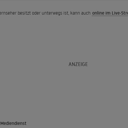
ernseher besitzt oder unterwegs ist, kann auch
online im Live-St
 Mediendienst