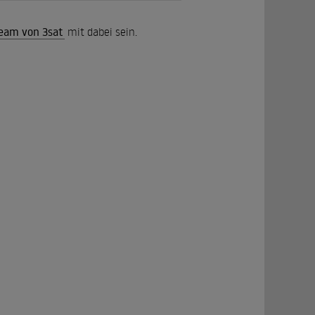
ream von 3sat
mit dabei sein.