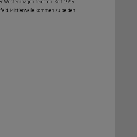
er Westernhagen feierten. Seit 1995
nfeld. Mittlerweile kommen zu beiden