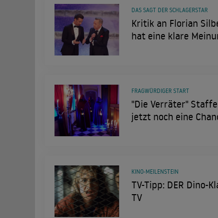
DAS SAGT DER SCHLAGERSTAR
Kritik an Florian Sil
hat eine klare Mein
FRAGWÜRDIGER START
"Die Verräter" Staffe
jetzt noch eine Chan
KINO-MEILENSTEIN
TV-Tipp: DER Dino-Kl
TV