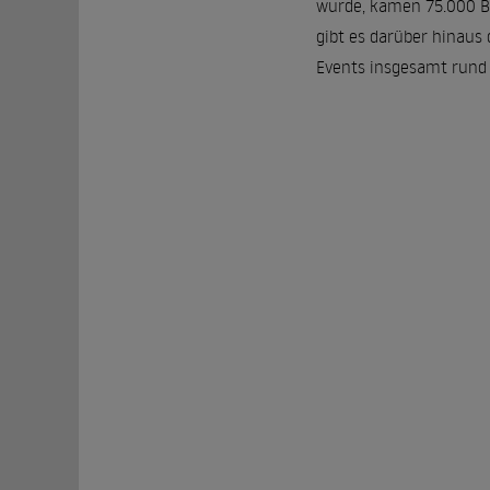
wurde, kamen 75.000 Be
gibt es darüber hinaus
Events insgesamt rund