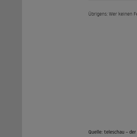
Übrigens: Wer keinen F
Quelle:
teleschau – der