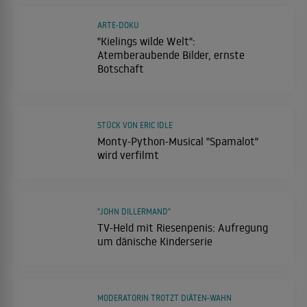
ARTE-DOKU
"Kielings wilde Welt":
Atemberaubende Bilder, ernste
Botschaft
STÜCK VON ERIC IDLE
Monty-Python-Musical "Spamalot"
wird verfilmt
"JOHN DILLERMAND"
TV-Held mit Riesenpenis: Aufregung
um dänische Kinderserie
MODERATORIN TROTZT DIÄTEN-WAHN