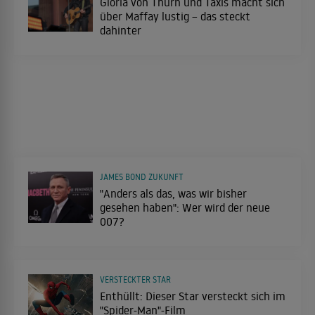
Gloria von Thurn und Taxis macht sich
über Maffay lustig – das steckt
dahinter
JAMES BOND ZUKUNFT
"Anders als das, was wir bisher
gesehen haben": Wer wird der neue
007?
VERSTECKTER STAR
Enthüllt: Dieser Star versteckt sich im
"Spider-Man"-Film