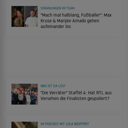
SPANNUNGEN IM TEAM
"Mach mal halblang, Fußballer": Max
Kruse & Marijke Amado gehen
aufeinander los
WAS IST DA LOS?
"Die Verräter" Staffel 4: Hat RTL aus
Versehen die Finalisten gespoilert?
IM PODCAST MIT LOLA WEIPPERT