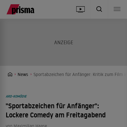
News
Sportabzeichen für Anfänger: Kritik zum Film i
ARD-KOMÖDIE
"Sportabzeichen für Anfänger":
Lockere Comedy am Freitagabend
von
Maximilian Haase