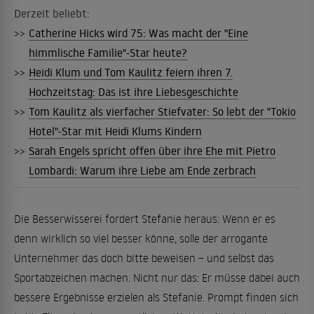
Derzeit beliebt:
>>
Catherine Hicks wird 75: Was macht der "Eine
himmlische Familie"-Star heute?
>>
Heidi Klum und Tom Kaulitz feiern ihren 7.
Hochzeitstag: Das ist ihre Liebesgeschichte
>>
Tom Kaulitz als vierfacher Stiefvater: So lebt der "Tokio
Hotel"-Star mit Heidi Klums Kindern
>>
Sarah Engels spricht offen über ihre Ehe mit Pietro
Lombardi: Warum ihre Liebe am Ende zerbrach
Die Besserwisserei fordert Stefanie heraus: Wenn er es
denn wirklich so viel besser könne, solle der arrogante
Unternehmer das doch bitte beweisen – und selbst das
Sportabzeichen machen. Nicht nur das: Er müsse dabei auch
bessere Ergebnisse erzielen als Stefanie. Prompt finden sich