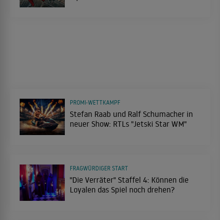
PROMI-WETTKAMPF
Stefan Raab und Ralf Schumacher in
neuer Show: RTLs "Jetski Star WM"
FRAGWÜRDIGER START
"Die Verräter" Staffel 4: Können die
Loyalen das Spiel noch drehen?