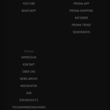
YOUTUBE
PRISMA-APP
WHATSAPP
PRISMA-SHOPPING
RATGEBER
PRISMA TREND
SENDERINFOS
PRISMA
IMPRESSUM
KONTAKT
ÜBER UNS
NEWS-ARCHIV
MEDIADATEN
AGB
DATENSCHUTZ
TEILNAHMEBEDINGUNGEN