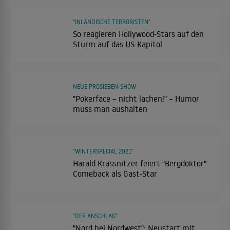
"INLÄNDISCHE TERRORISTEN"
So reagieren Hollywood-Stars auf den
Sturm auf das US-Kapitol
NEUE PROSIEBEN-SHOW
"Pokerface – nicht lachen!" – Humor
muss man aushalten
"WINTERSPECIAL 2021"
Harald Krassnitzer feiert "Bergdoktor"-
Comeback als Gast-Star
"DER ANSCHLAG"
"Nord bei Nordwest": Neustart mit