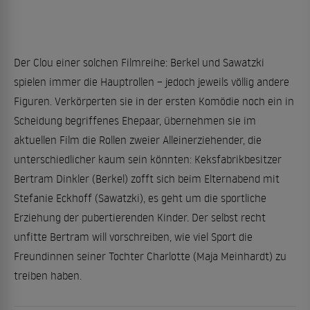
Der Clou einer solchen Filmreihe: Berkel und Sawatzki
spielen immer die Hauptrollen – jedoch jeweils völlig andere
Figuren. Verkörperten sie in der ersten Komödie noch ein in
Scheidung begriffenes Ehepaar, übernehmen sie im
aktuellen Film die Rollen zweier Alleinerziehender, die
unterschiedlicher kaum sein könnten: Keksfabrikbesitzer
Bertram Dinkler (Berkel) zofft sich beim Elternabend mit
Stefanie Eckhoff (Sawatzki), es geht um die sportliche
Erziehung der pubertierenden Kinder. Der selbst recht
unfitte Bertram will vorschreiben, wie viel Sport die
Freundinnen seiner Tochter Charlotte (Maja Meinhardt) zu
treiben haben.