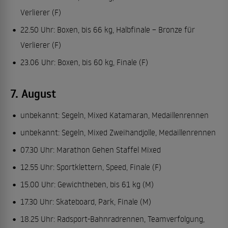
Verlierer (F)
22.50 Uhr: Boxen, bis 66 kg, Halbfinale – Bronze für
Verlierer (F)
23.06 Uhr: Boxen, bis 60 kg, Finale (F)
7. August
unbekannt: Segeln, Mixed Katamaran, Medaillenrennen
unbekannt: Segeln, Mixed Zweihandjolle, Medaillenrennen
07.30 Uhr: Marathon Gehen Staffel Mixed
12.55 Uhr: Sportklettern, Speed, Finale (F)
15.00 Uhr: Gewichtheben, bis 61 kg (M)
17.30 Uhr: Skateboard, Park, Finale (M)
18.25 Uhr: Radsport-Bahnradrennen, Teamverfolgung,