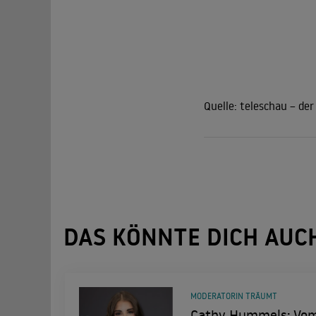
Quelle:
teleschau – de
DAS KÖNNTE DICH AUC
MODERATORIN TRÄUMT
Cathy Hummels: Vom 