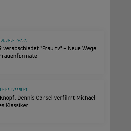
DE EINER TV-ÄRA
 verabschiedet "Frau tv" – Neue Wege
 Frauenformate
ILM NEU VERFILMT
Knopf: Dennis Gansel verfilmt Michael
s Klassiker