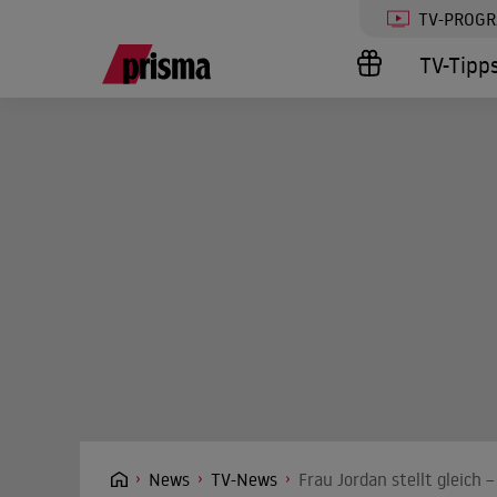
TV-PROG
TV-Tipp
News
TV-News
Frau Jordan stellt gleich