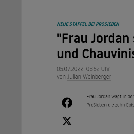
NEUE STAFFEL BEI PROSIEBEN
"Frau Jordan 
und Chauvin
05.07.2022, 08.52 Uhr
von
Julian Weinberger
Frau Jordan wagt in de
ProSieben die zehn Epi