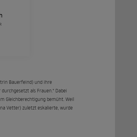
h
R
trin Bauerfeind) und ihre
 durchgesetzt als Frauen." Dabei
h um Gleichberechtigung bemüht. Weil
a Vetter) zuletzt eskalierte, wurde