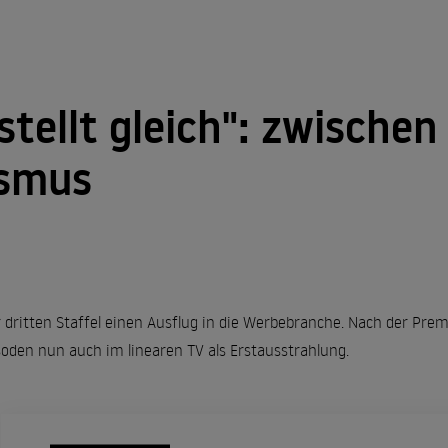
stellt gleich": zwische
ismus
r dritten Staffel einen Ausflug in die Werbebranche. Nach der Pr
soden nun auch im linearen TV als Erstausstrahlung.