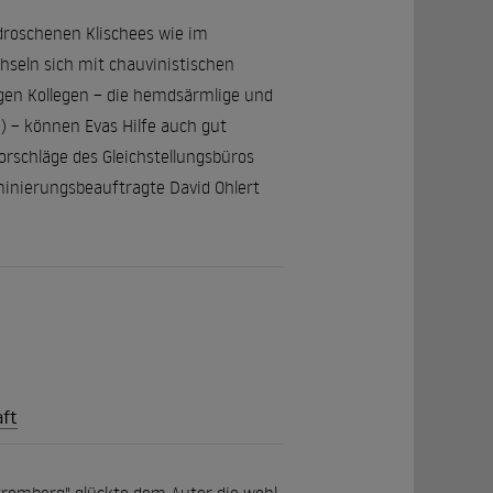
droschenen Klischees wie im
hseln sich mit chauvinistischen
tigen Kollegen – die hemdsärmlige und
n) – können Evas Hilfe auch gut
orschläge des Gleichstellungsbüros
minierungsbeauftragte David Ohlert
aft