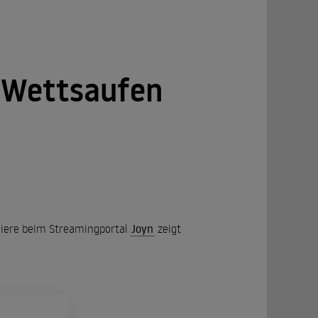
n Wettsaufen
emiere beim Streamingportal
Joyn
zeigt