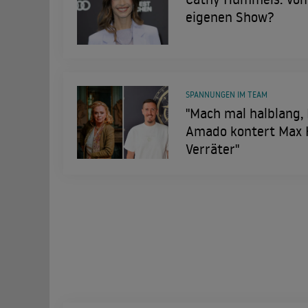
eigenen Show?
SPANNUNGEN IM TEAM
"Mach mal halblang, 
Amado kontert Max K
Verräter"