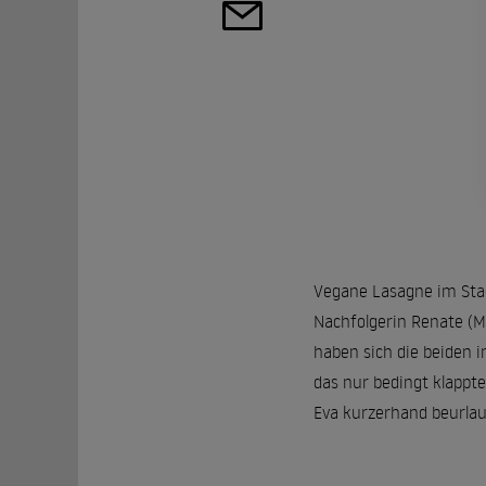
Vegane Lasagne im Stad
Nachfolgerin Renate (M
haben sich die beiden i
das nur bedingt klappte
Eva kurzerhand beurlaub