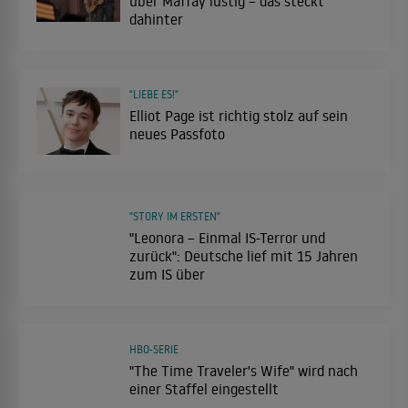
über Maffay lustig – das steckt
dahinter
"LIEBE ES!"
Elliot Page ist richtig stolz auf sein
neues Passfoto
"STORY IM ERSTEN"
"Leonora – Einmal IS-Terror und
zurück": Deutsche lief mit 15 Jahren
zum IS über
HBO-SERIE
"The Time Traveler's Wife" wird nach
einer Staffel eingestellt