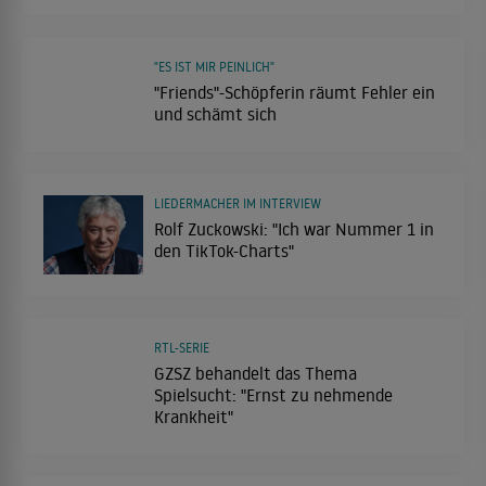
"ES IST MIR PEINLICH"
"Friends"-Schöpferin räumt Fehler ein
und schämt sich
LIEDERMACHER IM INTERVIEW
Rolf Zuckowski: "Ich war Nummer 1 in
den TikTok-Charts"
RTL-SERIE
GZSZ behandelt das Thema
Spielsucht: "Ernst zu nehmende
Krankheit"