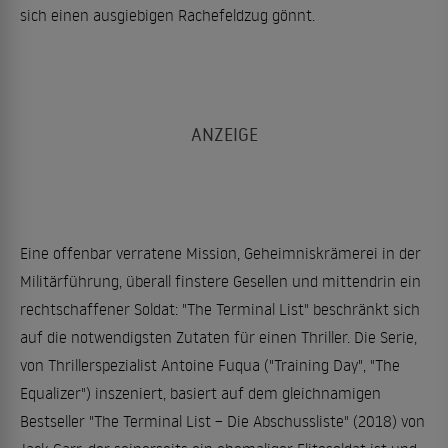
sich einen ausgiebigen Rachefeldzug gönnt.
Eine offenbar verratene Mission, Geheimniskrämerei in der
Militärführung, überall finstere Gesellen und mittendrin ein
rechtschaffener Soldat: "The Terminal List" beschränkt sich
auf die notwendigsten Zutaten für einen Thriller. Die Serie,
von Thrillerspezialist Antoine Fuqua ("Training Day", "The
Equalizer") inszeniert, basiert auf dem gleichnamigen
Bestseller "The Terminal List – Die Abschussliste" (2018) von