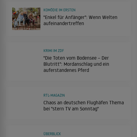
KOMÖDIE IM ERSTEN
"Enkel für Anfänger": Wenn Welten
aufeinandertreffen
KRIMI IM ZDF
"Die Toten vom Bodensee – Der
Blutritt": Mordanschlag und ein
auferstandenes Pferd
RTL-MAGAZIN
Chaos an deutschen Flughäfen Thema
bei "stern TV am Sonntag"
ÜBERBLICK