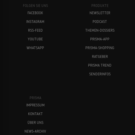
FOLGEN SIE UNS
PRODUKTE
FACEBOOK
NEWSLETTER
INSTAGRAM
PODCAST
RSS-FEED
THEMEN-DOSSIERS
YOUTUBE
PRISMA-APP
WHATSAPP
PRISMA-SHOPPING
RATGEBER
PRISMA TREND
SENDERINFOS
PRISMA
IMPRESSUM
KONTAKT
ÜBER UNS
NEWS-ARCHIV