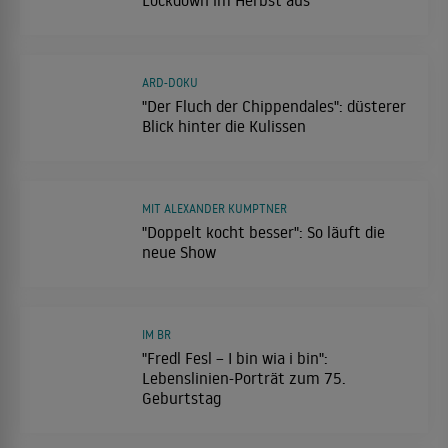
ARD-DOKU
"Der Fluch der Chippendales": düsterer
Blick hinter die Kulissen
MIT ALEXANDER KUMPTNER
"Doppelt kocht besser": So läuft die
neue Show
IM BR
"Fredl Fesl – I bin wia i bin":
Lebenslinien-Porträt zum 75.
Geburtstag