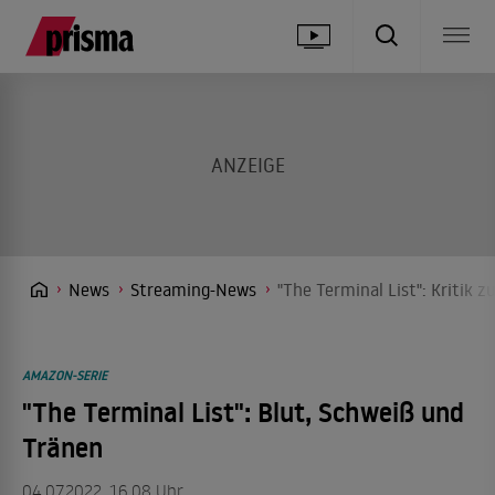
News
Streaming-News
"The Terminal List": Kritik 
AMAZON-SERIE
"The Terminal List": Blut, Schweiß und
Tränen
04.07.2022, 16.08 Uhr