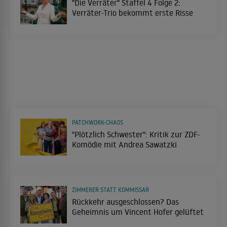
"Die Verräter" Staffel 4 Folge 2:
Verräter-Trio bekommt erste Risse
PATCHWORK-CHAOS
"Plötzlich Schwester": Kritik zur ZDF-
Komödie mit Andrea Sawatzki
ZIMMERER STATT KOMMISSAR
Rückkehr ausgeschlossen? Das
Geheimnis um Vincent Hofer gelüftet