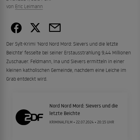
von
Eric Leimann
Der Sylt-Krimi 'Nord Nord Mord: Sievers und die letzte
Beichte' fesselte bei seiner Erstausstrahlung 9,44 Millionen
Zuschauer. Feldmann, Ina und Sievers ermitteln in einer
kleinen katholischen Gemeinde, nachdem eine Leiche im
Grab entdeckt wird.
Nord Nord Mord: Sievers und die
letzte Beichte
KRIMINALFILM •
22.07.2024
• 20:15 UHR