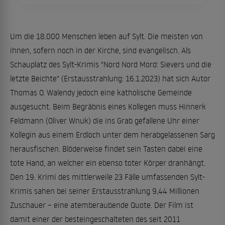
Um die 18.000 Menschen leben auf Sylt. Die meisten von
ihnen, sofern noch in der Kirche, sind evangelisch. Als
Schauplatz des Sylt-Krimis "Nord Nord Mord: Sievers und die
letzte Beichte" (Erstausstrahlung: 16.1.2023) hat sich Autor
Thomas O. Walendy jedoch eine katholische Gemeinde
ausgesucht. Beim Begräbnis eines Kollegen muss Hinnerk
Feldmann (Oliver Wnuk) die ins Grab gefallene Uhr einer
Kollegin aus einem Erdloch unter dem herabgelassenen Sarg
herausfischen. Blöderweise findet sein Tasten dabei eine
tote Hand, an welcher ein ebenso toter Körper dranhängt.
Den 19. Krimi des mittlerweile 23 Fälle umfassenden Sylt-
Krimis sahen bei seiner Erstausstrahlung 9,44 Millionen
Zuschauer – eine atemberaubende Quote. Der Film ist
damit einer der besteingeschalteten des seit 2011