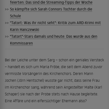
feierten: Das sind die Streaming-Tipps der Woche
>>
So kämpfte sich Sarah Connors Tochter durch die
Schule
>>
"Tatort: Was ihr nicht seht": Kritik zum ARD-Krimi mit
Karin Hanczewski
>>
"Tatort"-Stars damals und heute: Das wurde aus den
Kommissaren
Bei der Leiche unter dem Sarg – schon ein geniales Versteck
– handelt es sich um Maria Fröbe, die seit dem Abend zuvor
vermisste Vorsängerin des Kirchenchors. Deren Mann
Jochen (Jörn Hentschel) wusste gar nicht, dass seine Frau
im Kirchenchor sang, während sein Angestellter Malte (Karl
Schaper) sie nach der Probe stets nach Hause begleitete.
Eine Affäre und ein eifersüchtiger Ehemann also?