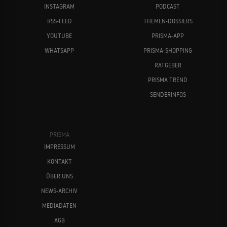
INSTAGRAM
PODCAST
RSS-FEED
THEMEN-DOSSIERS
YOUTUBE
PRISMA-APP
WHATSAPP
PRISMA-SHOPPING
RATGEBER
PRISMA TREND
SENDERINFOS
PRISMA
IMPRESSUM
KONTAKT
ÜBER UNS
NEWS-ARCHIV
MEDIADATEN
AGB