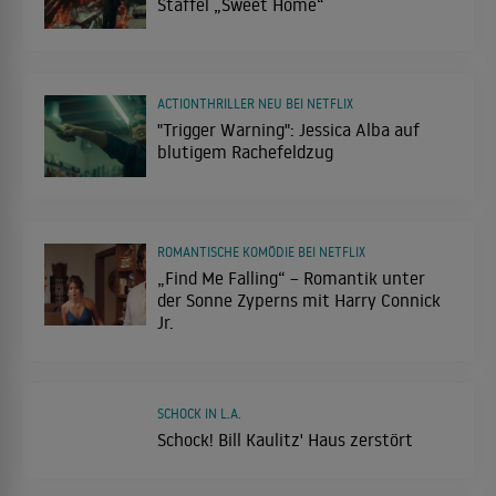
Staffel „Sweet Home“
ACTIONTHRILLER NEU BEI NETFLIX
"Trigger Warning": Jessica Alba auf
blutigem Rachefeldzug
ROMANTISCHE KOMÖDIE BEI NETFLIX
„Find Me Falling“ – Romantik unter
der Sonne Zyperns mit Harry Connick
Jr.
SCHOCK IN L.A.
Schock! Bill Kaulitz' Haus zerstört