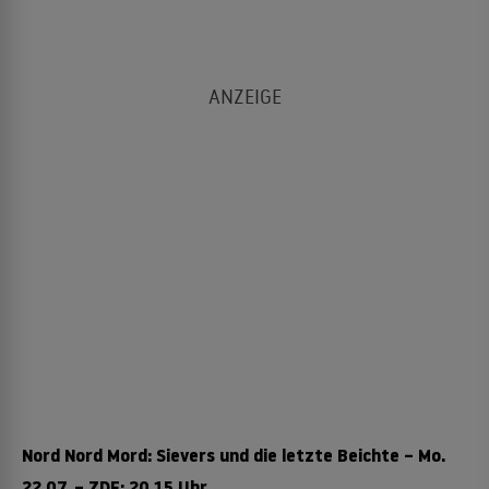
Nord Nord Mord: Sievers und die letzte Beichte – Mo.
22.07. – ZDF: 20.15 Uhr