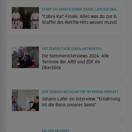
STORY UM KARATELEHRER DANIEL LARUSSO GEHT ZU ENDE
"Cobra Kai"-Finale: Alles was du zur 6.
Staffel des Netflix-Hits wissen musst
SPITZENPOLITIKER GEBEN ANTWORTEN
Die Sommerinterviews 2024: Alle
Termine der ARD und ZDF im
Überblick
DER "GENUSS-BOTSCHAFTER" IM PRISMA-PODCAST
Johann Lafer im Interview: "Ernährung
ist die Basis unseres Seins"
BALDER PAUSIERT