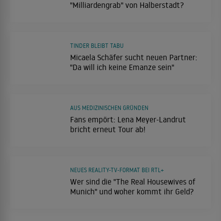
"Milliardengrab" von Halberstadt?
TINDER BLEIBT TABU
Micaela Schäfer sucht neuen Partner:
"Da will ich keine Emanze sein"
AUS MEDIZINISCHEN GRÜNDEN
Fans empört: Lena Meyer-Landrut
bricht erneut Tour ab!
NEUES REALITY-TV-FORMAT BEI RTL+
Wer sind die "The Real Housewives of
Munich" und woher kommt ihr Geld?