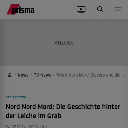
News
TV-News
"Nord Nord Mord: Sievers und die let
SYLTER KRIMI
Nord Nord Mord: Die Geschichte hinter
der Leiche im Grab
24.07.2024, 08.54 Uhr