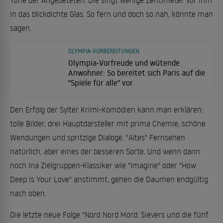
in das blickdichte Glas. So fern und doch so nah, könnte man
sagen.
OLYMPIA-VORBEREITUNGEN
Olympia-Vorfreude und wütende
Anwohner: So bereitet sich Paris auf die
"Spiele für alle" vor
Den Erfolg der Sylter Krimi-Komödien kann man erklären:
tolle Bilder, drei Hauptdarsteller mit prima Chemie, schöne
Wendungen und spritzige Dialoge. "Altes" Fernsehen
natürlich, aber eines der besseren Sorte. Und wenn dann
noch Ina Zielgruppen-Klassiker wie "Imagine" oder "How
Deep Is Your Love" anstimmt, gehen die Daumen endgültig
nach oben.
Die letzte neue Folge "Nord Nord Mord: Sievers und die fünf