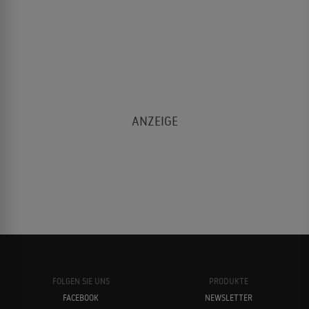
FOLGEN SIE UNS
PRODUKTE
FACEBOOK
NEWSLETTER