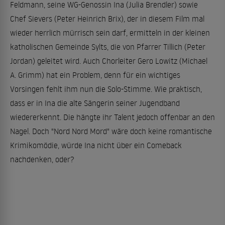
Feldmann, seine WG-Genossin Ina (Julia Brendler) sowie
Chef Sievers (Peter Heinrich Brix), der in diesem Film mal
wieder herrlich mürrisch sein darf, ermitteln in der kleinen
katholischen Gemeinde Sylts, die von Pfarrer Tillich (Peter
Jordan) geleitet wird. Auch Chorleiter Gero Lowitz (Michael
A. Grimm) hat ein Problem, denn für ein wichtiges
Vorsingen fehlt ihm nun die Solo-Stimme. Wie praktisch,
dass er in Ina die alte Sängerin seiner Jugendband
wiedererkennt. Die hängte ihr Talent jedoch offenbar an den
Nagel. Doch "Nord Nord Mord" wäre doch keine romantische
Krimikomödie, würde Ina nicht über ein Comeback
nachdenken, oder?