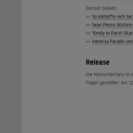
Derzeit beliebt:
>>
So kämpfte sich Sar
>>
Sean Penns düstere
>>
"Emily in Paris"-Sta
>>
Vanessa Paradis un
Release
Die Mockumentary ist a
Folgen genießen: Am 10