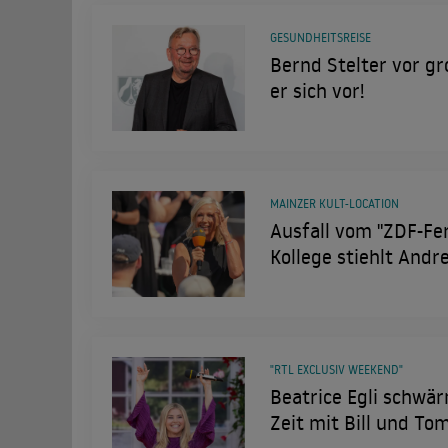
GESUNDHEITSREISE
Bernd Stelter vor gr
er sich vor!
MAINZER KULT-LOCATION
Ausfall vom "ZDF-Fe
Kollege stiehlt Andr
"RTL EXCLUSIV WEEKEND"
Beatrice Egli schwä
Zeit mit Bill und Tom