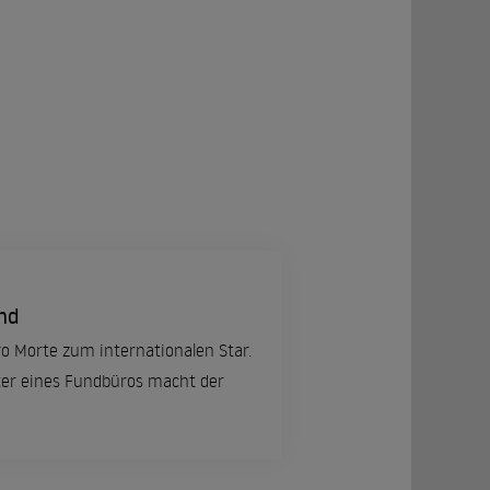
und
ro Morte zum internationalen Star.
ter eines Fundbüros macht der