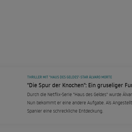
THRILLER MIT "HAUS DES GELDES"-STAR ÁLVARO MORTE
"Die Spur der Knochen": Ein gruseliger F
Durch die Netflix-Serie "Haus des Geldes" wurde Álva
Nun bekommt er eine andere Aufgabe. Als Angestell
Spanier eine schreckliche Entdeckung.