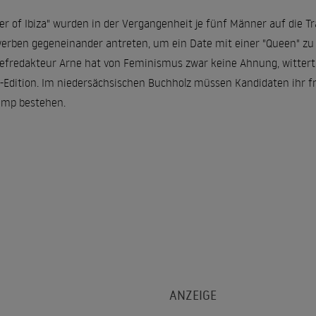
er of Ibiza" wurden in der Vergangenheit je fünf Männer auf die T
erben gegeneinander antreten, um ein Date mit einer "Queen" zu 
hefredakteur Arne hat von Feminismus zwar keine Ahnung, wittert 
-Edition. Im niedersächsischen Buchholz müssen Kandidaten ihr f
amp bestehen.