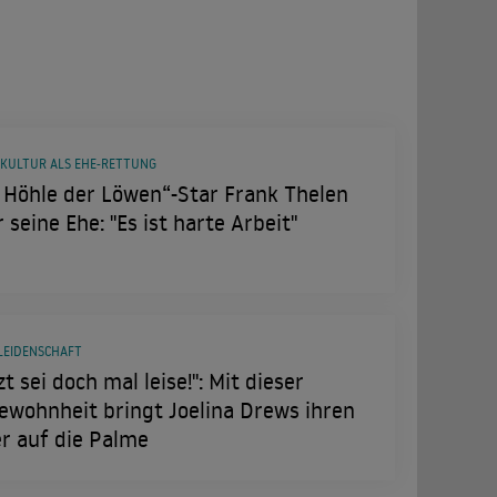
TKULTUR ALS EHE-RETTUNG
 Höhle der Löwen“-Star Frank Thelen
 seine Ehe: "Es ist harte Arbeit"
LEIDENSCHAFT
zt sei doch mal leise!": Mit dieser
ewohnheit bringt Joelina Drews ihren
r auf die Palme