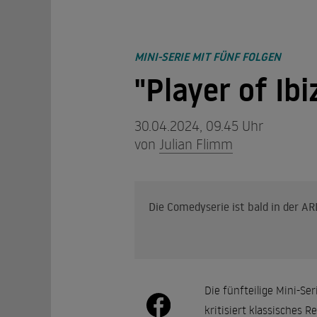
MINI-SERIE MIT FÜNF FOLGEN
"Player of Ibi
30.04.2024, 09.45 Uhr
von
Julian Flimm
Die Comedyserie ist bald in der A
Die fünfteilige Mini-Se
kritisiert klassisches Re