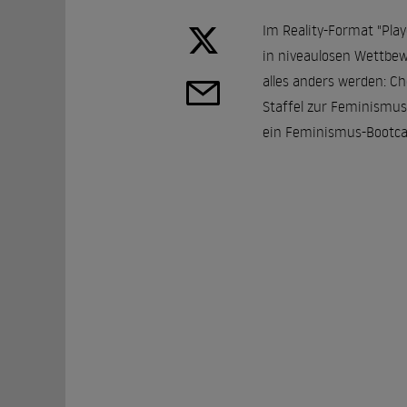
Im
Reality
-Format "Play
in niveaulosen Wettbew
alles anders werden: C
Staffel zur Feminismus
ein Feminismus-Bootc