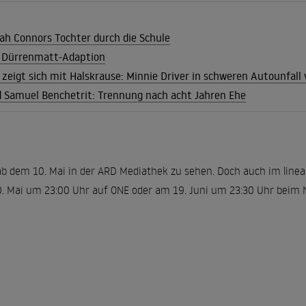
ah Connors Tochter durch die Schule
 Dürrenmatt-Adaption
r zeigt sich mit Halskrause: Minnie Driver in schweren Autounfall 
d Samuel Benchetrit: Trennung nach acht Jahren Ehe
b dem 10. Mai in der ARD Mediathek zu sehen. Doch auch im line
. Mai um 23:00 Uhr auf ONE oder am 19. Juni um 23:30 Uhr beim 