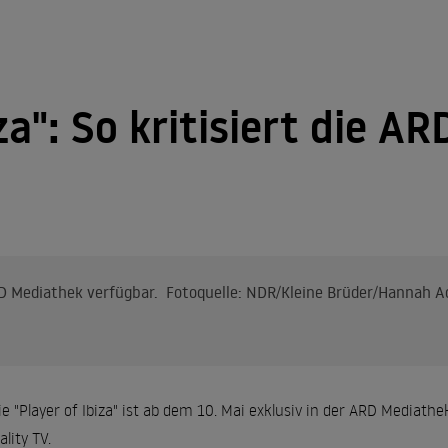
za": So kritisiert die A
RD Mediathek verfügbar. Fotoquelle: NDR/Kleine Brüder/Hannah A
rie "Player of Ibiza" ist ab dem 10. Mai exklusiv in der ARD Media
ality TV.