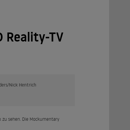
RD Reality-TV
ders/Nick Hentrich
thek zu sehen. Die Mockumentary