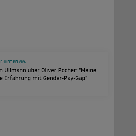
CHHEIT BEI VIVA
n Ullmann über Oliver Pocher: "Meine
te Erfahrung mit Gender-Pay-Gap"