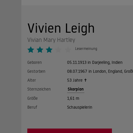
Vivien Leigh
Vivian Mary Hartley
Lesermeinung
Geboren
05.11.1913 in Darjeeling, Indien
Gestorben
08.07.1967 in London, England, Groß
Alter
53 Jahre ✝
Skorpion
Sternzeichen
Größe
1,61 m
Beruf
Schauspielerin