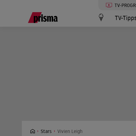
TV-PROG
TV-Tipp
Stars
Vivien Leigh