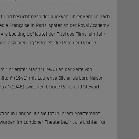
uf und besucht nach der Rückkehr ihrer Familie nach
edie Française in Paris, später an der Royal Academy
Are Looking Up" lautet der Titel des Films, ein Jahr
eninszenierung "Hamlet" die Rolle der Ophelia.
m "Ihr erster Mann" (1940) an der Seite von
milton" (1941) mit Laurence Olivier als Lord Nelson,
patra" (1946) zwischen Claude Rains und Stewart
tion in London, als sie tot in ihrem Apartement
 wurden im Londoner Theaterbezirk alle Lichter für