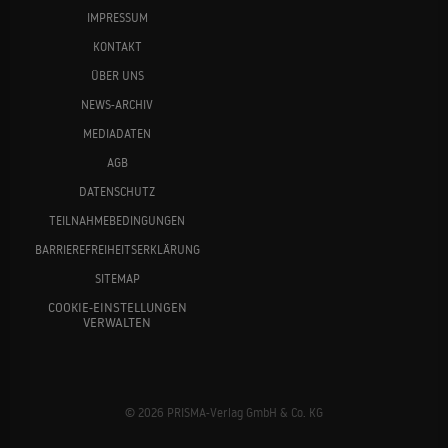
IMPRESSUM
KONTAKT
ÜBER UNS
NEWS-ARCHIV
MEDIADATEN
AGB
DATENSCHUTZ
TEILNAHMEBEDINGUNGEN
BARRIEREFREIHEITSERKLÄRUNG
SITEMAP
COOKIE-EINSTELLUNGEN
VERWALTEN
© 2026 PRISMA-Verlag GmbH & Co. KG