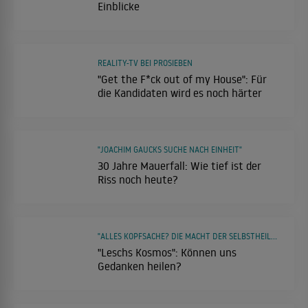
Einblicke
REALITY-TV BEI PROSIEBEN
"Get the F*ck out of my House": Für
die Kandidaten wird es noch härter
"JOACHIM GAUCKS SUCHE NACH EINHEIT"
30 Jahre Mauerfall: Wie tief ist der
Riss noch heute?
"ALLES KOPFSACHE? DIE MACHT DER SELBSTHEILUNG"
"Leschs Kosmos": Können uns
Gedanken heilen?