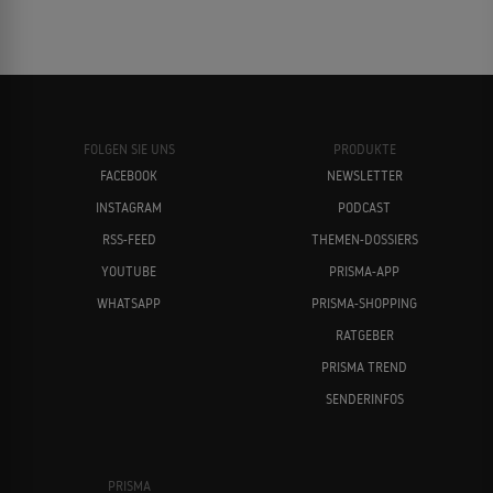
FOLGEN SIE UNS
PRODUKTE
FACEBOOK
NEWSLETTER
INSTAGRAM
PODCAST
RSS-FEED
THEMEN-DOSSIERS
YOUTUBE
PRISMA-APP
WHATSAPP
PRISMA-SHOPPING
RATGEBER
PRISMA TREND
SENDERINFOS
PRISMA