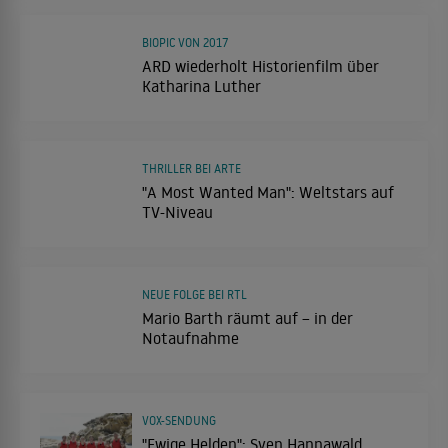
BIOPIC VON 2017
ARD wiederholt Historienfilm über
Katharina Luther
THRILLER BEI ARTE
"A Most Wanted Man": Weltstars auf
TV-Niveau
NEUE FOLGE BEI RTL
Mario Barth räumt auf – in der
Notaufnahme
VOX-SENDUNG
"Ewige Helden": Sven Hannawald