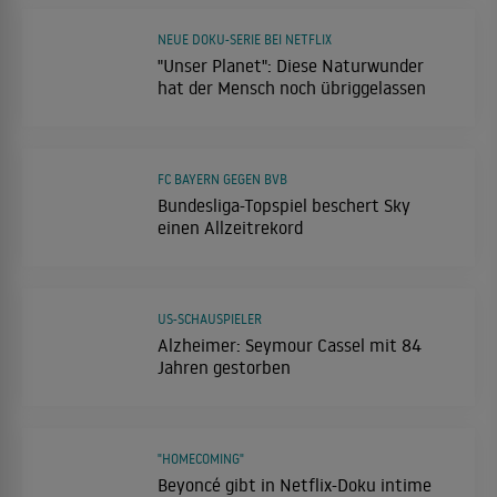
NEUE DOKU-SERIE BEI NETFLIX
"Unser Planet": Diese Naturwunder
hat der Mensch noch übriggelassen
FC BAYERN GEGEN BVB
Bundesliga-Topspiel beschert Sky
einen Allzeitrekord
US-SCHAUSPIELER
Alzheimer: Seymour Cassel mit 84
Jahren gestorben
"HOMECOMING"
Beyoncé gibt in Netflix-Doku intime