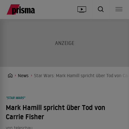
News
Star Wars: Mark Hamill spricht über Tod von Car
"STAR WARS"
Mark Hamill spricht über Tod von
Carrie Fisher
von teleschau