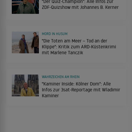
"Der Quiz-Champion": Alle Infos zur
ZDF-Quizshow mit Johannes B. Kerner
MORD IN HUSUM
"Die Toten am Meer – Tod an der
Klippe": Kritik zum ARD-Küstenkrimi
mit Marlene Tanczik
WAHRZEICHEN AM RHEIN
"Kaminer Inside: Kölner Dom": Alle
Infos zur 3sat-Reportage mit Wladimir
Kaminer