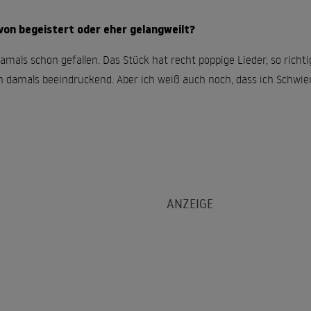
von begeistert oder eher gelangweilt?
as damals schon gefallen. Das Stück hat recht poppige Lieder, so ri
damals beeindruckend. Aber ich weiß auch noch, dass ich Schwierigk