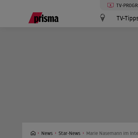
TV-PROG
TV-Tipp
News
Star-News
Marie Nasemann im Inter