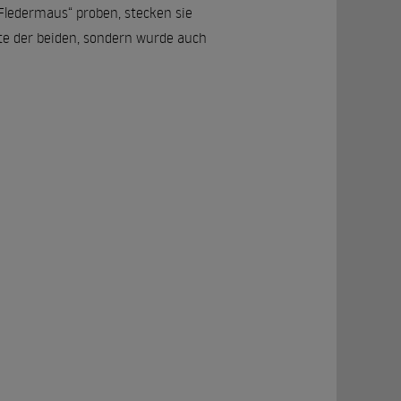
 Fledermaus“ proben, stecken sie
hte der beiden, sondern wurde auch