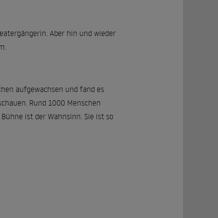
Theatergängerin. Aber hin und wieder
m.
ünchen aufgewachsen und fand es
u schauen. Rund 1000 Menschen
 Bühne ist der Wahnsinn. Sie ist so