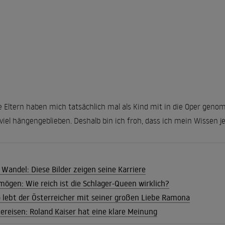
Eltern haben mich tatsächlich mal als Kind mit in die Oper geno
h viel hängengeblieben. Deshalb bin ich froh, dass ich mein Wissen 
Wandel: Diese Bilder zeigen seine Karriere
mögen: Wie reich ist die Schlager-Queen wirklich?
o lebt der Österreicher mit seiner großen Liebe Ramona
lbereisen: Roland Kaiser hat eine klare Meinung