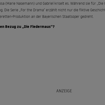
sa (Marie Nasemann) und Gabriel kriselt es. Während sie für „Die
g. Die Serie „For the Drama“ erzählt nicht nur die fiktive Geschic
retten-Produktion an der Bayerischen Staatsoper gedreht.
nen Bezug zu „Die Fledermaus“?