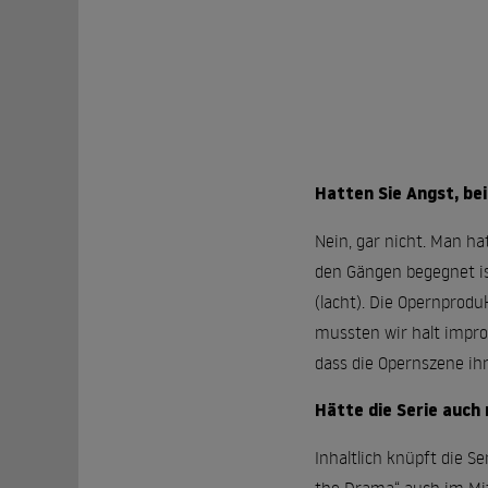
Hatten Sie Angst, be
Nein, gar nicht. Man h
den Gängen begegnet ist
(lacht). Die Opernprod
mussten wir halt impro
dass die Opernszene ih
Hätte die Serie auch
Inhaltlich knüpft die Se