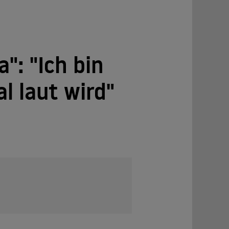
": "Ich bin
l laut wird"