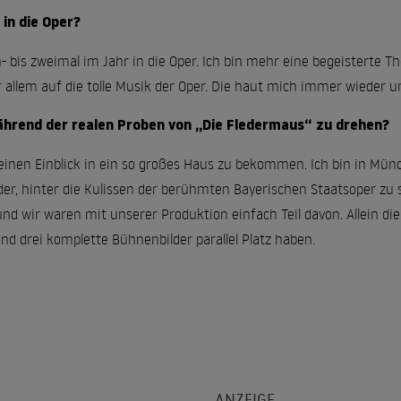
in die Oper?
in- bis zweimal im Jahr in die Oper. Ich bin mehr eine begeisterte 
r allem auf die tolle Musik der Oper. Die haut mich immer wieder u
während der realen Proben von „Die Fledermaus“ zu drehen?
l, einen Einblick in ein so großes Haus zu bekommen. Ich bin in M
er, hinter die Kulissen der berühmten Bayerischen Staatsoper z
nd wir waren mit unserer Produktion einfach Teil davon. Allein die
nd drei komplette Bühnenbilder parallel Platz haben.