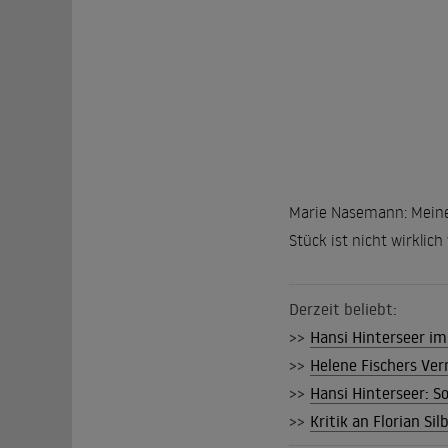
Marie Nasemann: Meine 
Stück ist nicht wirklic
Derzeit beliebt:
>>
Hansi Hinterseer im 
>>
Helene Fischers Ver
>>
Hansi Hinterseer: S
>>
Kritik an Florian Si