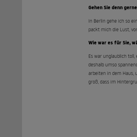
Gehen Sie denn gerne 
In Berlin gehe ich so e
packt mich die Lust, vo
Wie war es für Sie, 
Es war unglaublich tol
deshalb umso spannend
arbeiten in dem Haus, u
groß, dass im Hintergru