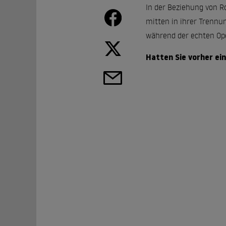
In der Beziehung von Ro
mitten in ihrer Trennun
während der echten Ope
Hatten Sie vorher ei