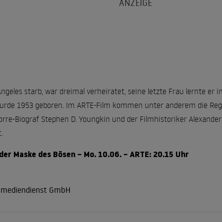
ngeles starb, war dreimal verheiratet, seine letzte Frau lernte er i
rde 1953 geboren. Im ARTE-Film kommen unter anderem die Regis
Lorre-Biograf Stephen D. Youngkin und der Filmhistoriker Alexander
.
 der Maske des Bösen – Mo. 10.06. – ARTE: 20.15 Uhr
r mediendienst GmbH