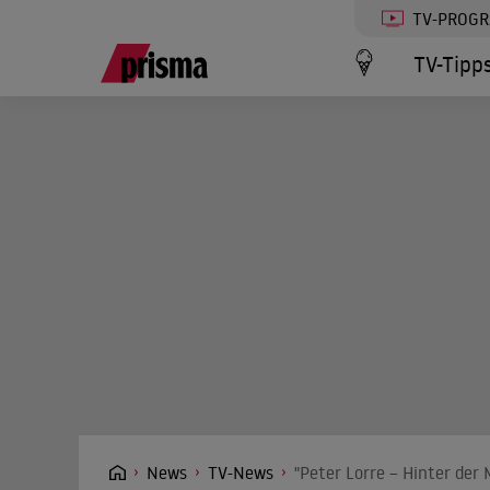
TV-PROG
TV-Tipp
News
TV-News
"Peter Lorre – Hinter der