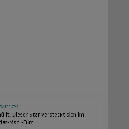
ECKTER STAR
üllt: Dieser Star versteckt sich im
der-Man"-Film