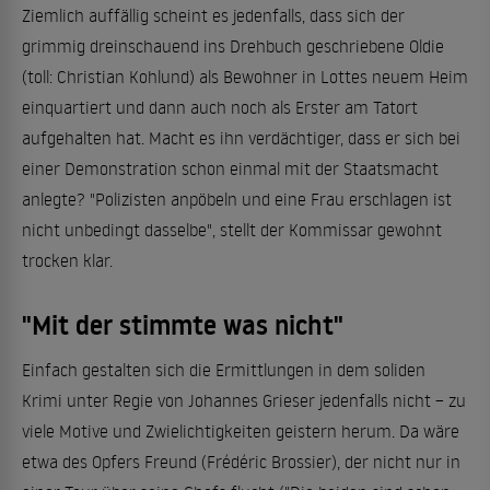
Ziemlich auffällig scheint es jedenfalls, dass sich der
grimmig dreinschauend ins Drehbuch geschriebene Oldie
(toll: Christian Kohlund) als Bewohner in Lottes neuem Heim
einquartiert und dann auch noch als Erster am Tatort
aufgehalten hat. Macht es ihn verdächtiger, dass er sich bei
einer Demonstration schon einmal mit der Staatsmacht
anlegte? "Polizisten anpöbeln und eine Frau erschlagen ist
nicht unbedingt dasselbe", stellt der Kommissar gewohnt
trocken klar.
"Mit der stimmte was nicht"
Einfach gestalten sich die Ermittlungen in dem soliden
Krimi unter Regie von Johannes Grieser jedenfalls nicht – zu
viele Motive und Zwielichtigkeiten geistern herum. Da wäre
etwa des Opfers Freund (Frédéric Brossier), der nicht nur in