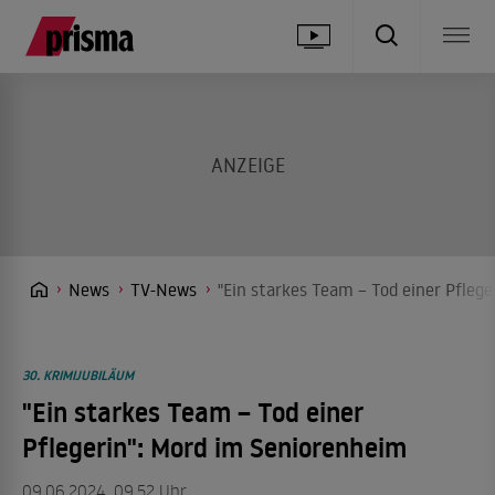
News
TV-News
"Ein starkes Team – Tod einer Pfleg
30. KRIMIJUBILÄUM
"Ein starkes Team – Tod einer
Pflegerin": Mord im Seniorenheim
09.06.2024, 09.52 Uhr