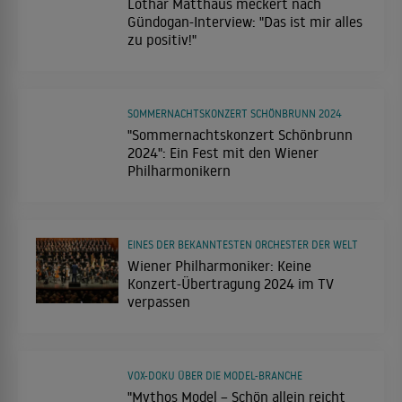
Lothar Matthäus meckert nach
Gündogan-Interview: "Das ist mir alles
zu positiv!"
SOMMERNACHTSKONZERT SCHÖNBRUNN 2024
"Sommernachtskonzert Schönbrunn
2024": Ein Fest mit den Wiener
Philharmonikern
EINES DER BEKANNTESTEN ORCHESTER DER WELT
Wiener Philharmoniker: Keine
Konzert-Übertragung 2024 im TV
verpassen
VOX-DOKU ÜBER DIE MODEL-BRANCHE
"Mythos Model – Schön allein reicht