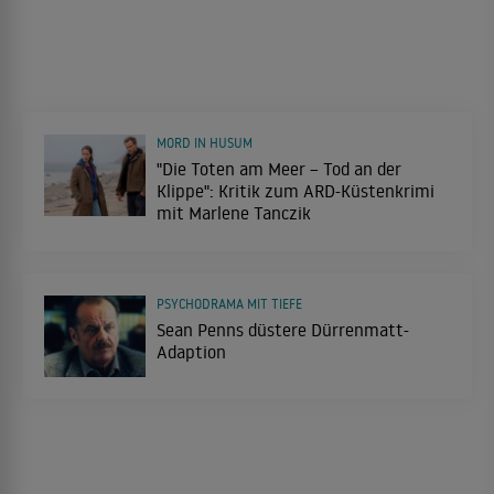
MORD IN HUSUM
"Die Toten am Meer – Tod an der
Klippe": Kritik zum ARD-Küstenkrimi
mit Marlene Tanczik
PSYCHODRAMA MIT TIEFE
Sean Penns düstere Dürrenmatt-
Adaption