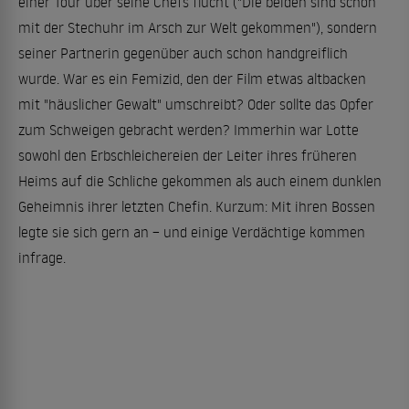
einer Tour über seine Chefs flucht ("Die beiden sind schon
mit der Stechuhr im Arsch zur Welt gekommen"), sondern
seiner Partnerin gegenüber auch schon handgreiflich
wurde. War es ein Femizid, den der Film etwas altbacken
mit "häuslicher Gewalt" umschreibt? Oder sollte das Opfer
zum Schweigen gebracht werden? Immerhin war Lotte
sowohl den Erbschleichereien der Leiter ihres früheren
Heims auf die Schliche gekommen als auch einem dunklen
Geheimnis ihrer letzten Chefin. Kurzum: Mit ihren Bossen
legte sie sich gern an – und einige Verdächtige kommen
infrage.