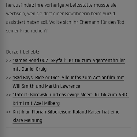
herausfindet: Ihre vorherige Arbeitsstätte musste sie
wechseln, weil sie dort einer Bewohnerin beim Suizid
assistiert haben soll. Wollte sich ihr Ehemann für den Tod
seiner Frau rächen?
Derzeit beliebt:
>>
"James Bond 007: Skyfall": Kritik zum Agententhriller
mit Daniel Craig
>>
"Bad Boys: Ride or Die": Alle Infos zum Actionfilm mit
Will Smith und Martin Lawrence
>>
"Tatort: Borowski und das ewige Meer": Kritik zum ARD-
Krimi mit Axel Milberg
>>
Kritik an Florian Silbereisen: Roland Kaiser hat eine
klare Meinung