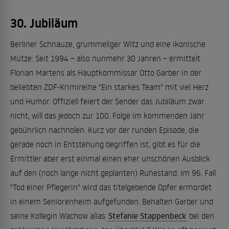
30. Jubiläum
Berliner Schnauze, grummeliger Witz und eine ikonische
Mütze: Seit 1994 – also nunmehr 30 Jahren – ermittelt
Florian Martens als Hauptkommissar Otto Garber in der
beliebten ZDF-Krimireihe "Ein starkes Team" mit viel Herz
und Humor. Offiziell feiert der Sender das Jubiläum zwar
nicht, will das jedoch zur 100. Folge im kommenden Jahr
gebührlich nachholen. Kurz vor der runden Episode, die
gerade noch in Entstehung begriffen ist, gibt es für die
Ermittler aber erst einmal einen eher unschönen Ausblick
auf den (noch lange nicht geplanten) Ruhestand: Im 96. Fall
"Tod einer Pflegerin" wird das titelgebende Opfer ermordet
in einem Seniorenheim aufgefunden. Behalten Garber und
seine Kollegin Wachow alias
Stefanie Stappenbeck
bei den