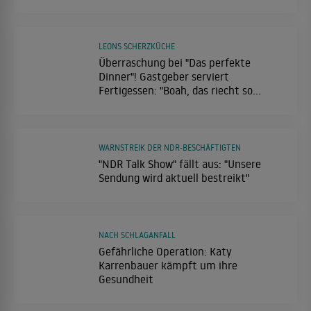
LEONS SCHERZKÜCHE
Überraschung bei "Das perfekte
Dinner"! Gastgeber serviert
Fertigessen: "Boah, das riecht so
eklig!"
WARNSTREIK DER NDR-BESCHÄFTIGTEN
"NDR Talk Show" fällt aus: "Unsere
Sendung wird aktuell bestreikt"
NACH SCHLAGANFALL
Gefährliche Operation: Katy
Karrenbauer kämpft um ihre
Gesundheit