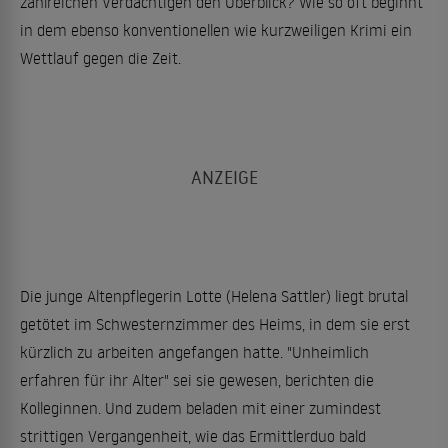
zahlreichen Verdächtigen den Überblick? Wie so oft beginnt
in dem ebenso konventionellen wie kurzweiligen Krimi ein
Wettlauf gegen die Zeit.
Die junge Altenpflegerin Lotte (Helena Sattler) liegt brutal
getötet im Schwesternzimmer des Heims, in dem sie erst
kürzlich zu arbeiten angefangen hatte. "Unheimlich
erfahren für ihr Alter" sei sie gewesen, berichten die
Kolleginnen. Und zudem beladen mit einer zumindest
strittigen Vergangenheit, wie das Ermittlerduo bald