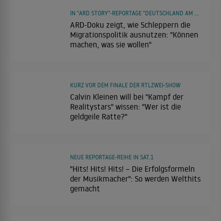
IN "ARD STORY"-REPORTAGE "DEUTSCHLAND AM LIMIT?"
ARD-Doku zeigt, wie Schleppern die
Migrationspolitik ausnutzen: "Können
machen, was sie wollen"
KURZ VOR DEM FINALE DER RTLZWEI-SHOW
Calvin Kleinen will bei "Kampf der
Realitystars" wissen: "Wer ist die
geldgeile Ratte?"
NEUE REPORTAGE-REIHE IN SAT.1
"Hits! Hits! Hits! – Die Erfolgsformeln
der Musikmacher": So werden Welthits
gemacht