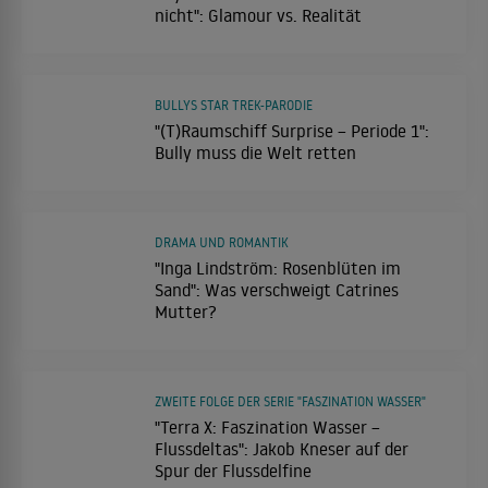
nicht": Glamour vs. Realität
BULLYS STAR TREK-PARODIE
"(T)Raumschiff Surprise – Periode 1":
Bully muss die Welt retten
DRAMA UND ROMANTIK
"Inga Lindström: Rosenblüten im
Sand": Was verschweigt Catrines
Mutter?
ZWEITE FOLGE DER SERIE "FASZINATION WASSER"
"Terra X: Faszination Wasser –
Flussdeltas": Jakob Kneser auf der
Spur der Flussdelfine