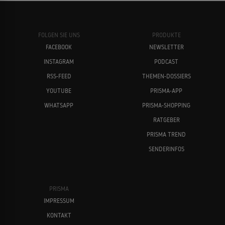
FOLGEN SIE UNS
PRODUKTE
FACEBOOK
NEWSLETTER
INSTAGRAM
PODCAST
RSS-FEED
THEMEN-DOSSIERS
YOUTUBE
PRISMA-APP
WHATSAPP
PRISMA-SHOPPING
RATGEBER
PRISMA TREND
SENDERINFOS
PRISMA
IMPRESSUM
KONTAKT