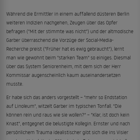
Während die Ermittler in einem auffallend düsteren Berlin
weiteren Indizien nachgehen, Zeugen über das Opfer
befragen ("Mit der stimmte was nicht") und der altmodische
Garber überraschend die Vorzüge der Social-Media-
Recherche preist ("Früher hat es ewig gebraucht"), lernt
man wie gewohnt beim "starken Team" so einiges. Diesmal
über das System Seniorenheim, mit dem sich der Herr
Kommissar augenscheinlich kaum auseinandersetzen
musste.
Er habe sich das anders vorgestellt – "mehr so Endstation
auf Linoleum", witzelt Garber im typischen Tonfall. "Die
können rein und raus wie sie wollen?" – "Klar, ist doch kein
Knast", entgegnet die belustigte Kollegin. Ernster und nach
persönlichem Trauma idealistischer gibt sich die ins Visier