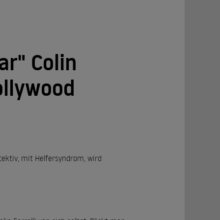
r" Colin
ollywood
tektiv, mit Helfersyndrom, wird