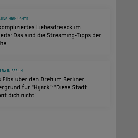
MING-HIGHLIGHTS
kompliziertes Liebesdreieck im
eits: Das sind die Streaming-Tipps der
he
ELBA IN BERLIN
s Elba über den Dreh im Berliner
rgrund für "Hijack": "Diese Stadt
nt dich nicht"