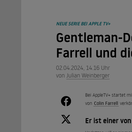
NEUE SERIE BEI APPLE TV+
Gentleman-De
Farrell und d
02.04.2024, 14.16 Uhr
von
Julian Weinberger
Bei AppleTV+ startet mi
von
Colin Farrell
verkör
Er ist einer vo