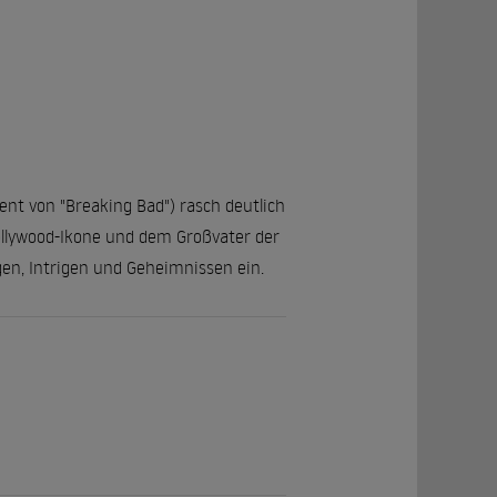
nt von "Breaking Bad") rasch deutlich
ollywood-Ikone und dem Großvater der
gen, Intrigen und Geheimnissen ein.