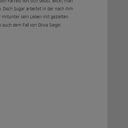
in Farrell) von sich selbst. Blickt man
n. Doch Sugar arbeitet in der nach ihm
er mitunter sein Leben mit gezielten
auch dem Fall von Olivia Siegel.