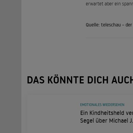
erwartet aber ein spanne
Quelle:
teleschau – de
DAS KÖNNTE DICH AUC
EMOTIONALES WIEDERSEHEN
Ein Kindheitsheld ve
Segel über Michael J