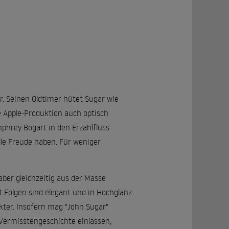
r. Seinen Oldtimer hütet Sugar wie
e Apple-Produktion auch optisch
phrey Bogart in den Erzählfluss
lle Freude haben. Für weniger
aber gleichzeitig aus der Masse
ht Folgen sind elegant und in Hochglanz
ter. Insofern mag "John Sugar"
e Vermisstengeschichte einlassen,