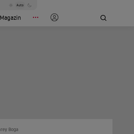
Auto
Magazin
hrey Bogart