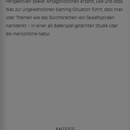
Perspektiven zweier Antagonistinnen erzählt, Ellie und Abby.
Was zur ungewöhnlichen Gaming-Situation führt, dass man
über Themen wie das Durchbrechen von Gewaltspiralen
nachdenkt – in einer als Ballerspiel getarnten Studie über
die menschliche Natur.