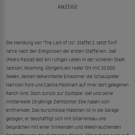
Die Handlung von "The Last of Us", Staffel 2, setzt fünf
Jahre nach den Ereignissen der ersten Staffel ein. Joel
(Pedro Pascal) lebt ein ruhiges Leben in der sicheren Stadt
Jackson, Wyoming. Übrigens ein realer Ort mit 10.000
Seelen, dessen bekannteste Einwohner die Schauspieler
Harrison Ford und Calista Flockhart auf ihrer dort gelegenen
Ranch sind. Doch zurück zur Dystopie: Joel und seine
mittlerweile 19-jährige Ziehtochter Ellie haben sich
entfremdet. Das burschikose Mädchen ist in die Garage
gezogen, er beschäftigt sich mit Gitarrenbau und
Gesprächen mit einer trinkenden und Weed-rauchenden