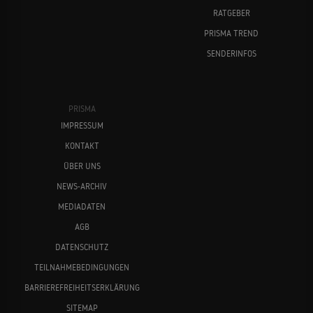
RATGEBER
PRISMA TREND
SENDERINFOS
PRISMA
IMPRESSUM
KONTAKT
ÜBER UNS
NEWS-ARCHIV
MEDIADATEN
AGB
DATENSCHUTZ
TEILNAHMEBEDINGUNGEN
BARRIEREFREIHEITSERKLÄRUNG
SITEMAP