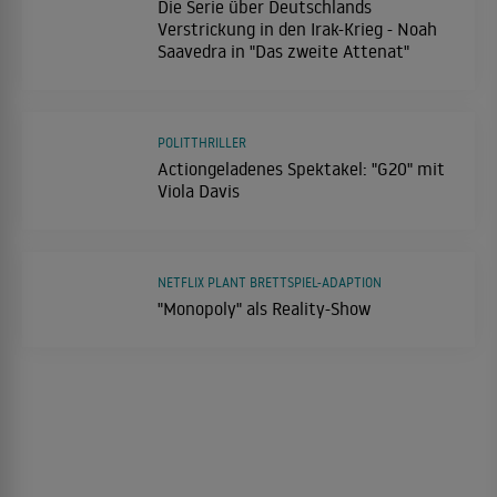
Die Serie über Deutschlands
Verstrickung in den Irak-Krieg - Noah
Saavedra in "Das zweite Attenat"
POLITTHRILLER
Actiongeladenes Spektakel: "G20" mit
Viola Davis
NETFLIX PLANT BRETTSPIEL-ADAPTION
"Monopoly" als Reality-Show