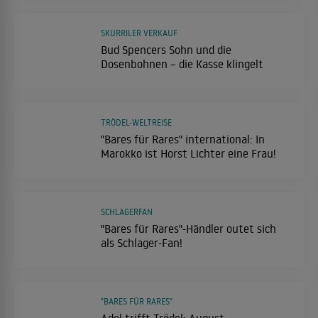
SKURRILER VERKAUF
Bud Spencers Sohn und die
Dosenbohnen – die Kasse klingelt
TRÖDEL-WELTREISE
"Bares für Rares" international: In
Marokko ist Horst Lichter eine Frau!
SCHLAGERFAN
"Bares für Rares"-Händler outet sich
als Schlager-Fan!
"BARES FÜR RARES"
Adel trifft Trödel: August