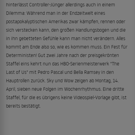
hinterlässt Controller-Jünger allerdings auch in einem
Dilemma: Während man in der Endzeitwelt eines
postapokalyptischen Amerikas zwar kämpfen, rennen oder
sich verstecken kann, den großen Handlungsbogen und die
in ihn gebetteten Gefühle kann man nicht verändern. Alles
kommt am Ende also so, wie es kommen muss. Ein Fest für
Deterministen! Gut zwei Jahre nach der preisgekrönten
Staffel eins kehrt nun das HBO-Serienmeisterwerk "The
Last of Us" mit Pedro Pascal und Bella Ramsey in den
Hauptrollen zurück. Sky und Wow zeigen ab Montag, 14.
April, sieben neue Folgen im Wochenrhythmus. Eine dritte
Staffel, für die es übrigens keine Videospiel-Vorlage gibt, ist
bereits bestätigt.