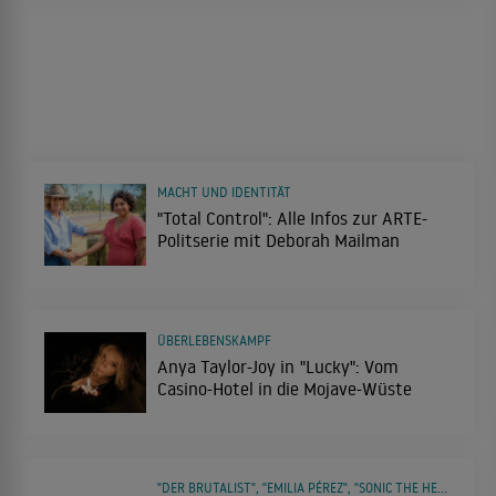
MACHT UND IDENTITÄT
"Total Control": Alle Infos zur ARTE-
Politserie mit Deborah Mailman
ÜBERLEBENSKAMPF
Anya Taylor-Joy in "Lucky": Vom
Casino-Hotel in die Mojave-Wüste
"DER BRUTALIST", "EMILIA PÉREZ", "SONIC THE HEDGEHOG 3"