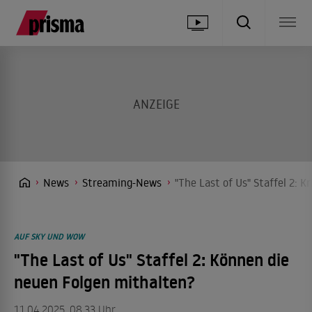
News
Streaming-News
"The Last of Us" Staffel 2: 
AUF SKY UND WOW
"The Last of Us" Staffel 2: Können die
neuen Folgen mithalten?
11.04.2025, 08.33 Uhr