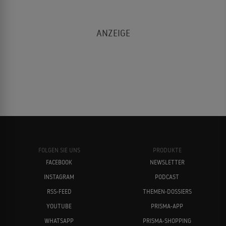
FOLGEN SIE UNS
PRODUKTE
FACEBOOK
NEWSLETTER
INSTAGRAM
PODCAST
RSS-FEED
THEMEN-DOSSIERS
YOUTUBE
PRISMA-APP
WHATSAPP
PRISMA-SHOPPING