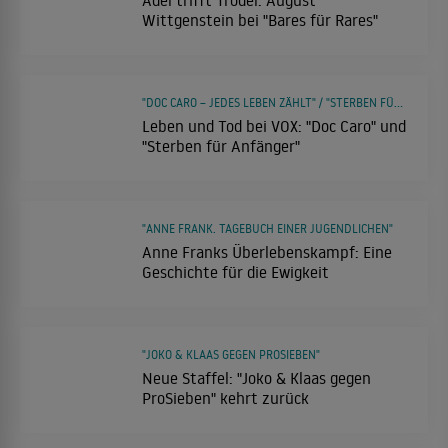
Wittgenstein bei "Bares für Rares"
"DOC CARO – JEDES LEBEN ZÄHLT" / "STERBEN FÜR ANFÄNGER"
Leben und Tod bei VOX: "Doc Caro" und
"Sterben für Anfänger"
"ANNE FRANK. TAGEBUCH EINER JUGENDLICHEN"
Anne Franks Überlebenskampf: Eine
Geschichte für die Ewigkeit
"JOKO & KLAAS GEGEN PROSIEBEN"
Neue Staffel: "Joko & Klaas gegen
ProSieben" kehrt zurück