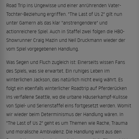
Road Trip ins Ungewisse und einer anrührenden Vater-
Tochter-Beziehung ergriffen. "The Last of Us 2" gilt nun
unter Gamern als das klar "anstrengendere" und
actionreichere Spiel. Auch in Staffel zwei folgen die HBO-
Showrunner Craig Mazin und Neil Druckmann wieder der
vom Spiel vorgegebenen Handlung.
Was Segen und Fluch zugleich ist: Einerseits wissen Fans
des Spiels, was sie erwartet. Ein ruhiges Leben im
winterlichen Jackson, das natürlich nicht ewig währt. Es
folgt ein ebenfalls winterlicher Roadtrip auf Pferderücken
ins verfallene Seattle, wo die urbane Häuserkampf-Kulisse
von Spiel- und Serienstaffel eins fortgesetzt werden. Womit
wir wieder beim Determinismus der Handlung wären. In
"The Last of Us 2" geht es um Themen wie Rache, Trauma
und moralische Ambivalenz. Die Handlung wird aus den