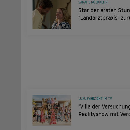
SARAHS RÜCKKEHR
Star der ersten Stun
"Landarztpraxis" zur
LUXUSVERZICHT IM TV
"Villa der Versuchung
Realityshow mit Ver