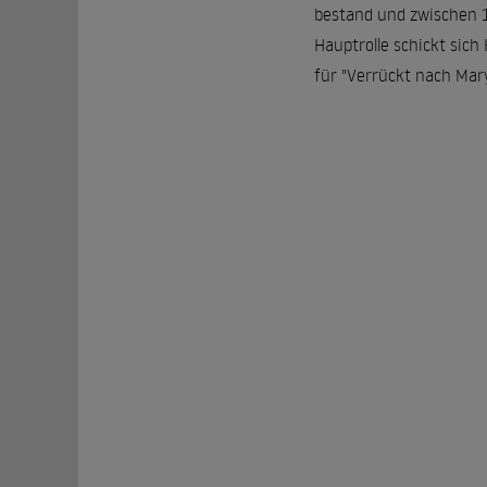
bestand und zwischen 1
Hauptrolle schickt sic
für "Verrückt nach Mary