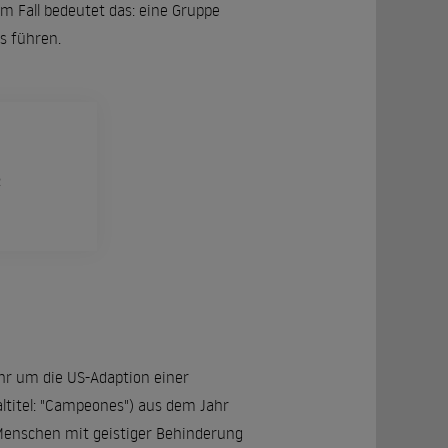
em Fall bedeutet das: eine Gruppe
s führen.
R
ehr um die US-Adaption einer
ltitel: "Campeones") aus dem Jahr
 Menschen mit geistiger Behinderung