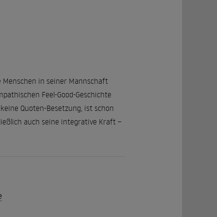
die Menschen in seiner Mannschaft
sympathischen Feel-Good-Geschichte
keine Quoten-Besetzung, ist schon
ießlich auch seine integrative Kraft –
e