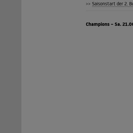
>>
Saisonstart der 2. B
Champions – Sa. 21.06