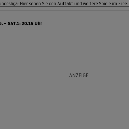
undesliga: Hier sehen Sie den Auftakt und weitere Spiele im Free
. – SAT.1: 20.15 Uhr