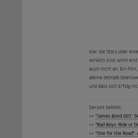
Klar, die Story über ei
wirklich sind, wirkt er
auch nicht an. Ein Fil
alleine deshalb lobensw
und dass sich Erfolg nic
Derzeit beliebt:
>>
"James Bond 007: Sky
>>
"Bad Boys: Ride or 
>>
"One for the Road": 