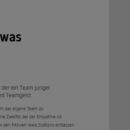
 was
, der ein Team junger
nd Teamgeist.
um das eigene Team zu
hne Zweifel, bei der Empathie ist
 den fiktiven Iowa Stallions entlassen