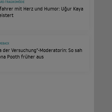
ARD-TRAGIKOMÖDIE
ifahrer mit Herz und Humor: Uğur Kaya
istert
MEBACK
la der Versuchung"-Moderatorin: So sah
ona Pooth früher aus