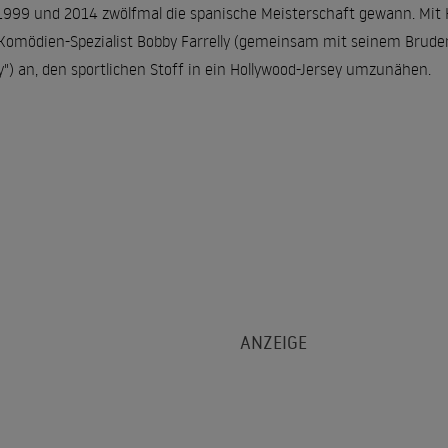
999 und 2014 zwölfmal die spanische Meisterschaft gewann. Mit H
h Komödien-Spezialist Bobby Farrelly (gemeinsam mit seinem Brude
") an, den sportlichen Stoff in ein Hollywood-Jersey umzunähen.