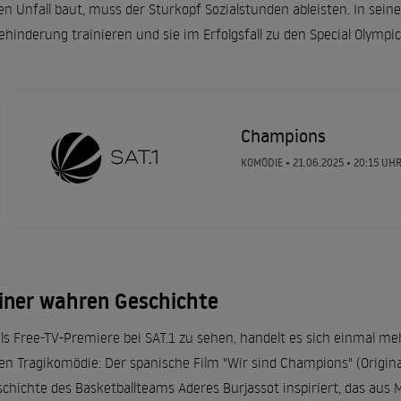
n Unfall baut, muss der Sturkopf Sozialstunden ableisten. In sein
inderung trainieren und sie im Erfolgsfall zu den Special Olympic
Champions
KOMÖDIE •
21.06.2025
• 20:15 UH
einer wahren Geschichte
als Free-TV-Premiere bei SAT.1 zu sehen, handelt es sich einmal m
n Tragikomödie: Der spanische Film "Wir sind Champions" (Origina
chichte des Basketballteams Aderes Burjassot inspiriert, das aus