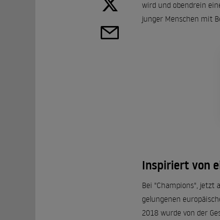
wird und obendrein eine
junger Menschen mit Beh
Inspiriert von 
Bei "Champions", jetzt 
gelungenen europäische
2018 wurde von der Ges