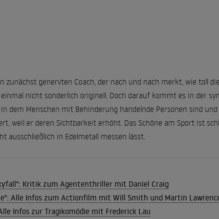
nen zunächst genervten Coach, der nach und nach merkt, wie toll 
st einmal nicht sonderlich originell. Doch darauf kommt es in der 
m, in dem Menschen mit Behinderung handelnde Personen sind und 
ert, weil er deren Sichtbarkeit erhöht. Das Schöne am Sport ist schl
ht ausschließlich in Edelmetall messen lässt.
fall": Kritik zum Agententhriller mit Daniel Craig
Die": Alle Infos zum Actionfilm mit Will Smith und Martin Lawrenc
Alle Infos zur Tragikomödie mit Frederick Lau