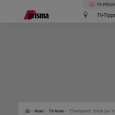
TV-PROG
TV-Tipp
News
TV-News
"Champions": Kritik zur 