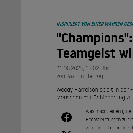
INSPIRIERT VON EINER WAHREN GES
"Champions":
Teamgeist wi
21.06.2025, 07.02 Uhr
von
Jasmin Herzog
Woody Harrelson spielt in der 
Menschen mit Behinderung zu d
Was macht einen guten
Höchstleistungen zu tre
zunächst aber noch viel