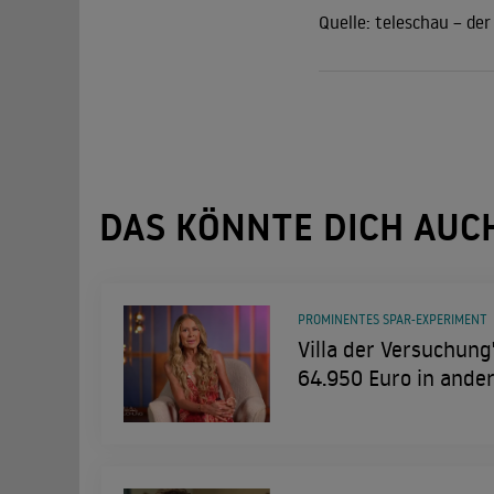
Quelle:
teleschau – de
DAS KÖNNTE DICH AUC
PROMINENTES SPAR-EXPERIMENT
Villa der Versuchung
64.950 Euro in ande