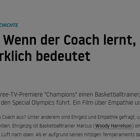
CHICHTE
 Wenn der Coach lernt,
rklich bedeutet
Free-TV-Premiere "Champions" einen Basketballtrainer
en Special Olympics führt. Ein Film über Empathie u
 Coach aus? Unter anderem sind Ehrgeiz und Empathie gefragt, 
iben. Ehrgeizig ist Basketballtrainer Marcus (
Woody Harrelson
) o
 Luft nach oben. Als er aufgrund seines hitzigen Temperaments bei