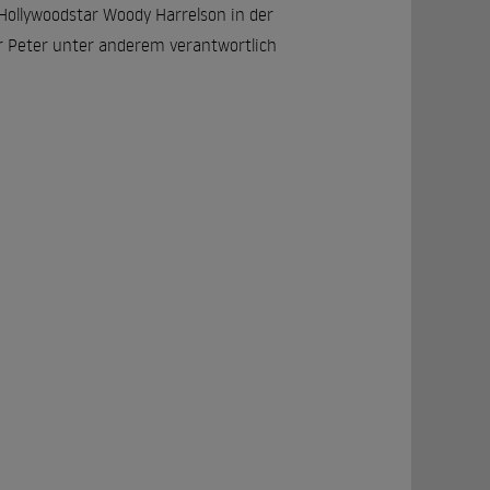
ollywoodstar Woody Harrelson in der
r Peter unter anderem verantwortlich