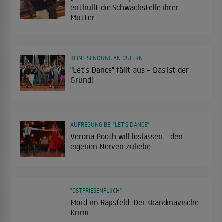
enthüllt die Schwachstelle ihrer
Mutter
KEINE SENDUNG AN OSTERN
"Let's Dance" fällt aus – Das ist der
Grund!
AUFREGUNG BEI "LET'S DANCE"
Verona Pooth will loslassen – den
eigenen Nerven zuliebe
"OSTFRIESENFLUCH"
Mord im Rapsfeld: Der skandinavische
Krimi