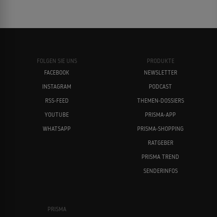
FOLGEN SIE UNS
PRODUKTE
FACEBOOK
NEWSLETTER
INSTAGRAM
PODCAST
RSS-FEED
THEMEN-DOSSIERS
YOUTUBE
PRISMA-APP
WHATSAPP
PRISMA-SHOPPING
RATGEBER
PRISMA TREND
SENDERINFOS
PRISMA