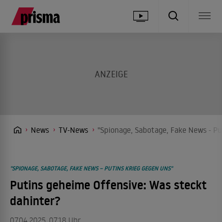
News
TV-News
"Spionage, Sabotage, Fake News - Pu
"SPIONAGE, SABOTAGE, FAKE NEWS – PUTINS KRIEG GEGEN UNS"
Putins geheime Offensive: Was steckt
dahinter?
07.04.2025, 07.18 Uhr