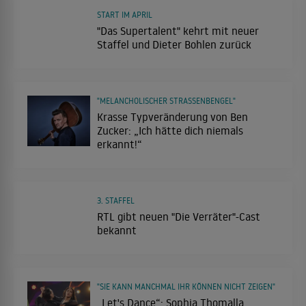
START IM APRIL
"Das Supertalent" kehrt mit neuer
Staffel und Dieter Bohlen zurück
"MELANCHOLISCHER STRASSENBENGEL"
Krasse Typveränderung von Ben
Zucker: „Ich hätte dich niemals
erkannt!“
3. STAFFEL
RTL gibt neuen "Die Verräter"-Cast
bekannt
"SIE KANN MANCHMAL IHR KÖNNEN NICHT ZEIGEN"
„Let's Dance“: Sophia Thomalla