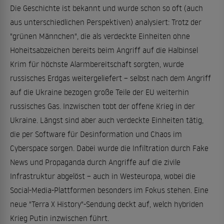
Die Geschichte ist bekannt und wurde schon so oft (auch
aus unterschiedlichen Perspektiven) analysiert: Trotz der
"grünen Männchen", die als verdeckte Einheiten ohne
Hoheitsabzeichen bereits beim Angriff auf die Halbinsel
Krim für höchste Alarmbereitschaft sorgten, wurde
russisches Erdgas weitergeliefert – selbst nach dem Angriff
auf die Ukraine bezogen große Teile der EU weiterhin
russisches Gas. Inzwischen tobt der offene Krieg in der
Ukraine. Längst sind aber auch verdeckte Einheiten tätig,
die per Software für Desinformation und Chaos im
Cyberspace sorgen. Dabei wurde die Infiltration durch Fake
News und Propaganda durch Angriffe auf die zivile
Infrastruktur abgelöst – auch in Westeuropa, wobei die
Social-Media-Plattformen besonders im Fokus stehen. Eine
neue "Terra X History"-Sendung deckt auf, welch hybriden
Krieg Putin inzwischen führt.