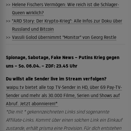
>>
Helene Fischers Vermögen: Wie reich ist die Schlager-
Queen wirklich?
>>
"ARD Story: Der Krypto-Krieg": Alle Infos zur Doku über
Russland und Bitcoin
>>
Vassili Golod übernimmt "Monitor" von Georg Restle
Spionage, Sabotage, Fake News – Putins Krieg gegen
uns – So. 06.04. – ZDF: 23.45 Uhr
Du willst alle Sender live im Stream verfolgen?
waipu.tv bietet alle top TV-Sender in HD, über 69 Pay-TV-
Sender und mehr als 30.000 Filme, Serien und Shows auf
Abruf. Jetzt abonnieren!*
*Die mit * gekennzeichneten Links sind sogenannte
Affiliate-Links. Kommt über einen solchen Link ein Einkauf
zustande, erhält prisma eine Provision. Für dich entstehen