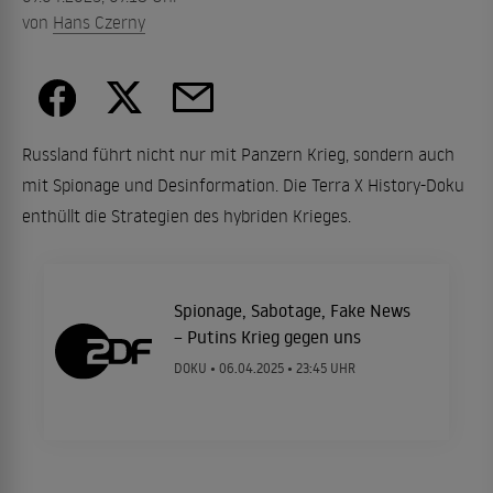
von
Hans Czerny
Russland führt nicht nur mit Panzern Krieg, sondern auch
mit Spionage und Desinformation. Die Terra X History-Doku
enthüllt die Strategien des hybriden Krieges.
Spionage, Sabotage, Fake News
– Putins Krieg gegen uns
DOKU •
06.04.2025
• 23:45 UHR