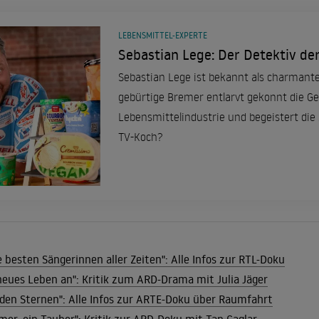
LEBENSMITTEL-EXPERTE
Sebastian Lege: Der Detektiv de
Sebastian Lege ist bekannt als charmante
gebürtige Bremer entlarvt gekonnt die G
Lebensmittelindustrie und begeistert di
TV-Koch?
 besten Sängerinnen aller Zeiten": Alle Infos zur RTL-Doku
eues Leben an": Kritik zum ARD-Drama mit Julia Jäger
 den Sternen": Alle Infos zur ARTE-Doku über Raumfahrt