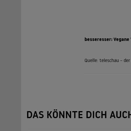
besseresser: Vegane 
Quelle:
teleschau – de
DAS KÖNNTE DICH AUC