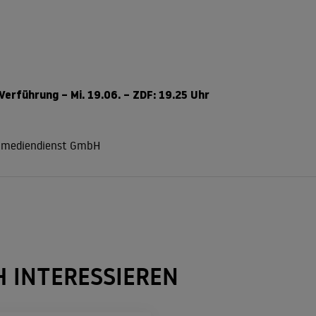
Verführung – Mi. 19.06. – ZDF: 19.25 Uhr
r mediendienst GmbH
H INTERESSIEREN