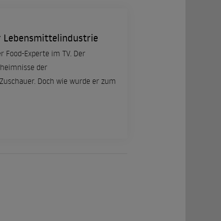
r Lebensmittelindustrie
r Food-Experte im TV. Der
eheimnisse der
e Zuschauer. Doch wie wurde er zum