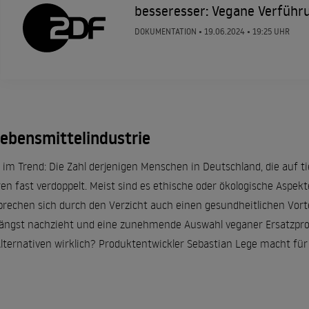
besseresser: Vegane Verführ
DOKUMENTATION •
19.06.2024
• 19:25 UHR
Lebensmittelindustrie
im Trend: Die Zahl derjenigen Menschen in Deutschland, die auf ti
ren fast verdoppelt. Meist sind es ethische oder ökologische Aspek
rechen sich durch den Verzicht auch einen gesundheitlichen Vortei
längst nachzieht und eine zunehmende Auswahl veganer Ersatzprod
lternativen wirklich? Produktentwickler Sebastian Lege macht für