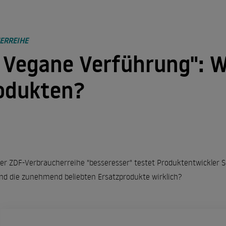
ERREIHE
 Vegane Verführung": Wa
odukten?
er ZDF-Verbraucherreihe "besseresser" testet Produktentwickler S
sind die zunehmend beliebten Ersatzprodukte wirklich?