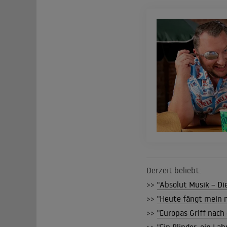
Derzeit beliebt:
>>
"Absolut Musik – Die
>>
"Heute fängt mein n
>>
"Europas Griff nach