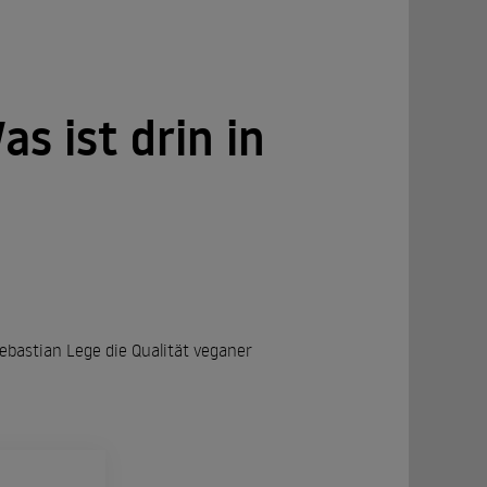
s ist drin in
ebastian Lege die Qualität veganer