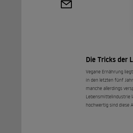
Die Tricks der 
Vegane Ernährung liegt 
in den letzten fünf Jah
manche allerdings versp
Lebensmittelindustrie 
hochwertig sind diese A