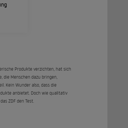
ung
erische Produkte verzichten, hat sich
te, die Menschen dazu bringen,
l. Kein Wunder also, dass die
ukte anbietet. Doch wie qualitativ
 das ZDF den Test.