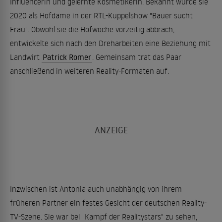
Influencerin und gelernte Kosmetikerin. Bekannt wurde sie
2020 als Hofdame in der RTL-Kuppelshow "Bauer sucht
Frau". Obwohl sie die Hofwoche vorzeitig abbrach,
entwickelte sich nach den Dreharbeiten eine Beziehung mit
Landwirt
Patrick Romer
. Gemeinsam trat das Paar
anschließend in weiteren Reality-Formaten auf.
Inzwischen ist Antonia auch unabhängig von ihrem
früheren Partner ein festes Gesicht der deutschen Reality-
TV-Szene. Sie war bei "Kampf der Realitystars" zu sehen,