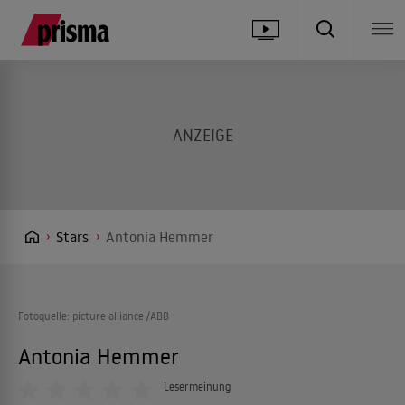
Stars
Antonia Hemmer
Fotoquelle: picture alliance /ABB
Antonia Hemmer
Lesermeinung