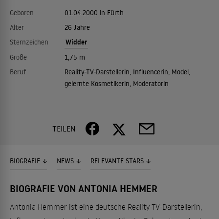
Geboren
01.04.2000 in Fürth
Alter
26 Jahre
Widder
Sternzeichen
Größe
1,75 m
Beruf
Reality-TV-Darstellerin, Influencerin, Model,
gelernte Kosmetikerin, Moderatorin
TEILEN
BIOGRAFIE
NEWS
RELEVANTE STARS
BIOGRAFIE VON ANTONIA HEMMER
Antonia Hemmer ist eine deutsche Reality-TV-Darstellerin,