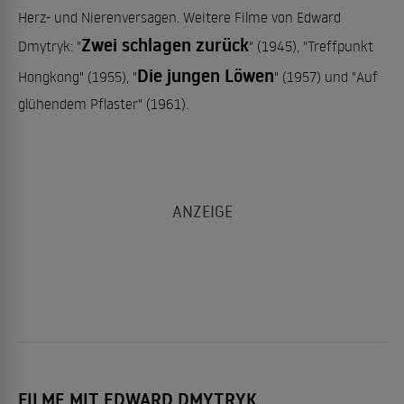
Herz- und Nierenversagen. Weitere Filme von Edward
Zwei schlagen zurück
Dmytryk: "
" (1945), "Treffpunkt
Die jungen Löwen
Hongkong" (1955), "
" (1957) und "Auf
glühendem Pflaster" (1961).
FILME MIT EDWARD DMYTRYK