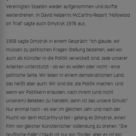
Vereinigten Staaten wieder aufgenommen und durfte
weiterdrehen. In David Helperns McCarthy-Report "Hollywood
on Trial" sagte auch Dmytryk 1976 aus.
1958 sagte Dmytryk in einem Gespräch: "Ich glaube, wir
müssen zu politischen Fragen Stellung beziehen, weil wir
auch als Künstler in die Politik verwickelt sind. Jede unserer
Arbeiten unterstützt - ob wir es wollen oder nicht - eine
politische Seite. Wir leben in einem demokratischen Land,
das heißt aber auch: Wir sind die, die Politik machen. Und
wenn wir Politikern erlauben, nach ihrem (und nicht
unserem) Belieben zu handeln, dann ist das unsere Schuld."
Nur einmal noch - es war im gleichen Jahr und nach der
Flucht vor dem McCarthy-Urteil - gelang es Dmytryk, einen
Film von gleicher künstlerischer Vollendung zu drehen. "Die
teuflische Falle" (1949) ist nur ein Thriller, aber es ist ein