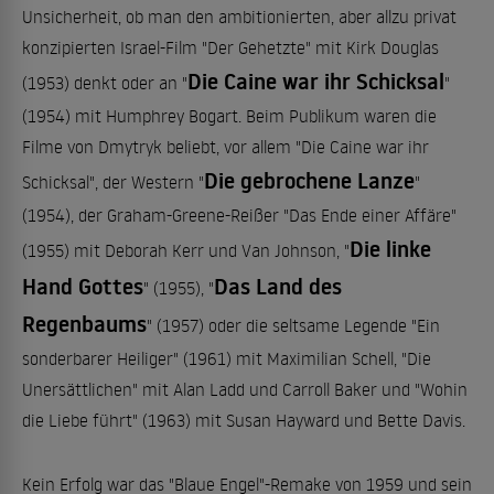
Unsicherheit, ob man den ambitionierten, aber allzu privat
konzipierten Israel-Film "Der Gehetzte" mit Kirk Douglas
Die Caine war ihr Schicksal
(1953) denkt oder an "
"
(1954) mit Humphrey Bogart. Beim Publikum waren die
Filme von Dmytryk beliebt, vor allem "Die Caine war ihr
Die gebrochene Lanze
Schicksal", der Western "
"
(1954), der Graham-Greene-Reißer "Das Ende einer Affäre"
Die linke
(1955) mit Deborah Kerr und Van Johnson, "
Hand Gottes
Das Land des
" (1955), "
Regenbaums
" (1957) oder die seltsame Legende "Ein
sonderbarer Heiliger" (1961) mit Maximilian Schell, "Die
Unersättlichen" mit Alan Ladd und Carroll Baker und "Wohin
die Liebe führt" (1963) mit Susan Hayward und Bette Davis.
Kein Erfolg war das "Blaue Engel"-Remake von 1959 und sein