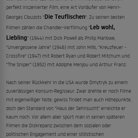
perfekt inszenierter Film, eine Art Vorläufer von Henri-
Die Teuflischen
Georges Clouzots "
". Zu seinen besten
Leb wohl,
Filmen zählen die Chandler-Verfilmung "
Liebling
" (1944) mit Dick Powell als Philip Marlowe,
"Unvergessene Jahre" (1946) mit John Mills, "Kreuzfeuer -
Crossfire" (1947) mit Robert Ryan und Robert Mitchum und
"The Sniper" (1952) mit Adolphe Menjou und Arthur Franz.
Nach seiner Rückkehr in die USA wurde Dmytryk zu einem
zuverlässigen Konsum-Regisseur. Zwar drehte er noch Filme
mit eigenwilliger Note, gewiss findet man auch Höhepunkte,
doch den Standard von "Haus der Sehnsucht" erreichte er
kaum noch. Vor allem aber spürt man in seinen späteren
Filmen die Diskrepanz zwischen dem sozialen oder
politischen Engagement und einer stilistischen