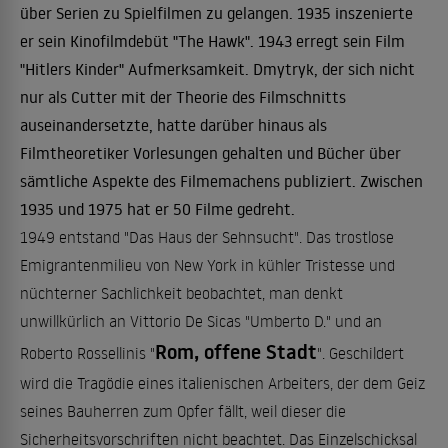
über Serien zu Spielfilmen zu gelangen. 1935 inszenierte
er sein Kinofilmdebüt "The Hawk". 1943 erregt sein Film
"Hitlers Kinder" Aufmerksamkeit. Dmytryk, der sich nicht
nur als Cutter mit der Theorie des Filmschnitts
auseinandersetzte, hatte darüber hinaus als
Filmtheoretiker Vorlesungen gehalten und Bücher über
sämtliche Aspekte des Filmemachens publiziert. Zwischen
1935 und 1975 hat er 50 Filme gedreht.
1949 entstand "Das Haus der Sehnsucht". Das trostlose
Emigrantenmilieu von New York in kühler Tristesse und
nüchterner Sachlichkeit beobachtet, man denkt
unwillkürlich an Vittorio De Sicas "Umberto D." und an
Rom, offene Stadt
Roberto Rossellinis "
". Geschildert
wird die Tragödie eines italienischen Arbeiters, der dem Geiz
seines Bauherren zum Opfer fällt, weil dieser die
Sicherheitsvorschriften nicht beachtet. Das Einzelschicksal