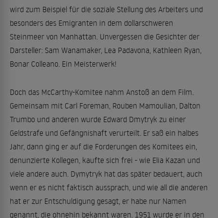
wird zum Beispiel für die soziale Stellung des Arbeiters und
besonders des Emigranten in dem dollarschweren
Steinmeer von Manhattan. Unvergessen die Gesichter der
Darsteller: Sam Wanamaker, Lea Padavona, Kathleen Ryan,
Bonar Colleano. Ein Meisterwerk!
Doch das McCarthy-Komitee nahm Anstoß an dem Film.
Gemeinsam mit Carl Foreman, Rouben Mamoulian, Dalton
Trumbo und anderen wurde Edward Dmytryk zu einer
Geldstrafe und Gefängnishaft verurteilt. Er saß ein halbes
Jahr, dann ging er auf die Forderungen des Komitees ein,
denunzierte Kollegen, kaufte sich frei - wie Elia Kazan und
viele andere auch. Dymytryk hat das später bedauert, auch
wenn er es nicht faktisch aussprach, und wie all die anderen
hat er zur Entschuldigung gesagt, er habe nur Namen
genannt, die ohnehin bekannt waren. 1951 wurde er in den