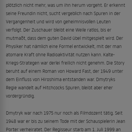
plötzlich nicht mehr, was um ihn herum vorgeht. Er erkennt
seine Freundin nicht, sucht vergeblich nach Spuren in der
Vergangenheit und wird von geheimnisvollen Leuten
verfolgt. Der Zuschauer bleibt eine Weile ratlos, bis er
mutmaßt, dass dem guten David übel mitgespielt wird. Der
Physiker hat nämlich eine Formel entwickelt, mit der man
atomare Kraft ohne Radioaktivität nutzen kann. Kalte-
Kriegs-Strategen war derlei freilich nicht genehm. Die Story
beruht auf einem Roman von Howard Fast, der 1949 unter
dem Einfluss von Hiroshima entstanden war. Dmytryks
Regie wandelt auf Hitchcocks Spuren, bleibt aber eher
vordergründig.
Dmytryk war nach 1975 nur noch als Filmdozent tätig. Seit
1948 war er bis zu seinem Tode mit der Schauspielerin Jean
Porter verheiratet. Der Regisseur starb am 1. Juli 1999 an