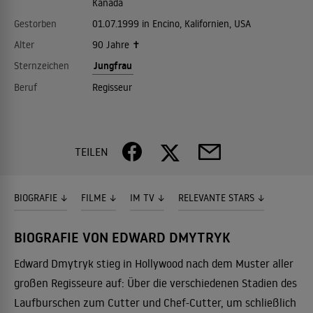
Kanada
Gestorben
01.07.1999 in Encino, Kalifornien, USA
Alter
90 Jahre ✝
Jungfrau
Sternzeichen
Beruf
Regisseur
TEILEN
BIOGRAFIE
FILME
IM TV
RELEVANTE STARS
BIOGRAFIE VON EDWARD DMYTRYK
Edward Dmytryk stieg in Hollywood nach dem Muster aller
großen Regisseure auf: Über die verschiedenen Stadien des
Laufburschen zum Cutter und Chef-Cutter, um schließlich