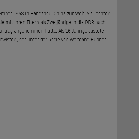
ember 1958 in Hangzhou, China zur Welt. Als Tochter
e mit ihren Eltern als Zweijährige in die DDR nach
rauftrag angenommen hatte. Als 16-Jährige castete
chwister“, der unter der Regie von Wolfgang Hübner