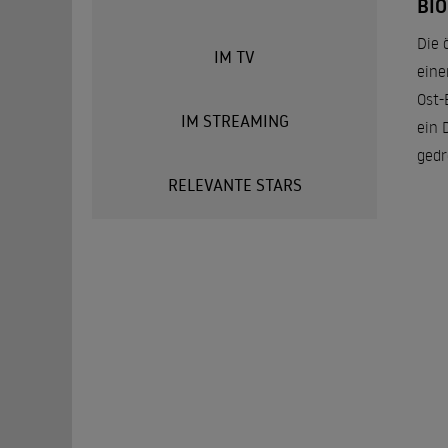
BI
Die 
IM TV
eine
Ost-
IM STREAMING
ein 
gedr
RELEVANTE STARS