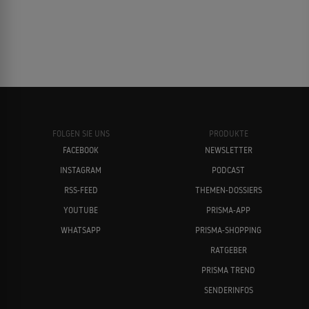
FOLGEN SIE UNS
PRODUKTE
FACEBOOK
NEWSLETTER
INSTAGRAM
PODCAST
RSS-FEED
THEMEN-DOSSIERS
YOUTUBE
PRISMA-APP
WHATSAPP
PRISMA-SHOPPING
RATGEBER
PRISMA TREND
SENDERINFOS