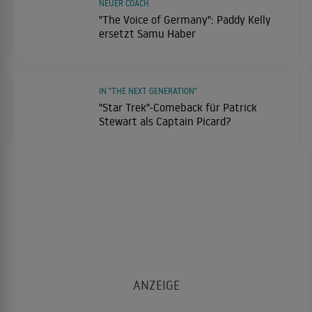
NEUER COACH
"The Voice of Germany": Paddy Kelly
ersetzt Samu Haber
IN "THE NEXT GENERATION"
"Star Trek"-Comeback für Patrick
Stewart als Captain Picard?