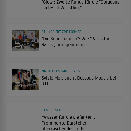
"Glow": Zweite Runde für die "Gorgeous
Ladies of Wrestling"
RTL KOPIERT ZDF-FORMAT
"Die Superhändler": Wie "Bares für
Rares", nur spannender
NACH "LET'S DANCE"-AUS
Sylvie Meis sucht Dessous-Models bei
RTL
FILM BEI SAT.1
"Wasser für die Elefanten":
Prominente Darsteller,
überraschendes Ende