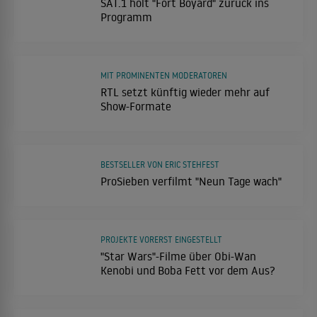
SAT.1 holt "Fort Boyard" zurück ins
Programm
MIT PROMINENTEN MODERATOREN
RTL setzt künftig wieder mehr auf
Show-Formate
BESTSELLER VON ERIC STEHFEST
ProSieben verfilmt "Neun Tage wach"
PROJEKTE VORERST EINGESTELLT
"Star Wars"-Filme über Obi-Wan
Kenobi und Boba Fett vor dem Aus?