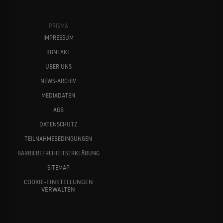
PRISMA
IMPRESSUM
KONTAKT
ÜBER UNS
NEWS-ARCHIV
MEDIADATEN
AGB
DATENSCHUTZ
TEILNAHMEBEDINGUNGEN
BARRIEREFREIHEITSERKLÄRUNG
SITEMAP
COOKIE-EINSTELLUNGEN
VERWALTEN