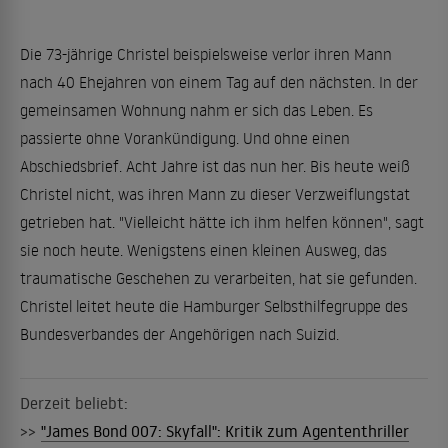
Die 73-jährige Christel beispielsweise verlor ihren Mann
nach 40 Ehejahren von einem Tag auf den nächsten. In der
gemeinsamen Wohnung nahm er sich das Leben. Es
passierte ohne Vorankündigung. Und ohne einen
Abschiedsbrief. Acht Jahre ist das nun her. Bis heute weiß
Christel nicht, was ihren Mann zu dieser Verzweiflungstat
getrieben hat. "Vielleicht hätte ich ihm helfen können", sagt
sie noch heute. Wenigstens einen kleinen Ausweg, das
traumatische Geschehen zu verarbeiten, hat sie gefunden.
Christel leitet heute die Hamburger Selbsthilfegruppe des
Bundesverbandes der Angehörigen nach Suizid.
Derzeit beliebt:
>>
"James Bond 007: Skyfall": Kritik zum Agententhriller