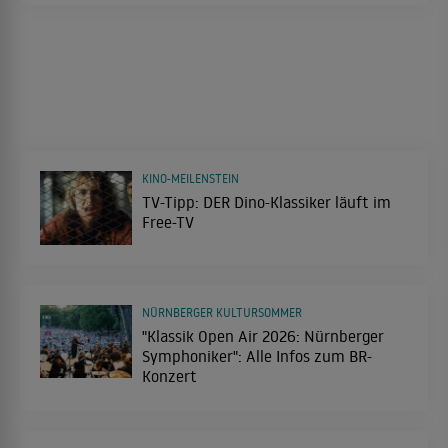
KINO-MEILENSTEIN
TV-Tipp: DER Dino-Klassiker läuft im
Free-TV
NÜRNBERGER KULTURSOMMER
"Klassik Open Air 2026: Nürnberger
Symphoniker": Alle Infos zum BR-
Konzert