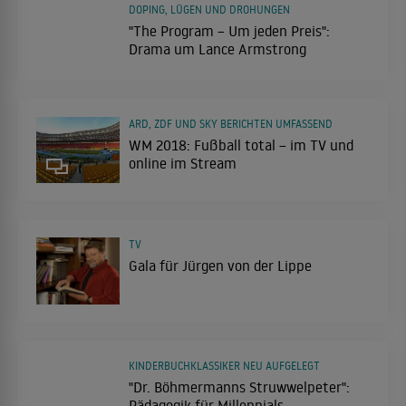
DOPING, LÜGEN UND DROHUNGEN
"The Program – Um jeden Preis":
Drama um Lance Armstrong
ARD, ZDF UND SKY BERICHTEN UMFASSEND
WM 2018: Fußball total – im TV und
online im Stream
TV
Gala für Jürgen von der Lippe
KINDERBUCHKLASSIKER NEU AUFGELEGT
"Dr. Böhmermanns Struwwelpeter":
Pädagogik für Millennials