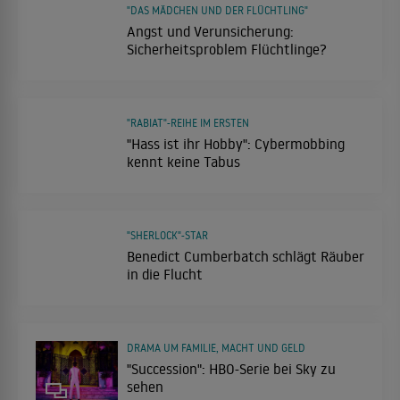
"DAS MÄDCHEN UND DER FLÜCHTLING"
Angst und Verunsicherung:
Sicherheitsproblem Flüchtlinge?
"RABIAT"-REIHE IM ERSTEN
"Hass ist ihr Hobby": Cybermobbing
kennt keine Tabus
"SHERLOCK"-STAR
Benedict Cumberbatch schlägt Räuber
in die Flucht
DRAMA UM FAMILIE, MACHT UND GELD
"Succession": HBO-Serie bei Sky zu
sehen