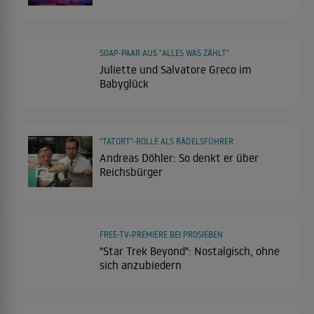
SOAP-PAAR AUS "ALLES WAS ZÄHLT"
Juliette und Salvatore Greco im
Babyglück
"TATORT"-ROLLE ALS RÄDELSFÜHRER
Andreas Döhler: So denkt er über
Reichsbürger
FREE-TV-PREMIERE BEI PROSIEBEN
"Star Trek Beyond": Nostalgisch, ohne
sich anzubiedern