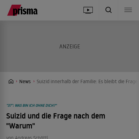
News
Suizid innerhalb der Familie: Es bleibt die Fra
"37°: WAS BIN ICH OHNE DICH?"
Suizid und die Frage nach dem
"Warum"
von
Andreas Schöttl