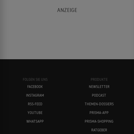
FOLGEN SIE UNS
PRODUKTE
FACEBOOK
NEWSLETTER
INSTAGRAM
PODCAST
RSS-FEED
THEMEN-DOSSIERS
YOUTUBE
PRISMA-APP
WHATSAPP
PRISMA-SHOPPING
RATGEBER