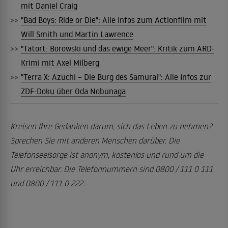
mit Daniel Craig
>>
"Bad Boys: Ride or Die": Alle Infos zum Actionfilm mit
Will Smith und Martin Lawrence
>>
"Tatort: Borowski und das ewige Meer": Kritik zum ARD-
Krimi mit Axel Milberg
>>
"Terra X: Azuchi – Die Burg des Samurai": Alle Infos zur
ZDF-Doku über Oda Nobunaga
Kreisen Ihre Gedanken darum, sich das Leben zu nehmen?
Sprechen Sie mit anderen Menschen darüber. Die
Telefonseelsorge ist anonym, kostenlos und rund um die
Uhr erreichbar. Die Telefonnummern sind 0800 / 111 0 111
und 0800 / 111 0 222.