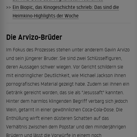
>>
Ein Biopic, das Kinogeschichte schrieb: Das sind die
Heimkino-Highlights der Woche
Die Arvizo-Brüder
Im Fokus des Prozesses stehen unter anderem Gavin Arvizo
und sein jüngerer Bruder. Sie sind zwei Schlüsselfiguren,
deren Aussagen schwer wiegen. Vor Gericht schildern sie
mit eindringlicher Deutlichkeit, wie Michael Jackson ihnen
pornografisches Material gezeigt habe. Zudem sei ihnen ein
Getränk gereicht worden, das sie als "Jesussaft" kannten.
Hinter dem harmlos klingenden Begriff verbarg sich jedoch
Wein, getarnt in einer gewöhnlichen Coca-Cola-Dose. Die
Enthüllung wirft einen düsteren Schatten auf das
Verhältnis zwischen dem Popstar und den minderjährigen
Brüdern und lässt die Vorwürfe in einem noch