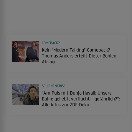
COMEBACK?
Kein "Modern Talking"-Comeback?
Thomas Anders erteilt Dieter Bohlen
Absage
SCHIENENKRISE
"Am Puls mit Dunja Hayali: Unsere
Bahn: geliebt, verflucht – gefährlich?":
Alle Infos zur ZDF-Doku