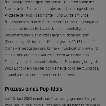
für Schlagzeilen sorgten. Vor genau 20 Jahren stand der
Superstar im Zentrum eines der aufsehenerregendsten
Prozesse der Musikgeschichte – und wurde am Ende
freigesprochen. Nun wirft der Sender Crime + Investigation
einen detaillierten Blick zurück. In der zweiteiligen
Dokumentation "Der Prozess gegen Michael Jackson"
(Donnerstag, 12. Juni und 19. Juni, jeweils 20.15 Uhr, auf
Crime + Investigation und Crime + Investigation Play) wird
der Fall neu aufgerollt. Mit exklusivem Archivmaterial,
Zeitzeugenberichten und juristischer Einordnung bringt die
Doku Licht in ein Kapitel, das bis heute polarisiert. Und das,
obwohl Jackson bereits seit über 15 Jahren tot ist.
Prozess eines Pop-Idols
Am 13. Juni 2005 endete der Prozesse gegen den "King of
Pop". "Jacko", wie ihn die Fans noch heute nennen, wurde in