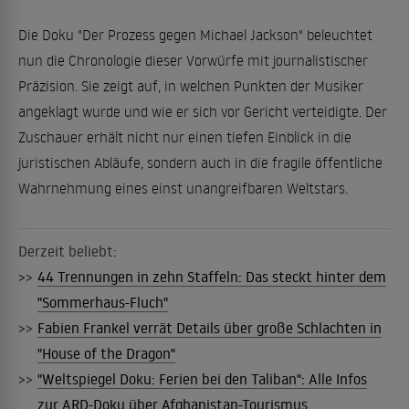
Die Doku "Der Prozess gegen Michael Jackson" beleuchtet
nun die Chronologie dieser Vorwürfe mit journalistischer
Präzision. Sie zeigt auf, in welchen Punkten der Musiker
angeklagt wurde und wie er sich vor Gericht verteidigte. Der
Zuschauer erhält nicht nur einen tiefen Einblick in die
juristischen Abläufe, sondern auch in die fragile öffentliche
Wahrnehmung eines einst unangreifbaren Weltstars.
Derzeit beliebt:
>>
44 Trennungen in zehn Staffeln: Das steckt hinter dem
"Sommerhaus-Fluch"
>>
Fabien Frankel verrät Details über große Schlachten in
"House of the Dragon"
>>
"Weltspiegel Doku: Ferien bei den Taliban": Alle Infos
zur ARD-Doku über Afghanistan-Tourismus