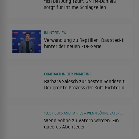
"Ich bin Jungfrau!": GNTM-Daniela
sorgt für intime Schlagzeilen
IM INTERVIEW
Verwandlung zu Reptilien: Das steckt
hinter der neuen ZDF-Serie
COMEBACK IN DER PRIMETIME
Barbara Salesch zur besten Sendezeit:
Der größte Prozess der Kult-Richterin
"LOST BOYS AND FAIRIES – WENN SÖHNE VÄTER WERDEN"
Wenn Söhne zu Vätern werden: Ein
queeres Abenteuer