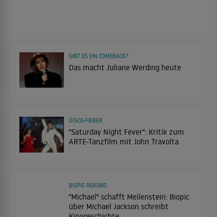
GIBT ES EIN COMEBACK?
Das macht Juliane Werding heute
DISCO-FIEBER
"Saturday Night Fever": Kritik zum
ARTE-Tanzfilm mit John Travolta
BIOPIC-REKORD
"Michael" schafft Meilenstein: Biopic
über Michael Jackson schreibt
Kinogeschichte