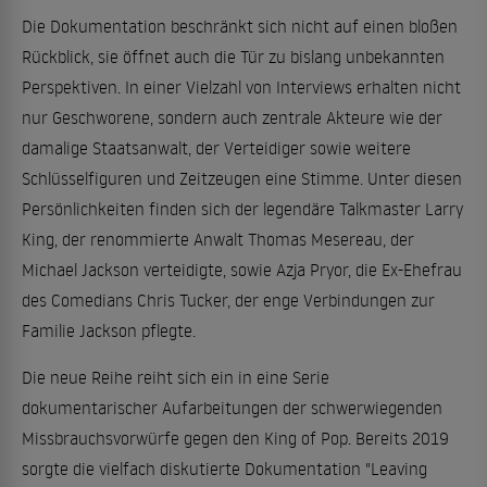
Die Dokumentation beschränkt sich nicht auf einen bloßen
Rückblick, sie öffnet auch die Tür zu bislang unbekannten
Perspektiven. In einer Vielzahl von Interviews erhalten nicht
nur Geschworene, sondern auch zentrale Akteure wie der
damalige Staatsanwalt, der Verteidiger sowie weitere
Schlüsselfiguren und Zeitzeugen eine Stimme. Unter diesen
Persönlichkeiten finden sich der legendäre Talkmaster Larry
King, der renommierte Anwalt Thomas Mesereau, der
Michael Jackson verteidigte, sowie Azja Pryor, die Ex-Ehefrau
des Comedians Chris Tucker, der enge Verbindungen zur
Familie Jackson pflegte.
Die neue Reihe reiht sich ein in eine Serie
dokumentarischer Aufarbeitungen der schwerwiegenden
Missbrauchsvorwürfe gegen den King of Pop. Bereits 2019
sorgte die vielfach diskutierte Dokumentation "Leaving