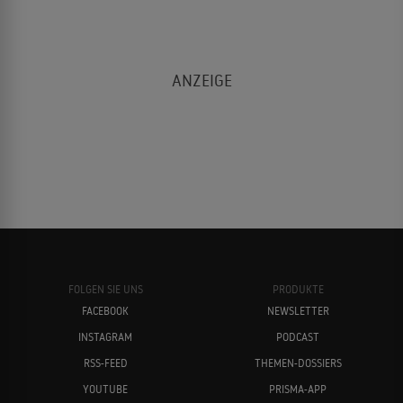
FOLGEN SIE UNS
PRODUKTE
FACEBOOK
NEWSLETTER
INSTAGRAM
PODCAST
RSS-FEED
THEMEN-DOSSIERS
YOUTUBE
PRISMA-APP