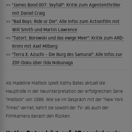
>>
"James Bond 007: Skyfall": Kritik zum Agententhriller
mit Daniel Craig
>>
"Bad Boys: Ride or Die": Alle Infos zum Actionfilm mit
Will Smith und Martin Lawrence
>>
"Tatort: Borowski und das ewige Meer": Kritik zum ARD-
Krimi mit Axel Milberg
>>
"Terra X: Azuchi – Die Burg des Samurai": Alle Infos zur
ZDF-Doku über Oda Nobunaga
Als Madeline Matlock spielt Kathy Bates aktuell die
Hauptrolle in der Neuinterpretation der erfolgreichen Serie
"Matlock" von 1986. Wie sie im Gespräch mit der "New York
Times" verriet, kehrt sie sowohl der TV- als auch der
Filmkamera danach den Rücken.