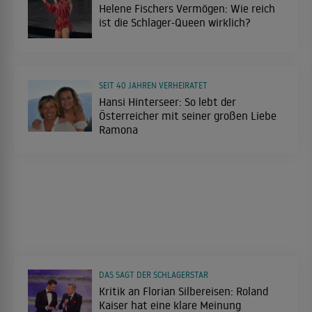
Helene Fischers Vermögen: Wie reich
ist die Schlager-Queen wirklich?
SEIT 40 JAHREN VERHEIRATET
Hansi Hinterseer: So lebt der
Österreicher mit seiner großen Liebe
Ramona
DAS SAGT DER SCHLAGERSTAR
Kritik an Florian Silbereisen: Roland
Kaiser hat eine klare Meinung