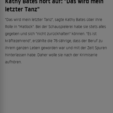
Kathy Bates hört auf: "Das wird mein
letzter Tanz"
"Das wird mein letzter Tanz", sagte Kathy Bates über ihre
Rolle in "Matlock". Bei der Schauspielerei habe sie stets alles
gegeben und sich "nicht zurückhalten" können. "Es ist
kräftezehrend", erzählte die 76-Jährige, dass der Beruf zu
ihrem ganzen Leben geworden war und mit der Zeit Spuren
hinterlassen habe. Daher wolle sie nach der Krimiserie
aufhören.