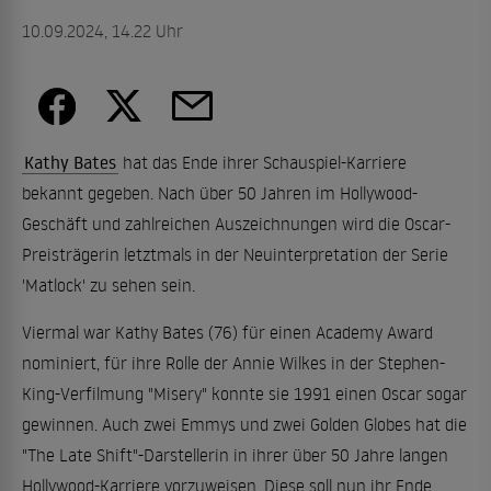
10.09.2024, 14.22 Uhr
Kathy Bates
hat das Ende ihrer Schauspiel-Karriere
bekannt gegeben. Nach über 50 Jahren im Hollywood-
Geschäft und zahlreichen Auszeichnungen wird die Oscar-
Preisträgerin letztmals in der Neuinterpretation der Serie
'Matlock' zu sehen sein.
Viermal war Kathy Bates (76) für einen Academy Award
nominiert, für ihre Rolle der Annie Wilkes in der Stephen-
King-Verfilmung "Misery" konnte sie 1991 einen Oscar sogar
gewinnen. Auch zwei Emmys und zwei Golden Globes hat die
"The Late Shift"-Darstellerin in ihrer über 50 Jahre langen
Hollywood-Karriere vorzuweisen. Diese soll nun ihr Ende