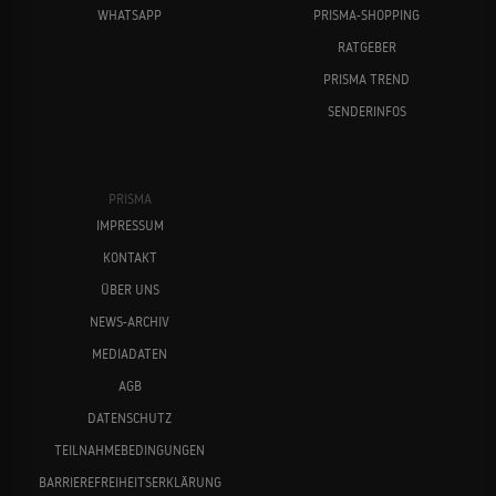
WHATSAPP
PRISMA-SHOPPING
RATGEBER
PRISMA TREND
SENDERINFOS
PRISMA
IMPRESSUM
KONTAKT
ÜBER UNS
NEWS-ARCHIV
MEDIADATEN
AGB
DATENSCHUTZ
TEILNAHMEBEDINGUNGEN
BARRIEREFREIHEITSERKLÄRUNG