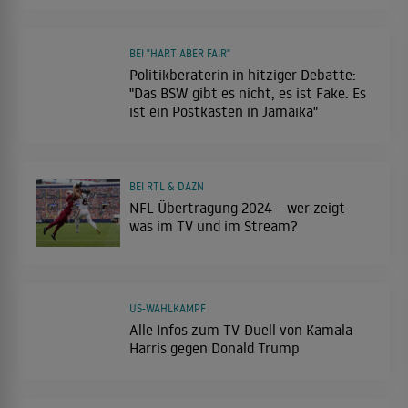
BEI "HART ABER FAIR"
Politikberaterin in hitziger Debatte:
"Das BSW gibt es nicht, es ist Fake. Es
ist ein Postkasten in Jamaika"
BEI RTL & DAZN
NFL-Übertragung 2024 – wer zeigt
was im TV und im Stream?
US-WAHLKAMPF
Alle Infos zum TV-Duell von Kamala
Harris gegen Donald Trump