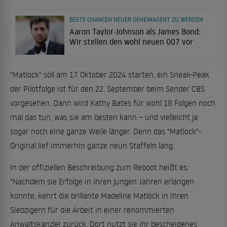
BESTE CHANCEN NEUER GEHEIMAGENT ZU WERDEN
Aaron Taylor-Johnson als James Bond:
Wir stellen den wohl neuen 007 vor
"Matlock" soll am 17. Oktober 2024 starten, ein Sneak-Peak
der Pilotfolge ist für den 22. September beim Sender CBS
vorgesehen. Dann wird Kathy Bates für wohl 18 Folgen noch
mal das tun, was sie am besten kann – und vielleicht ja
sogar noch eine ganze Weile länger. Denn das "Matlock"-
Original lief immerhin ganze neun Staffeln lang.
In der offiziellen Beschreibung zum Reboot heißt es:
"Nachdem sie Erfolge in ihren jungen Jahren erlangen
konnte, kehrt die brillante Madeline Matlock in ihren
Siebzigern für die Arbeit in einer renommierten
Anwaltskanzlei zurück. Dort nutzt sie ihr bescheidenes