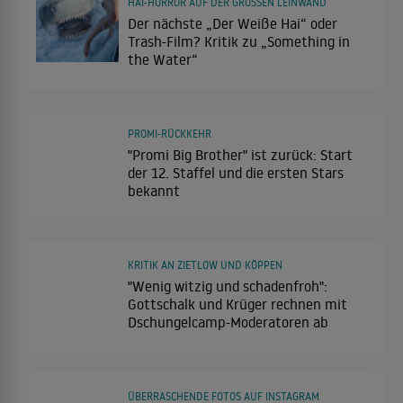
HAI-HORROR AUF DER GROSSEN LEINWAND
Der nächste „Der Weiße Hai“ oder
Trash-Film? Kritik zu „Something in
the Water“
PROMI-RÜCKKEHR
"Promi Big Brother" ist zurück: Start
der 12. Staffel und die ersten Stars
bekannt
KRITIK AN ZIETLOW UND KÖPPEN
"Wenig witzig und schadenfroh":
Gottschalk und Krüger rechnen mit
Dschungelcamp-Moderatoren ab
ÜBERRASCHENDE FOTOS AUF INSTAGRAM