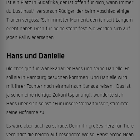
ist ein Platz in Südafrika, der ist offen für dich, wann immer
du Lust hast", versprach Rüdiger, der beim Abschied einige
Tränen vergoss: "Schlimmster Moment, den ich seit Langem
erlebt habe!" Doch für beide steht fest: Sie werden sich auf
jeden Fall wiedersehen.
Hans und Danielle
Gleiches gilt für Wahl-Kanadier Hans und seine Danielle: Er
soll sie in Hamburg besuchen kommen. Und Danielle wird
mit ihrer Tochter noch einmal nach Kanada reisen. "Das ist
ja schon eine richtige Zukunftsplanung!", wunderte sich
Hans über sich selbst. "Für unsere Verhältnisse!", stimmte
seine Hofdame zu.
Es wäre aber auch zu schade: Denn ihr großes Herz für Tiere
verbindet die beiden auf besondere Weise. Hans' Arche Noah