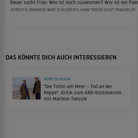
Bauer sucht Frau: Wer ist noch zusammen? Wer ist ein Paa
SO RICHTIG SPANNEND WIRD ES IN DER RTL-SHOW "BAUER SUCHT FRA&HELLIP;
DAS KÖNNTE DICH AUCH INTERESSIEREN
MORD IN HUSUM
"Die Toten am Meer – Tod an der
Klippe": Kritik zum ARD-Küstenkrimi
mit Marlene Tanczik