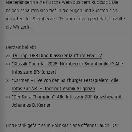
Niederländerin eine Flasche Wein aus dem Rucksack. Die
beiden schauten sich tief in die Augen und küssten sich
inmitten des Steinherzes. "Es war einfach perfekt!", strahlte
die Winzerin.
Derzeit beliebt:
>>
TV-Tipp: DER Dino-Klassiker läuft im Free-TV
>>
"Klassik Open Air 2026: Nürnberger Symphoniker": Alle
Infos zum BR-Konzert
>>
"Carmen – Live von den Salzburger Festspielen": Alle
Infos zur ARTE-Oper mit Asmik Grigorian
>>
"Der Quiz-Champion": Alle Infos zur ZDF-Quizshow mit
Johannes B. Kerner
Und Frank gefällt es in Rolinkas Nähe offenbar auch. Der