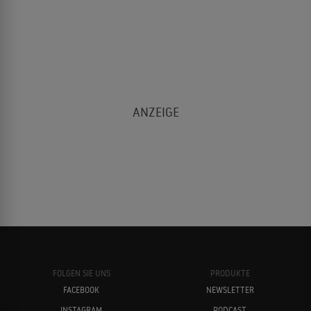
FOLGEN SIE UNS
PRODUKTE
FACEBOOK
NEWSLETTER
INSTAGRAM
PODCAST