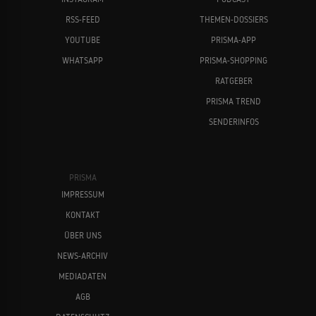
RSS-FEED
THEMEN-DOSSIERS
YOUTUBE
PRISMA-APP
WHATSAPP
PRISMA-SHOPPING
RATGEBER
PRISMA TREND
SENDERINFOS
PRISMA
IMPRESSUM
KONTAKT
ÜBER UNS
NEWS-ARCHIV
MEDIADATEN
AGB