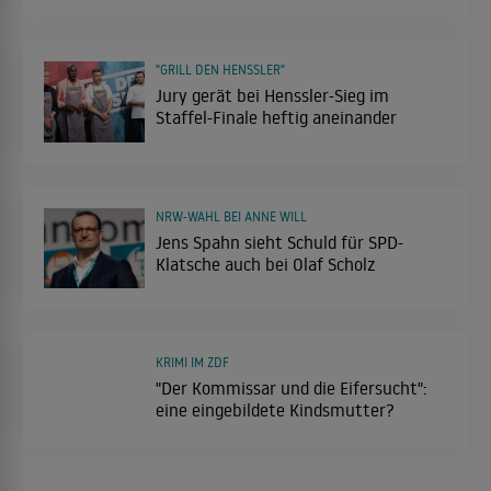
"GRILL DEN HENSSLER"
Jury gerät bei Henssler-Sieg im
Staffel-Finale heftig aneinander
NRW-WAHL BEI ANNE WILL
Jens Spahn sieht Schuld für SPD-
Klatsche auch bei Olaf Scholz
KRIMI IM ZDF
"Der Kommissar und die Eifersucht":
eine eingebildete Kindsmutter?