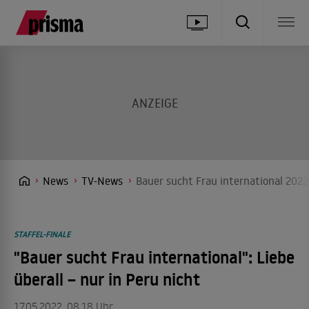
News
TV-News
Bauer sucht Frau international 2022
STAFFEL-FINALE
"Bauer sucht Frau international": Liebe
überall – nur in Peru nicht
17.05.2022, 08.18 Uhr