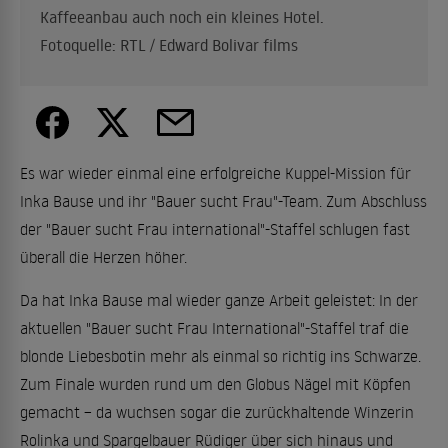
Kaffeeanbau auch noch ein kleines Hotel.
Fotoquelle: RTL / Edward Bolivar films
Es war wieder einmal eine erfolgreiche Kuppel-Mission für
Inka Bause und ihr "Bauer sucht Frau"-Team. Zum Abschluss
der "Bauer sucht Frau international"-Staffel schlugen fast
überall die Herzen höher.
Da hat Inka Bause mal wieder ganze Arbeit geleistet: In der
aktuellen "Bauer sucht Frau International"-Staffel traf die
blonde Liebesbotin mehr als einmal so richtig ins Schwarze.
Zum Finale wurden rund um den Globus Nägel mit Köpfen
gemacht – da wuchsen sogar die zurückhaltende Winzerin
Rolinka und Spargelbauer Rüdiger über sich hinaus und