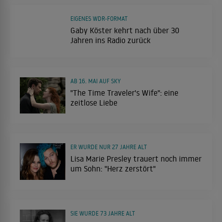
EIGENES WDR-FORMAT
Gaby Köster kehrt nach über 30
Jahren ins Radio zurück
AB 16. MAI AUF SKY
"The Time Traveler's Wife": eine
zeitlose Liebe
ER WURDE NUR 27 JAHRE ALT
Lisa Marie Presley trauert noch immer
um Sohn: "Herz zerstört"
SIE WURDE 73 JAHRE ALT