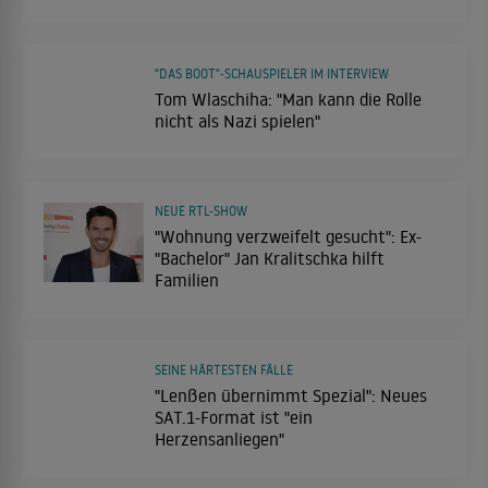
"DAS BOOT"-SCHAUSPIELER IM INTERVIEW
Tom Wlaschiha: "Man kann die Rolle
nicht als Nazi spielen"
NEUE RTL-SHOW
"Wohnung verzweifelt gesucht": Ex-
"Bachelor" Jan Kralitschka hilft
Familien
SEINE HÄRTESTEN FÄLLE
"Lenßen übernimmt Spezial": Neues
SAT.1-Format ist "ein
Herzensanliegen"