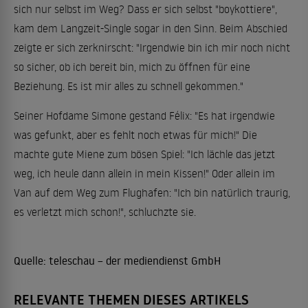
sich nur selbst im Weg? Dass er sich selbst "boykottiere",
kam dem Langzeit-Single sogar in den Sinn. Beim Abschied
zeigte er sich zerknirscht: "Irgendwie bin ich mir noch nicht
so sicher, ob ich bereit bin, mich zu öffnen für eine
Beziehung. Es ist mir alles zu schnell gekommen."
Seiner Hofdame Simone gestand Félix: "Es hat irgendwie
was gefunkt, aber es fehlt noch etwas für mich!" Die
machte gute Miene zum bösen Spiel: "Ich lächle das jetzt
weg, ich heule dann allein in mein Kissen!" Oder allein im
Van auf dem Weg zum Flughafen: "Ich bin natürlich traurig,
es verletzt mich schon!", schluchzte sie.
Quelle:
teleschau – der mediendienst GmbH
RELEVANTE THEMEN DIESES ARTIKELS