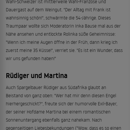
Wahl-Schweizer ist mittlerweile Wahl-Franzose und
Dauergast auf dem Weingut. "Der Alltag mit Frank ist
wahnsinnig schön!", schwärmte die 54-Jährige. Dieses
Traumpaar wollte sich Moderatorin Inka Bause mal aus der
Nähe ansehen und entlockte Rolinka süße Geheimnisse:
"Wenn ich meine Augen öffne in der Früh, dann krieg ich
zuerst meine 35 Küsse!", verriet sie. "Es ist ein Wunder, dass
wir uns gefunden haben!"
Rüdiger und Martina
Auch Spargelbauer Rüdiger aus Südafrika glaubt an
Beistand von ganz oben: "Wer hat mir denn diesen Engel
hierhergeschickt?", freute sich der humorvolle Exil-Bayer,
der seiner Hofdame Martina bei einem romantischen
Sonnenuntergang ebenfalls ganz nahekam. Nach
gegenseitigen Liebesbekundungen ("Wow, dass es so einen