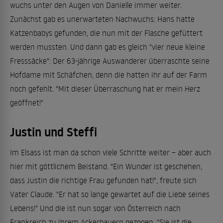
wuchs unter den Augen von Danielle immer weiter.
Zunächst gab es unerwarteten Nachwuchs: Hans hatte
Katzenbabys gefunden, die nun mit der Flasche gefüttert
werden mussten. Und dann gab es gleich "vier neue kleine
Fresssäcke": Der 63-jährige Auswanderer überraschte seine
Hofdame mit Schäfchen, denn die hatten ihr auf der Farm
noch gefehlt. "Mit dieser Überraschung hat er mein Herz
geöffnet!"
Justin und Steffi
Im Elsass ist man da schon viele Schritte weiter – aber auch
hier mit göttlichem Beistand. "Ein Wunder ist geschehen,
dass Justin die richtige Frau gefunden hat!", freute sich
Vater Claude. "Er hat so lange gewartet auf die Liebe seines
Lebens!" Und die ist nun sogar von Österreich nach
Frankreich zu ihrem Ackerbauern gezogen. "Sie ist die