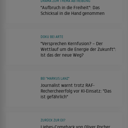
DRAMA ZUM THEMA ABTREIBUNG
"Aufbruch in die Freiheit": Das
Schicksal in die Hand genommen
DOKU BEI ARTE
"Versprechen Kernfusion? – Der
Wettlauf um die Energie der Zukunft":
Ist das der neue Weg?
BEI "MARKUS LANZ"
Journalist warnt trotz RAF-
Rechercheerfolg vor KI-Einsatz: "Das
ist gefährlich"
ZURÜCK ZUR EX?
Liebes-Comeback von Oliver Pocher