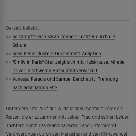
Derzeit beliebt:
>>
So kämpfte sich Sarah Connors Tochter durch die
Schule
>>
Sean Penns düstere Dürrenmatt-Adaption
>>
"Emily in Paris"-Star zeigt sich mit Halskrause: Minnie
Driver in schweren Autounfall verwickelt
>>
Vanessa Paradis und Samuel Benchetrit: Trennung
nach acht Jahren Ehe
Unter dem Titel "Ruf der Wildnis" dokumentiert Török die
Reisen, die er zusammen mit seiner Frau und seinen beiden
Töchtern durch das skandinavische Land unternimmt.
Veränderungen durch den Menschen und den Klimawandel