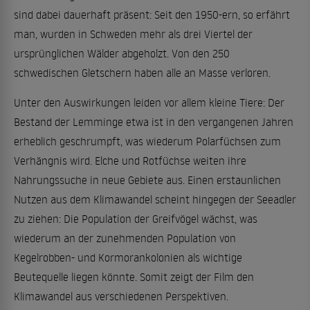
sind dabei dauerhaft präsent: Seit den 1950-ern, so erfährt
man, wurden in Schweden mehr als drei Viertel der
ursprünglichen Wälder abgeholzt. Von den 250
schwedischen Gletschern haben alle an Masse verloren.
Unter den Auswirkungen leiden vor allem kleine Tiere: Der
Bestand der Lemminge etwa ist in den vergangenen Jahren
erheblich geschrumpft, was wiederum Polarfüchsen zum
Verhängnis wird. Elche und Rotfüchse weiten ihre
Nahrungssuche in neue Gebiete aus. Einen erstaunlichen
Nutzen aus dem Klimawandel scheint hingegen der Seeadler
zu ziehen: Die Population der Greifvögel wächst, was
wiederum an der zunehmenden Population von
Kegelrobben- und Kormorankolonien als wichtige
Beutequelle liegen könnte. Somit zeigt der Film den
Klimawandel aus verschiedenen Perspektiven.