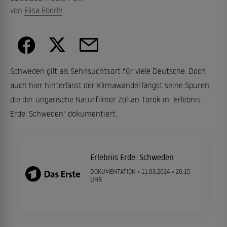
von
Elisa Eberle
Schweden gilt als Sehnsuchtsort für viele Deutsche. Doch
auch hier hinterlässt der Klimawandel längst seine Spuren,
die der ungarische Naturfilmer Zoltán Török in "Erlebnis
Erde: Schweden" dokumentiert.
Erlebnis Erde: Schweden
DOKUMENTATION •
11.03.2024
• 20:15
UHR