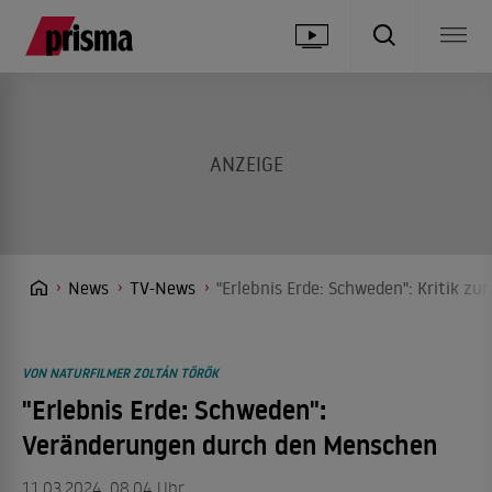
News
TV-News
"Erlebnis Erde: Schweden": Kritik z
VON NATURFILMER ZOLTÁN TÖRÖK
"Erlebnis Erde: Schweden":
Veränderungen durch den Menschen
11.03.2024, 08.04 Uhr