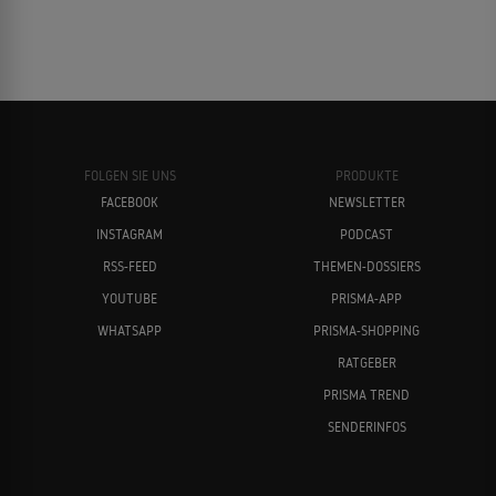
FOLGEN SIE UNS
PRODUKTE
FACEBOOK
NEWSLETTER
INSTAGRAM
PODCAST
RSS-FEED
THEMEN-DOSSIERS
YOUTUBE
PRISMA-APP
WHATSAPP
PRISMA-SHOPPING
RATGEBER
PRISMA TREND
SENDERINFOS