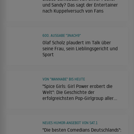
und Sandy? Das sagt der Entertainer
nach Kuppelversuch von Fans
600. AUSGABE "3NACH9"
Olaf Scholz plaudert im Talk über
seine Frau, sein Lieblingsgericht und
Sport
VON "WANNABE" BIS HEUTE
"Spice Girls: Girl Power erobert die
Welt": Die Geschichte der
erfolgreichsten Pop-Girlgroup aller
Zeiten
NEUES HUMOR-ANGEBOT VON SAT.1
"Die besten Comedians Deutschlands":