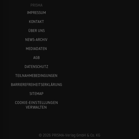
PRISMA
IMPRESSUM
KONTAKT
ÜBER UNS
NEWS-ARCHIV
MEDIADATEN
AGB
DATENSCHUTZ
TEILNAHMEBEDINGUNGEN
BARRIEREFREIHEITSERKLÄRUNG
SITEMAP
COOKIE-EINSTELLUNGEN
VERWALTEN
© 2026 PRISMA-Verlag GmbH & Co. KG