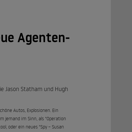
eue Agenten-
 wie Jason Statham und Hugh
chöne Autos, Explosionen. Ein
m jemand im Sinn, als "Operation
ool, oder ein neues "Spy – Susan