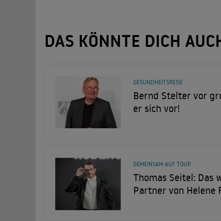
DAS KÖNNTE DICH AUC
GESUNDHEITSREISE
Bernd Stelter vor gr
er sich vor!
GEMEINSAM AUF TOUR
Thomas Seitel: Das 
Partner von Helene 