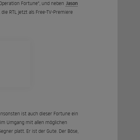
 "Operation Fortune", und neben
Jason
die RTL jetzt als Free-TV-Premiere
ansonsten ist auch dieser Fortune ein
er im Umgang mit allen möglichen
ner platt. Er ist der Gute. Der Böse,