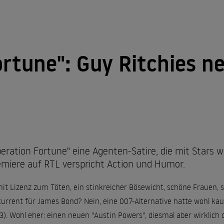
ortune": Guy Ritchies n
Operation Fortune" eine Agenten-Satire, die mit Stars
emiere auf RTL verspricht Action und Humor.
it Lizenz zum Töten, ein stinkreicher Bösewicht, schöne Frauen, s
urrent für James Bond? Nein, eine 007-Alternative hatte wohl kau
). Wohl eher: einen neuen "Austin Powers", diesmal aber wirklich c