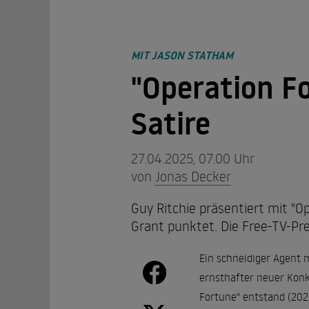
MIT JASON STATHAM
"Operation F
Satire
27.04.2025, 07.00 Uhr
von
Jonas Decker
Guy Ritchie präsentiert mit "
Grant punktet. Die Free-TV-Pr
Ein schneidiger Agent m
ernsthafter neuer Konk
Fortune" entstand (2023