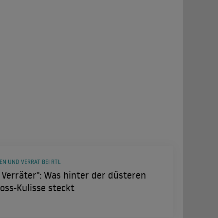
EN UND VERRAT BEI RTL
 Verräter": Was hinter der düsteren
oss-Kulisse steckt