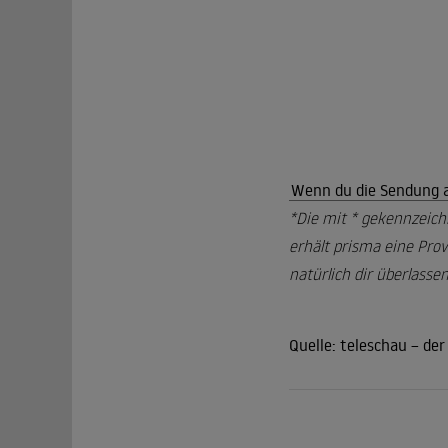
Wenn du die Sendung au
*Die mit * gekennzeich
erhält prisma eine Prov
natürlich dir überlassen
Quelle:
teleschau – de