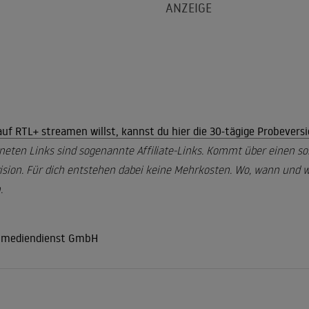
f RTL+ streamen willst, kannst du hier die 30-tägige Probeversi
neten Links sind sogenannte Affiliate-Links. Kommt über einen so
ision. Für dich entstehen dabei keine Mehrkosten. Wo, wann und wi
.
r mediendienst GmbH