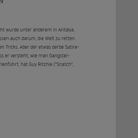
eht wurde unter anderem in Antalya,
ssen auch darum, die Welt zu retten.
n Tricks. Aber der etwas derbe Satire-
ass er versteht, wie man Gangster-
nführt, hat Guy Ritchie ("Snatch",