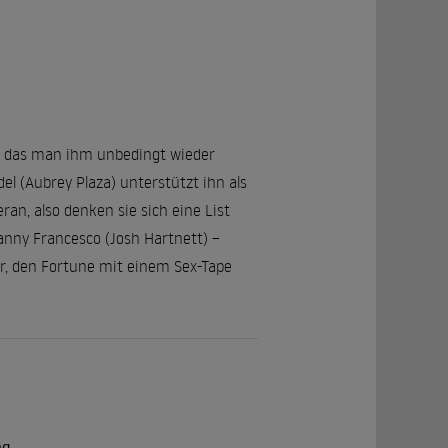
), das man ihm unbedingt wieder
l (Aubrey Plaza) unterstützt ihn als
an, also denken sie sich eine List
anny Francesco (Josh Hartnett) –
, den Fortune mit einem Sex-Tape
ng