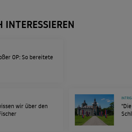
H INTERESSIEREN
oßer OP: So bereitete
INTRIG
wissen wir über den
"Die
Fischer
Schl