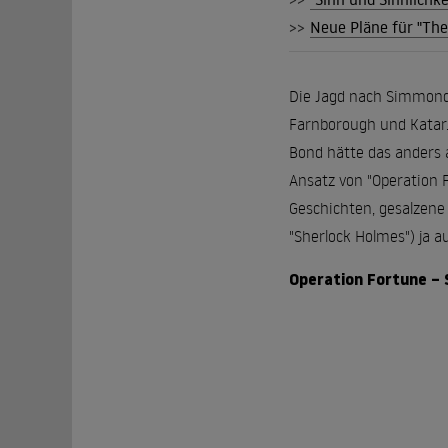
>>
Neue Pläne für "Th
Die Jagd nach Simmonds
Farnborough und Katar. 
Bond hätte das anders a
Ansatz von "Operation F
Geschichten, gesalzene
"Sherlock Holmes") ja 
Operation Fortune – S