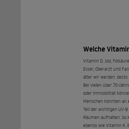
Welche Vitamine
Vitamin D, Jod, Folsäu
Esser, Oberarzt und Fac
älter wir werden, desto
Bei vielen über 70-Jähr
oder Immobilität könne
Menschen könnten an e
Teil der wichtigen UV-B
Räumen aufhalten. So k
ebenso wie Vitamin K. 