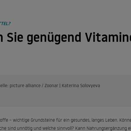
TEL?
 Sie genügend Vitamin
elle: picture alliance / Zoonar | Katerina Solovyeva
offe – wichtige Grundsteine für ein gesundes, langes Leben. Kön
che sind unnötig und welche sinnvoll? Kann Nahrungsergänzung e