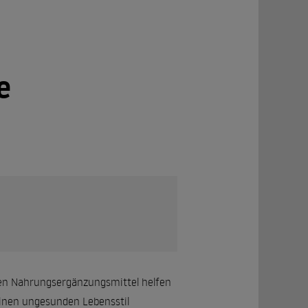
e
nen Nahrungsergänzungsmittel helfen
inen ungesunden Lebensstil