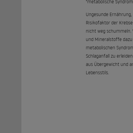
"metabolische Syndrom
Ungesunde Ernährung, 
Risikofaktor der Krebs
nicht weg schummeln. W
und Mineralstoffe dazu
metabolischen Syndrom 
Schlaganfall zu erleide
aus Übergewicht und an
Lebensstils.