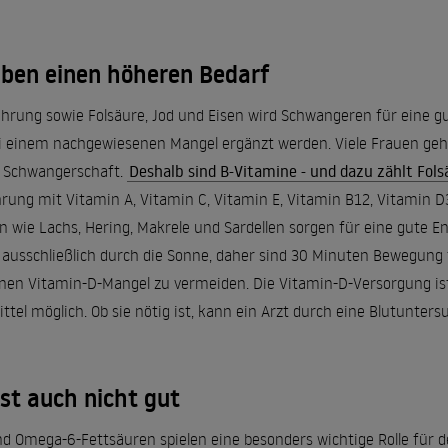
ben einen höheren Bedarf
rung sowie Folsäure, Jod und Eisen wird Schwangeren für eine g
bei einem nachgewiesenen Mangel ergänzt werden. Viele Frauen ge
e Schwangerschaft.
Deshalb sind B-Vitamine - und dazu zählt Fols
ung mit Vitamin A, Vitamin C, Vitamin E, Vitamin B12, Vitamin 
 wie Lachs, Hering, Makrele und Sardellen sorgen für eine gute 
t ausschließlich durch die Sonne, daher sind 30 Minuten Bewegung t
nen Vitamin-D-Mangel zu vermeiden. Die Vitamin-D-Versorgung is
l möglich. Ob sie nötig ist, kann ein Arzt durch eine Blutuntersu
st auch nicht gut
 Omega-6-Fettsäuren spielen eine besonders wichtige Rolle für 