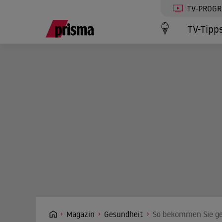
TV-PROG
TV-Tipp
Magazin
Gesundheit
So bekommen Sie g