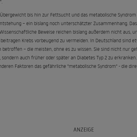
".
Übergewicht bis hin zur Fettsucht und das metabolische Syndrom
entstehung – ein bislang noch unterschätzter Zusammenhang. Das 
issenschaftliche Beweise reichen bislang außerdem nicht aus, um
 beitragen Krebs vorbeugend zu vermeiden. In Deutschland sind e
betroffen – die meisten, ohne es zu wissen. Sie sind nicht nur ge
n, sondern auch früher oder später an Diabetes Typ 2 zu erkranken. 
deren Faktoren das gefährliche "metabolische Syndrom" - die dir