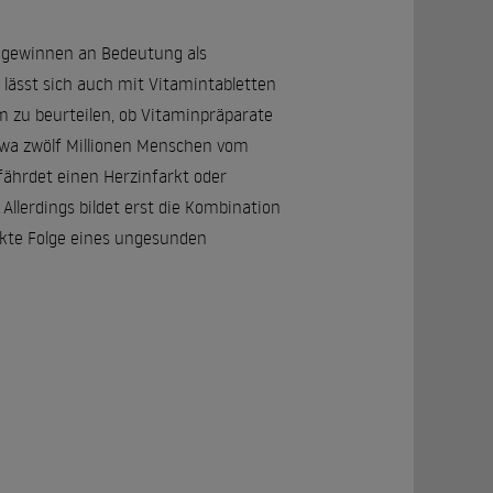
 gewinnen an Bedeutung als
lässt sich auch mit Vitamintabletten
 zu beurteilen, ob Vitaminpräparate
twa zwölf Millionen Menschen vom
fährdet einen Herzinfarkt oder
Allerdings bildet erst die Kombination
ekte Folge eines ungesunden