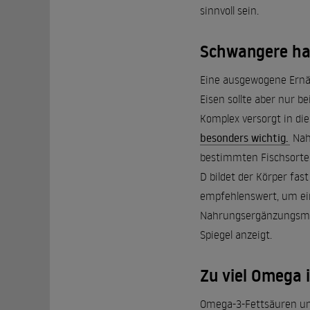
sinnvoll sein.
Schwangere ha
Eine ausgewogene Ernäh
Eisen sollte aber nur 
Komplex versorgt in di
besonders wichtig.
Nahr
bestimmten Fischsorten
D bildet der Körper fas
empfehlenswert, um ei
Nahrungsergänzungsmitte
Spiegel anzeigt.
Zu viel Omega i
Omega-3-Fettsäuren und