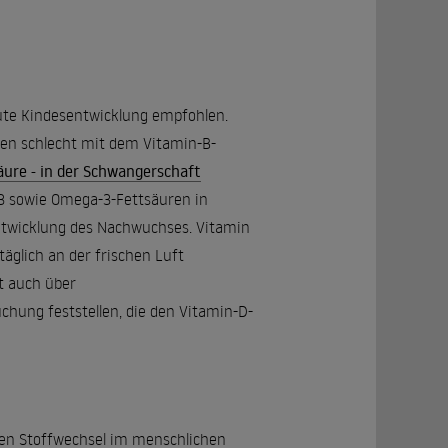
ute Kindesentwicklung empfohlen.
hen schlecht mit dem Vitamin-B-
äure - in der Schwangerschaft
D3 sowie Omega-3-Fettsäuren in
Entwicklung des Nachwuchses. Vitamin
äglich an der frischen Luft
t auch über
chung feststellen, die den Vitamin-D-
den Stoffwechsel im menschlichen