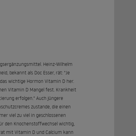
ngsergänzungsmittel. Heinz-Wilhelm
d, bekannt als Doc Esser, rät: "Je
g das wichtige Hormon Vitamin D her.
inen Vitamin D Mangel fest. Krankheit
ierung erfolgen." Auch jüngere
schutzcremes zustande, die einen
er viel zu viel in geschlossenen
für den Knochenstoffwechsel wichtig,
rat mit Vitamin D und Calcium kann