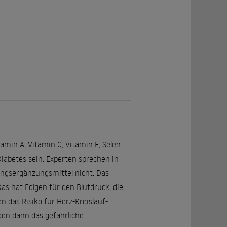
amin A, Vitamin C, Vitamin E, Selen
abetes sein. Experten sprechen in
gsergänzungsmittel nicht. Das
s hat Folgen für den Blutdruck, die
 das Risiko für Herz-Kreislauf-
den dann das gefährliche