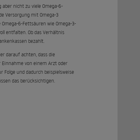
 aber nicht zu viele Omega-6-
nde Versorgung mit Omega-3
ele Omega-6-Fettsäuren wie Omega-3-
ll entfalten. Ob das Verhältnis
Krankenkassen bezahlt.
er darauf achten, dass die
er Einnahme von einem Arzt oder
 Folge und dadurch beispielsweise
ssen das berücksichtigen.