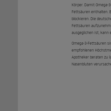
Körper. Damit Omega-3-
Fettsäuren enthalten.
blockieren. Die deutsc
Fettsäuren aufzunehmen.
ausgeglichen ist, kann e
Omega-3-Fettsäuren sin
empfohlenen Höchstmeng
Apotheker beraten zu l
Nasenbluten verursach