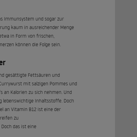
das Immunsystem und sogar zur
nährung kaum in ausreichender Menge
twa in Form von frischen,
merzen können die Folge sein.
er
nd gesättigte Fettsäuren und
e Currywurst mit salzigen Pommes und
rfs an Kalorien zu sich nehmen. Und
g lebenswichtige Inhaltsstoffe. Doch
l an Vitamin B12 ist eine der
reifen zu
Doch das ist eine