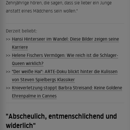
Zehnjährige hören, die sagen, dass sie lieber ein Junge
anstatt eines Mädchens sein wollen."
Derzeit beliebt:
>>
Hansi Hinterseer im Wandel: Diese Bilder zeigen seine
Karriere
>>
Helene Fischers Vermögen: Wie reich ist die Schlager-
Queen wirklich?
>>
"Der weiße Hai": ARTE-Doku blickt hinter die Kulissen
von Steven Spielbergs Klassiker
>>
Knieverletzung stoppt Barbra Streisand: Keine Goldene
Ehrenpalme in Cannes
"Abscheulich, entmenschlichend und
widerlich"