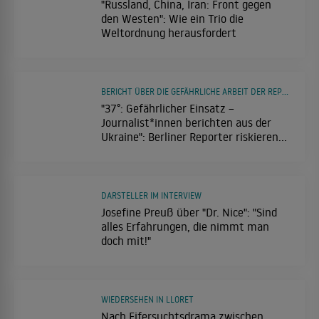
"Russland, China, Iran: Front gegen
den Westen": Wie ein Trio die
Weltordnung herausfordert
BERICHT ÜBER DIE GEFÄHRLICHE ARBEIT DER REPORTER
"37°: Gefährlicher Einsatz –
Journalist*innen berichten aus der
Ukraine": Berliner Reporter riskieren
alles
DARSTELLER IM INTERVIEW
Josefine Preuß über "Dr. Nice": "Sind
alles Erfahrungen, die nimmt man
doch mit!"
WIEDERSEHEN IN LLORET
Nach Eifersuchtsdrama zwischen