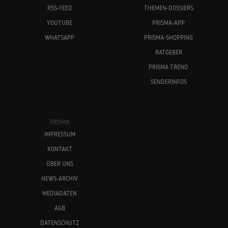
RSS-FEED
THEMEN-DOSSIERS
YOUTUBE
PRISMA-APP
WHATSAPP
PRISMA-SHOPPING
RATGEBER
PRISMA TREND
SENDERINFOS
PRISMA
IMPRESSUM
KONTAKT
ÜBER UNS
NEWS-ARCHIV
MEDIADATEN
AGB
DATENSCHUTZ