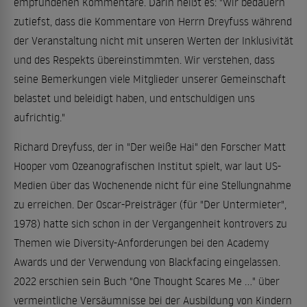
empfundenen Kommentare. Darin heißt es: "Wir bedauern
zutiefst, dass die Kommentare von Herrn Dreyfuss während
der Veranstaltung nicht mit unseren Werten der Inklusivität
und des Respekts übereinstimmten. Wir verstehen, dass
seine Bemerkungen viele Mitglieder unserer Gemeinschaft
belastet und beleidigt haben, und entschuldigen uns
aufrichtig."
Richard Dreyfuss, der in "Der weiße Hai" den Forscher Matt
Hooper vom Ozeanografischen Institut spielt, war laut US-
Medien über das Wochenende nicht für eine Stellungnahme
zu erreichen. Der Oscar-Preisträger (für "Der Untermieter",
1978) hatte sich schon in der Vergangenheit kontrovers zu
Themen wie Diversity-Anforderungen bei den Academy
Awards und der Verwendung von Blackfacing eingelassen.
2022 erschien sein Buch "One Thought Scares Me ..." über
vermeintliche Versäumnisse bei der Ausbildung von Kindern