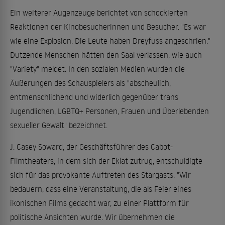
Ein weiterer Augenzeuge berichtet von schockierten
Reaktionen der Kinobesucherinnen und Besucher. "Es war
wie eine Explosion. Die Leute haben Dreyfuss angeschrien."
Dutzende Menschen hätten den Saal verlassen, wie auch
"Variety" meldet. In den sozialen Medien wurden die
Äußerungen des Schauspielers als "abscheulich,
entmenschlichend und widerlich gegenüber trans
Jugendlichen, LGBTQ+ Personen, Frauen und Überlebenden
sexueller Gewalt" bezeichnet.
J. Casey Soward, der Geschäftsführer des Cabot-
Filmtheaters, in dem sich der Eklat zutrug, entschuldigte
sich für das provokante Auftreten des Stargasts. "Wir
bedauern, dass eine Veranstaltung, die als Feier eines
ikonischen Films gedacht war, zu einer Plattform für
politische Ansichten wurde. Wir übernehmen die