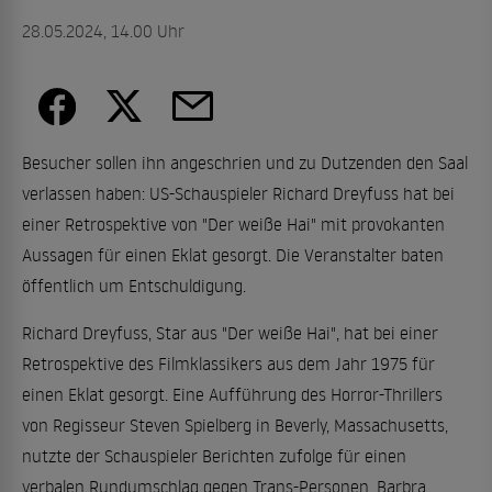
28.05.2024, 14.00 Uhr
Besucher sollen ihn angeschrien und zu Dutzenden den Saal
verlassen haben: US-Schauspieler Richard Dreyfuss hat bei
einer Retrospektive von "Der weiße Hai" mit provokanten
Aussagen für einen Eklat gesorgt. Die Veranstalter baten
öffentlich um Entschuldigung.
Richard Dreyfuss, Star aus "Der weiße Hai", hat bei einer
Retrospektive des Filmklassikers aus dem Jahr 1975 für
einen Eklat gesorgt. Eine Aufführung des Horror-Thrillers
von Regisseur Steven Spielberg in Beverly, Massachusetts,
nutzte der Schauspieler Berichten zufolge für einen
verbalen Rundumschlag gegen Trans-Personen, Barbra