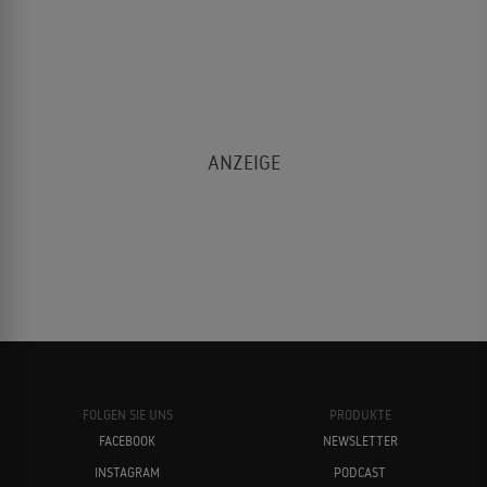
FOLGEN SIE UNS
PRODUKTE
FACEBOOK
NEWSLETTER
INSTAGRAM
PODCAST