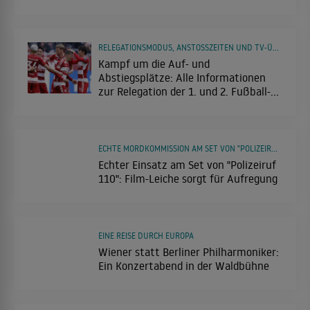
RELEGATIONSMODUS, ANSTOSSZEITEN UND TV-ÜBERTRAGUNG
Kampf um die Auf- und
Abstiegsplätze: Alle Informationen
zur Relegation der 1. und 2. Fußball-
Bundesliga
ECHTE MORDKOMMISSION AM SET VON "POLIZEIRUF 110": FILM-LEICHE SORGT FÜR AUFREGUNG
Echter Einsatz am Set von "Polizeiruf
110": Film-Leiche sorgt für Aufregung
EINE REISE DURCH EUROPA
Wiener statt Berliner Philharmoniker:
Ein Konzertabend in der Waldbühne