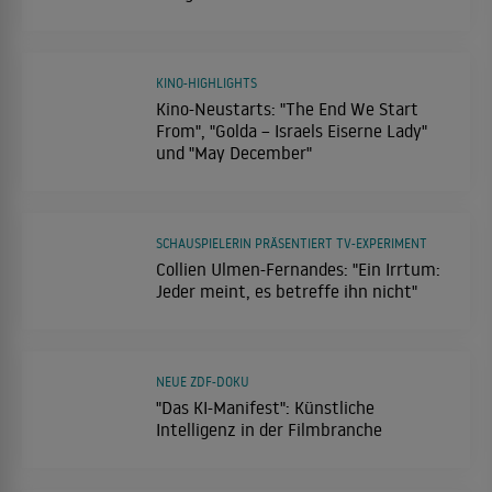
KINO-HIGHLIGHTS
Kino-Neustarts: "The End We Start
From", "Golda – Israels Eiserne Lady"
und "May December"
SCHAUSPIELERIN PRÄSENTIERT TV-EXPERIMENT
Collien Ulmen-Fernandes: "Ein Irrtum:
Jeder meint, es betreffe ihn nicht"
NEUE ZDF-DOKU
"Das KI-Manifest": Künstliche
Intelligenz in der Filmbranche