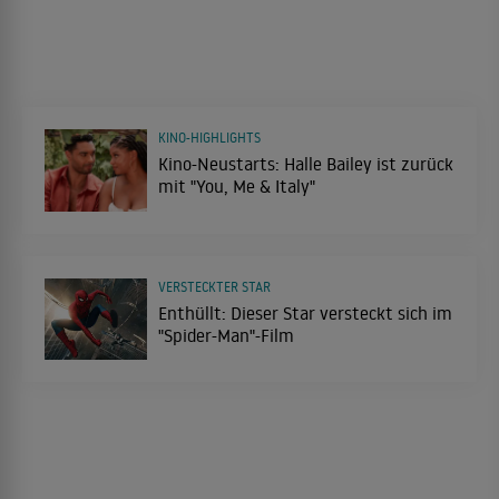
KINO-HIGHLIGHTS
Kino-Neustarts: Halle Bailey ist zurück
mit "You, Me & Italy"
VERSTECKTER STAR
Enthüllt: Dieser Star versteckt sich im
"Spider-Man"-Film