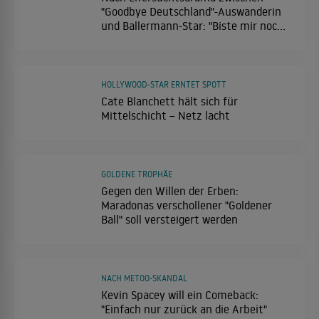
"Goodbye Deutschland"-Auswanderin
und Ballermann-Star: "Biste mir noch
böse?"
HOLLYWOOD-STAR ERNTET SPOTT
Cate Blanchett hält sich für
Mittelschicht – Netz lacht
GOLDENE TROPHÄE
Gegen den Willen der Erben:
Maradonas verschollener "Goldener
Ball" soll versteigert werden
NACH METOO-SKANDAL
Kevin Spacey will ein Comeback:
"Einfach nur zurück an die Arbeit"