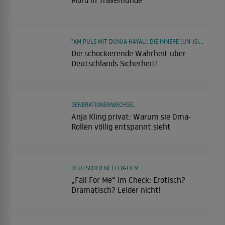
"AM PULS MIT DUNJA HAYALI: DIE INNERE (UN-)SICHERHEIT"
Die schockierende Wahrheit über
Deutschlands Sicherheit!
GENERATIONENWECHSEL
Anja Kling privat: Warum sie Oma-
Rollen völlig entspannt sieht
DEUTSCHER NETFLIX-FILM
„Fall For Me“ im Check: Erotisch?
Dramatisch? Leider nicht!