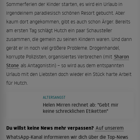
Sommerferien der Kinder starten, es wird ein Urlaub in
irgendeinem paradiesisch schönen Resort gebucht. Aber
kaum dort angekommen, gibt es auch schon Ärger. Bereits
am ersten Tag schlägt Hutch ein paar Schausteller
zusammen, die gemein zu seinen Kindern waren. Und dann
gerät er in noch viel größere Probleme. Drogenhandel,
korrupte Polizisten, organisiertes Verbrechen (mit
Sharon
Stone
als Antagonistin) – so wird aus dem entspannten
Urlaub mit den Liebsten doch wieder ein Stück harte Arbeit
für Hutch.
ALTERSANGST
Helen Mirren rechnet ab: "Gebt mir
keine schrecklichen Etiketten"
Du willst keine News mehr verpassen?
Auf unserem
WhatsApp-Kanal informieren wir dich über die Top-News