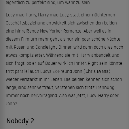
eigentlich zu perfekt sind, um wahr zu sein.
Lucy mag Harry, Harry mag Lucy, statt einer nüchternen
Geschäftsbeziehung entwickelt sich zwischen den beiden
eine hinreißende New Yorker Romanze. Aber weil es in
diesem Film um mehr geht als nur ein paar schöne Nächte
mit Rosen und Candlelight-Dinner, wird dann doch alles noch
etwas komplizierter. Während sie mit Harry anbandelt und
sich fragt, ob er auf Dauer wirklich ihr Mr. Right sein könnte,
tritt parallel auch Lucys Ex-Freund John (
Chris Evans
)
wieder verstärkt in ihr Leben. Die beiden kennen sich schon
lange, sind sehr vertraut, verstehen sich trotz Trennung
immer noch hervorragend. Also was jetzt, Lucy: Harry oder
John?
Nobody 2