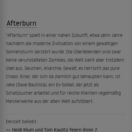
Afterburn
"Afterburn" spielt in einer nahen Zukunft, etwa zehn Jahre
nachdem die moderne Zivilisation von einem gewaltigen
Sonnensturm zerstört wurde. Die Überlebenden sind zwar
keine verunstalteten Zombies, die Welt sieht aber trotzdem
übel aus. Seuchen, Anarchie, Gewalt, es herrscht das pure
Chaos. Einer, der sich da ziemlich gut behaupten kann, ist
Jake (Dave Bautista), ein Ex-Soldat, der jetzt als
Schatzsucher arbeitet und für reiche Klienten regelmäßig
Meisterwerke aus der alten Welt aufstöbert.
Derzeit beliebt:
>>
Heidi Klum und Tom Kaulitz feiern ihren 7.