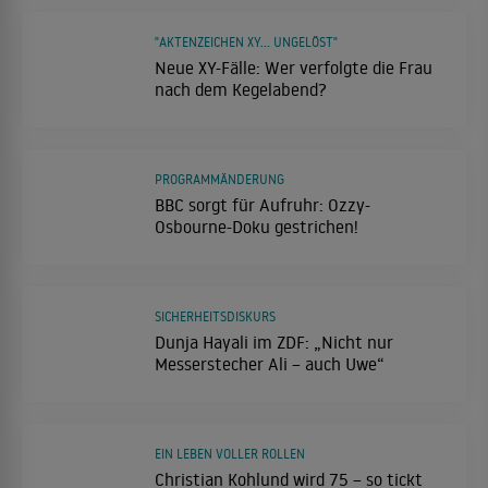
"AKTENZEICHEN XY... UNGELÖST"
Neue XY-Fälle: Wer verfolgte die Frau
nach dem Kegelabend?
PROGRAMMÄNDERUNG
BBC sorgt für Aufruhr: Ozzy-
Osbourne-Doku gestrichen!
SICHERHEITSDISKURS
Dunja Hayali im ZDF: „Nicht nur
Messerstecher Ali – auch Uwe“
EIN LEBEN VOLLER ROLLEN
Christian Kohlund wird 75 – so tickt