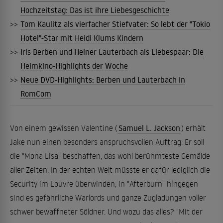
Hochzeitstag: Das ist ihre Liebesgeschichte
>>
Tom Kaulitz als vierfacher Stiefvater: So lebt der "Tokio
Hotel"-Star mit Heidi Klums Kindern
>>
Iris Berben und Heiner Lauterbach als Liebespaar: Die
Heimkino-Highlights der Woche
>>
Neue DVD-Highlights: Berben und Lauterbach in
RomCom
Von einem gewissen Valentine (
Samuel L. Jackson
) erhält
Jake nun einen besonders anspruchsvollen Auftrag: Er soll
die "Mona Lisa" beschaffen, das wohl berühmteste Gemälde
aller Zeiten. In der echten Welt müsste er dafür lediglich die
Security im Louvre überwinden, in "Afterburn" hingegen
sind es gefährliche Warlords und ganze Zugladungen voller
schwer bewaffneter Söldner. Und wozu das alles? "Mit der