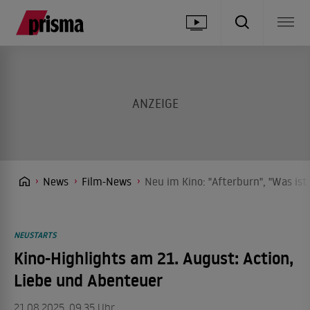
News
Film-News
Neu im Kino: "Afterburn", "Was ist
NEUSTARTS
Kino-Highlights am 21. August: Action,
Liebe und Abenteuer
21.08.2025, 09.35 Uhr