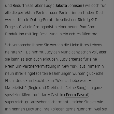
und Bedürfnisse, aber Lucy (
Dakota Johnson
) will doch für
alle die perfekten Partner oder Partnerinnen finden. Doch
wer ist für die Dating-Beraterin selbst der Richtige? Die
Frage stürzt die Protagonistin einer neuen RomCom-
Produktion mit Top-Besetzung in ein echtes Dilemma.
"Ich verspreche Ihnen: Sie werden die Liebe Ihres Lebens
heiraten!" – Da nimmt Lucy den Mund ganz schön voll, aber
sie kann es sich auch erlauben. Lucy arbeitet für eine
Premium-Partnervermittlung in New York, aus immerhin
neun ihrer eingefädelten Beziehungen wurden glückliche
Ehen. Und dann taucht da in "Was ist Liebe wert –
Materialists" (Regie und Drehbuch: Celine Song) ein ganz
spezieller Klient auf: Harry Castillo (
Pedro Pascal
) ist
superreich, gutaussehend, charmant – solche Singles wie
ihn nennen Lucy und ihre Kollegen gerne "Einhorn", weil sie