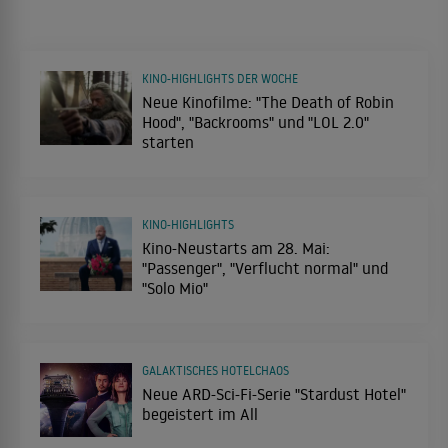
KINO-HIGHLIGHTS DER WOCHE
Neue Kinofilme: "The Death of Robin
Hood", "Backrooms" und "LOL 2.0"
starten
KINO-HIGHLIGHTS
Kino-Neustarts am 28. Mai:
"Passenger", "Verflucht normal" und
"Solo Mio"
GALAKTISCHES HOTELCHAOS
Neue ARD-Sci-Fi-Serie "Stardust Hotel"
begeistert im All