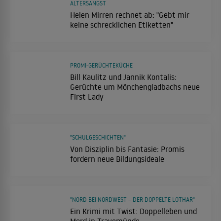
ALTERSANGST
Helen Mirren rechnet ab: "Gebt mir
keine schrecklichen Etiketten"
PROMI-GERÜCHTEKÜCHE
Bill Kaulitz und Jannik Kontalis:
Gerüchte um Mönchengladbachs neue
First Lady
"SCHULGESCHICHTEN"
Von Disziplin bis Fantasie: Promis
fordern neue Bildungsideale
"NORD BEI NORDWEST – DER DOPPELTE LOTHAR"
Ein Krimi mit Twist: Doppelleben und
Mord in Travemünde