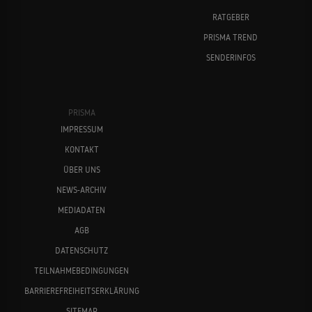
RATGEBER
PRISMA TREND
SENDERINFOS
PRISMA
IMPRESSUM
KONTAKT
ÜBER UNS
NEWS-ARCHIV
MEDIADATEN
AGB
DATENSCHUTZ
TEILNAHMEBEDINGUNGEN
BARRIEREFREIHEITSERKLÄRUNG
SITEMAP