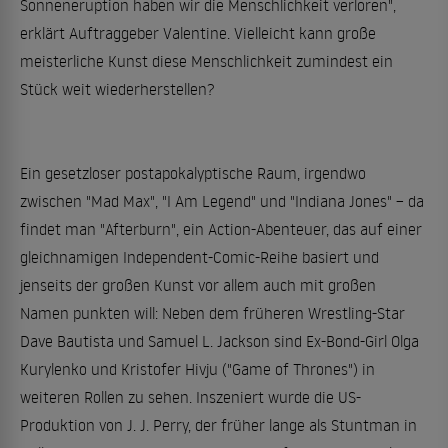
Sonneneruption haben wir die Menschlichkeit verloren",
erklärt Auftraggeber Valentine. Vielleicht kann große
meisterliche Kunst diese Menschlichkeit zumindest ein
Stück weit wiederherstellen?
Ein gesetzloser postapokalyptische Raum, irgendwo
zwischen "Mad Max", "I Am Legend" und "Indiana Jones" – da
findet man "Afterburn", ein Action-Abenteuer, das auf einer
gleichnamigen Independent-Comic-Reihe basiert und
jenseits der großen Kunst vor allem auch mit großen
Namen punkten will: Neben dem früheren Wrestling-Star
Dave Bautista und Samuel L. Jackson sind Ex-Bond-Girl Olga
Kurylenko und Kristofer Hivju ("Game of Thrones") in
weiteren Rollen zu sehen. Inszeniert wurde die US-
Produktion von J. J. Perry, der früher lange als Stuntman in