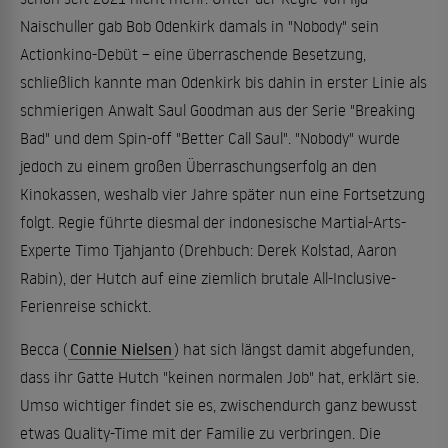
Naischuller gab Bob Odenkirk damals in "Nobody" sein
Actionkino-Debüt – eine überraschende Besetzung,
schließlich kannte man Odenkirk bis dahin in erster Linie als
schmierigen Anwalt Saul Goodman aus der Serie "Breaking
Bad" und dem Spin-off "Better Call Saul". "Nobody" wurde
jedoch zu einem großen Überraschungserfolg an den
Kinokassen, weshalb vier Jahre später nun eine Fortsetzung
folgt. Regie führte diesmal der indonesische Martial-Arts-
Experte Timo Tjahjanto (Drehbuch: Derek Kolstad, Aaron
Rabin), der Hutch auf eine ziemlich brutale All-Inclusive-
Ferienreise schickt.
Becca (
Connie Nielsen
) hat sich längst damit abgefunden,
dass ihr Gatte Hutch "keinen normalen Job" hat, erklärt sie.
Umso wichtiger findet sie es, zwischendurch ganz bewusst
etwas Quality-Time mit der Familie zu verbringen. Die