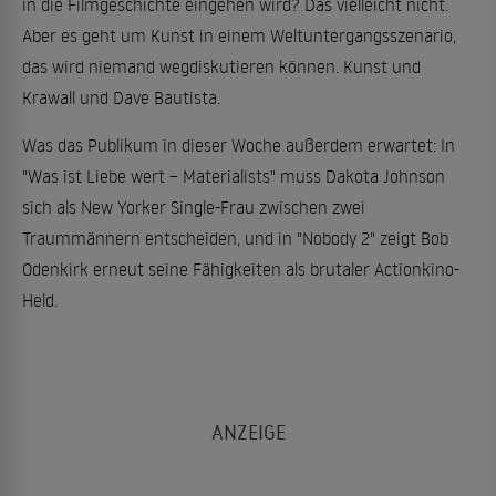
in die Filmgeschichte eingehen wird? Das vielleicht nicht.
Aber es geht um Kunst in einem Weltuntergangsszenario,
das wird niemand wegdiskutieren können. Kunst und
Krawall und Dave Bautista.
Was das Publikum in dieser Woche außerdem erwartet: In
"Was ist Liebe wert – Materialists" muss Dakota Johnson
sich als New Yorker Single-Frau zwischen zwei
Traummännern entscheiden, und in "Nobody 2" zeigt Bob
Odenkirk erneut seine Fähigkeiten als brutaler Actionkino-
Held.