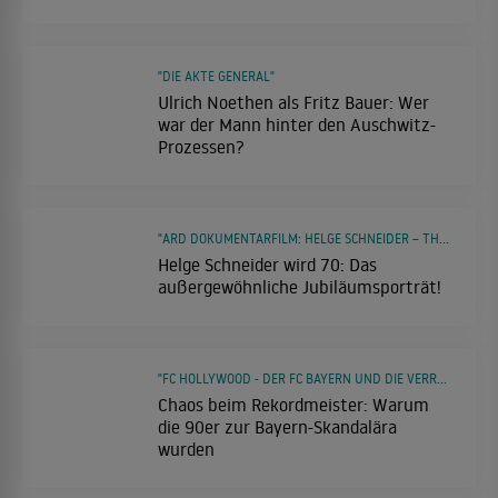
"DIE AKTE GENERAL"
Ulrich Noethen als Fritz Bauer: Wer
war der Mann hinter den Auschwitz-
Prozessen?
"ARD DOKUMENTARFILM: HELGE SCHNEIDER – THE KLIMPERCLOWN"
Helge Schneider wird 70: Das
außergewöhnliche Jubiläumsporträt!
"FC HOLLYWOOD - DER FC BAYERN UND DIE VERRÜCKTEN 90ER"
Chaos beim Rekordmeister: Warum
die 90er zur Bayern-Skandalära
wurden