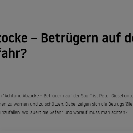
ocke – Betrügern auf d
fahr?
n "Achtung Abzocke – Betrügern auf der Spur" ist Peter Giesel un
n zu warnen und zu schützen. Dabei zeigen sich die Betrugsfälle vie
reinzufallen. Wo lauert die Gefahr und worauf muss man achten?