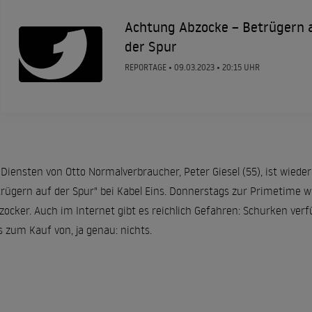
Achtung Abzocke – Betrügern 
der Spur
REPORTAGE •
09.03.2023
• 20:15 UHR
Diensten von Otto Normalverbraucher, Peter Giesel (55), ist wiede
rügern auf der Spur" bei Kabel Eins. Donnerstags zur Primetime wi
zocker. Auch im Internet gibt es reichlich Gefahren: Schurken ver
 zum Kauf von, ja genau: nichts.