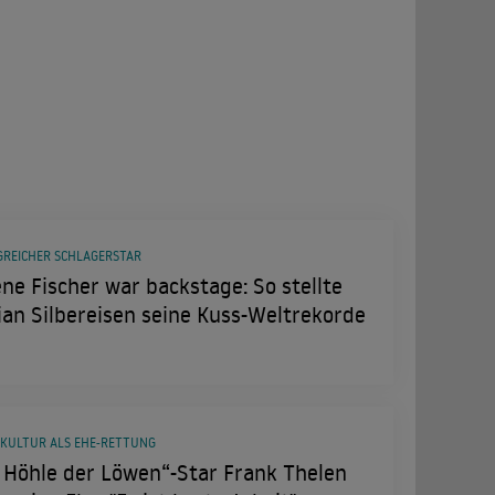
GREICHER SCHLAGERSTAR
ne Fischer war backstage: So stellte
ian Silbereisen seine Kuss-Weltrekorde
TKULTUR ALS EHE-RETTUNG
 Höhle der Löwen“-Star Frank Thelen