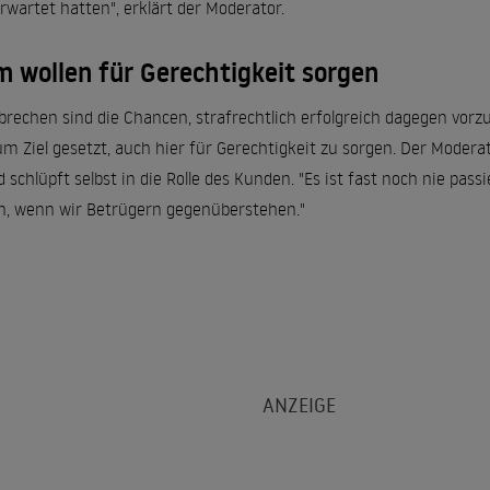
erwartet hatten", erklärt der Moderator.
m wollen für Gerechtigkeit sorgen
brechen sind die Chancen, strafrechtlich erfolgreich dagegen vorz
m Ziel gesetzt, auch hier für Gerechtigkeit zu sorgen. Der Modera
schlüpft selbst in die Rolle des Kunden. "Es ist fast noch nie pass
en, wenn wir Betrügern gegenüberstehen."