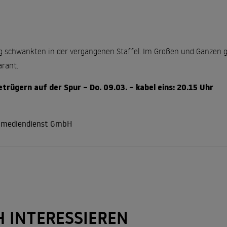
 schwankten in der vergangenen Staffel. Im Großen und Ganzen gilt
arant.
rügern auf der Spur – Do. 09.03. – kabel eins: 20.15 Uhr
r mediendienst GmbH
H INTERESSIEREN