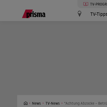
TV-PROG
TV-Tipp
News
TV-News
"Achtung Abzocke – Betrüg