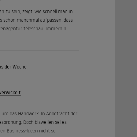
n zu sein, zeigt, wie schnell man in
muss schon manchmal aufpassen, dass
chtenagentur teleschau. Immerhin
pps der Woche
verwickelt
ch um das Handwerk. In Anbetracht der
sordnung. Doch bisweilen sei es
ren Business-Ideen nicht so