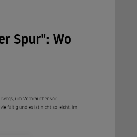
er Spur": Wo
terwegs, um Verbraucher vor
lfältig und es ist nicht so leicht, im