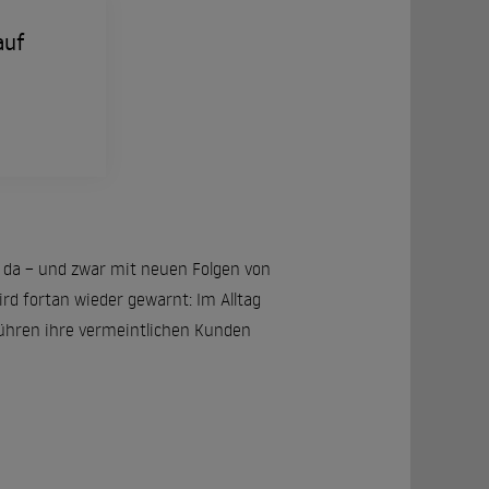
auf
r da – und zwar mit neuen Folgen von
rd fortan wieder gewarnt: Im Alltag
führen ihre vermeintlichen Kunden