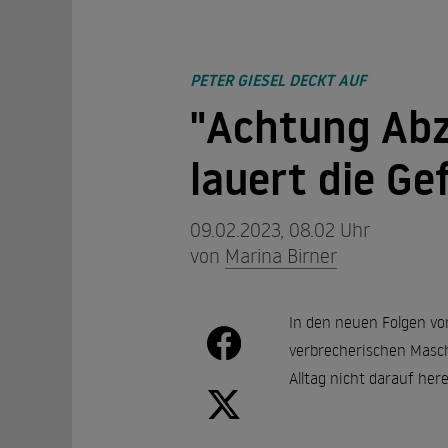
PETER GIESEL DECKT AUF
"Achtung Abz
lauert die Ge
09.02.2023, 08.02 Uhr
von
Marina Birner
In den neuen Folgen vo
verbrecherischen Masche
Alltag nicht darauf he