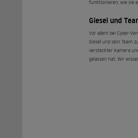
funktionieren, wie sie 
Giesel und Tea
Vor allem bei Cyber-Ver
Giesel und sein Team zu
versteckter Kamera und 
gelassen hat. Wir wiss