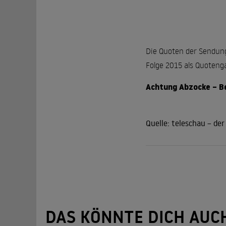
Die Quoten der Sendung
Folge 2015 als Quoteng
Achtung Abzocke – Bet
Quelle:
teleschau – de
DAS KÖNNTE DICH AUC