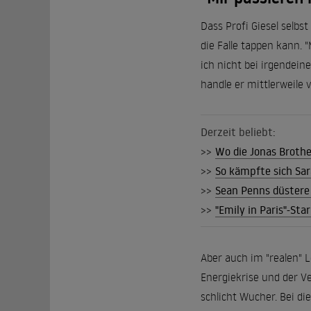
Dass Profi Giesel selbs
die Falle tappen kann. 
ich nicht bei irgendei
handle er mittlerweile v
Derzeit beliebt:
>>
Wo die Jonas Brothe
>>
So kämpfte sich Sar
>>
Sean Penns düstere
>>
"Emily in Paris"-Sta
Aber auch im "realen" L
Energiekrise und der V
schlicht Wucher. Bei di